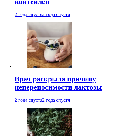
коктейлей
2 года спустя
2 года спустя
Врач раскрыла причину
непереносимости лактозы
2 года спустя
2 года спустя