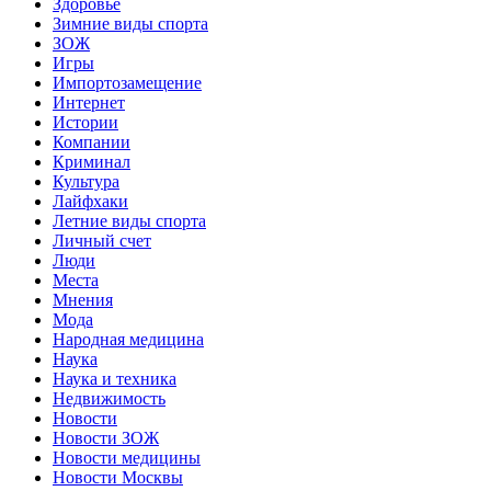
Здоровье
Зимние виды спорта
ЗОЖ
Игры
Импортозамещение
Интернет
Истории
Компании
Криминал
Культура
Лайфхаки
Летние виды спорта
Личный счет
Люди
Места
Мнения
Мода
Народная медицина
Наука
Наука и техника
Недвижимость
Новости
Новости ЗОЖ
Новости медицины
Новости Москвы