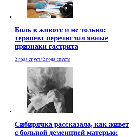
Боль в животе и не только:
терапевт перечислил явные
признаки гастрита
2 года спустя
2 года спустя
Сибирячка рассказала, как живет
с больной деменцией матерью: