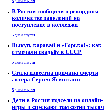
5 дней спустя
В России сообщили о рекордном
количестве заявлений на
поступление в колледжи
5 дней спустя
Выкуп, каравай и «Горько!»: как
отмечали свадьбу в СССР
5 дней спустя
Стала известна причина смерти
актера Сергея Ясинского
5 дней спустя
Дети в России подсели на онлайн-
игры и спускают там сотни тысяч