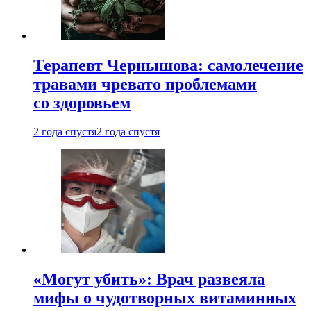
Терапевт Чернышова: самолечение
травами чревато проблемами
со здоровьем
2 года спустя
2 года спустя
«Могут убить»: Врач развеяла
мифы о чудотворных витаминных