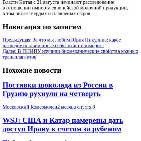
Власти Китая с 21 августа начинают расследование
в отношении импорта европейской молочной продукции,
в том числе твердых и плавленых сыров.
Навигация по записям
Предыдущая:
За что мы любим Юрия Никулина: какое
наследие оставил после себя артист и юморист
Далее:
В ПНИПУ изучили биомеханические свойства кожных
трансплантатов
Похожие новости
Поставки шоколада из России в
Грузию рухнули на четверть
Московский Комсомолец
2 месяца спустя
0
WSJ: США и Катар намерены дать
доступ Ирану к счетам за рубежом