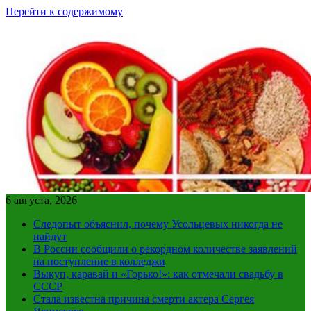
Перейти к содержимому
6 августа, 2026
Следопыт объяснил, почему Усольцевых никогда не
найдут
В России сообщили о рекордном количестве заявлений
на поступление в колледжи
Выкуп, каравай и «Горько!»: как отмечали свадьбу в
СССР
Стала известна причина смерти актера Сергея