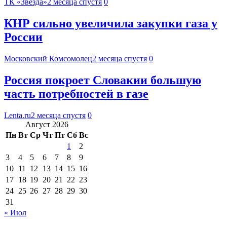
ТК «Звезда»
2 месяца спустя
0
КНР сильно увеличила закупки газа у
России
Московский Комсомолец
2 месяца спустя
0
Россия покроет Словакии большую
часть потребностей в газе
Lenta.ru
2 месяца спустя
0
Август 2026
Пн
Вт
Ср
Чт
Пт
Сб
Вс
1
2
3
4
5
6
7
8
9
10
11
12
13
14
15
16
17
18
19
20
21
22
23
24
25
26
27
28
29
30
31
« Июл