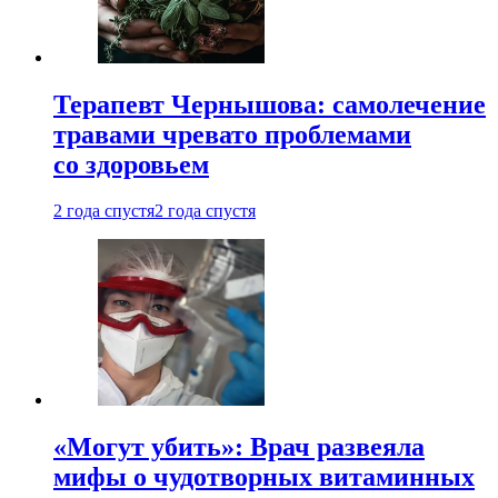
Терапевт Чернышова: самолечение
травами чревато проблемами
со здоровьем
2 года спустя
2 года спустя
«Могут убить»: Врач развеяла
мифы о чудотворных витаминных