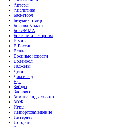
Актеры
Аналитика
Баскетбол
Безумный мир
Биатлон/Лыжи
Бокс/MMA
Болезни и лекарства
В мире
В России
Вещи
Военные новости
Волейбол
Гаджеты
Дети
Дом и сад
Еда
Звёзды
Здоровье
Зимние виды спорта
ЗОЖ
Игры
Импортозамещение
Интернет
Истории