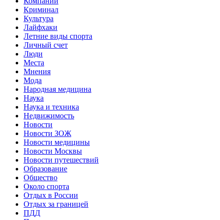
Компании
Криминал
Культура
Лайфхаки
Летние виды спорта
Личный счет
Люди
Места
Мнения
Мода
Народная медицина
Наука
Наука и техника
Недвижимость
Новости
Новости ЗОЖ
Новости медицины
Новости Москвы
Новости путешествий
Образование
Общество
Около спорта
Отдых в России
Отдых за границей
ПДД