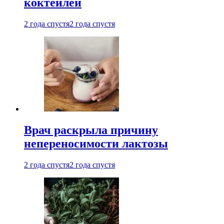
коктейлей
2 года спустя
2 года спустя
Врач раскрыла причину
непереносимости лактозы
2 года спустя
2 года спустя