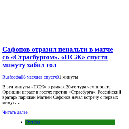
Сафонов отразил пенальти в матче
со «Страсбургом». «ПСЖ» спустя
минуту забил гол
Rusfootball
6 месяцев спустя
0
1 минуты
В эти минуты «ПСЖ» в рамках 20-го тура чемпионата
Франции играет в гостях против «Страсбурга». Российский
вратарь парижан Матвей Сафонов начал встречу с первых
минут….
Читать далее
Футбол