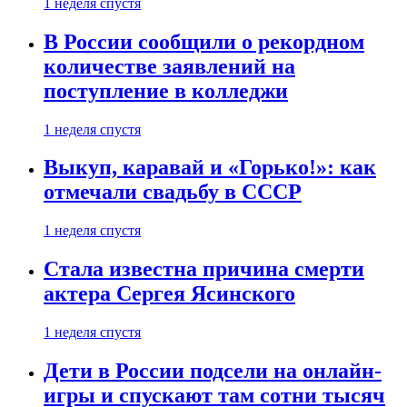
1 неделя спустя
В России сообщили о рекордном
количестве заявлений на
поступление в колледжи
1 неделя спустя
Выкуп, каравай и «Горько!»: как
отмечали свадьбу в СССР
1 неделя спустя
Стала известна причина смерти
актера Сергея Ясинского
1 неделя спустя
Дети в России подсели на онлайн-
игры и спускают там сотни тысяч