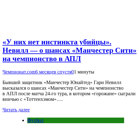
«У них нет инстинкта убийцы».
Невилл — о шансах «Манчестер Сити»
на чемпионство в АПЛ
Чемпионат.com
6 месяцев спустя
0
1 минуты
Бывший защитник «Манчестер Юнайтед» Гари Невилл
высказался о шансах «Манчестер Сити» на чемпионство
в АПЛ после матча 24-го тура, в котором «горожане» сыграли
вничью с «Тоттенхэмом»….
Читать далее
Футбол