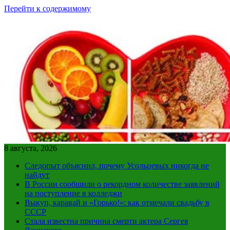
Перейти к содержимому
8 августа, 2026
Следопыт объяснил, почему Усольцевых никогда не
найдут
В России сообщили о рекордном количестве заявлений
на поступление в колледжи
Выкуп, каравай и «Горько!»: как отмечали свадьбу в
СССР
Стала известна причина смерти актера Сергея