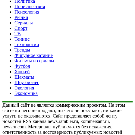
Политика
Происшествия
Психология
Рынки
Сериалы
Спорт
ТВ
Теннис
Технологии
Тренды
Фигурное катание
Фильмы и сериалы
Футбол
Хоккей
Шахматы
Шоу-бизнес
Экология
Экономика
Данный сайт не является коммерческим проектом. На этом
сайте ни чего не продают, ни чего не покупают, ни какие
услуги не оказываются. Сайт представляет собой ленту
новостей RSS канала news.rambler.ru, kommersant.ru,
newsru.com. Материалы публикуются без искажения,
ответственность за достоверность публикуемых новостей