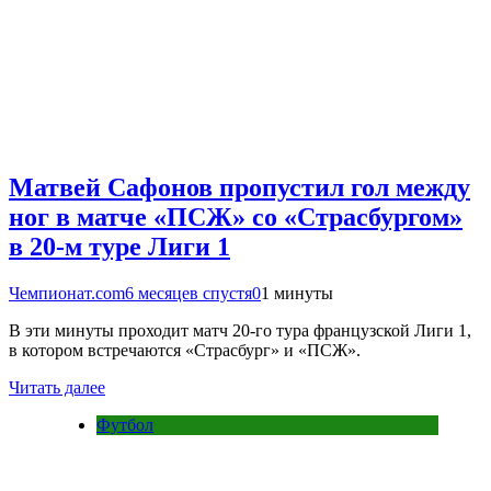
Матвей Сафонов пропустил гол между
ног в матче «ПСЖ» со «Страсбургом»
в 20-м туре Лиги 1
Чемпионат.com
6 месяцев спустя
0
1 минуты
В эти минуты проходит матч 20-го тура французской Лиги 1,
в котором встречаются «Страсбург» и «ПСЖ».
Читать далее
Футбол