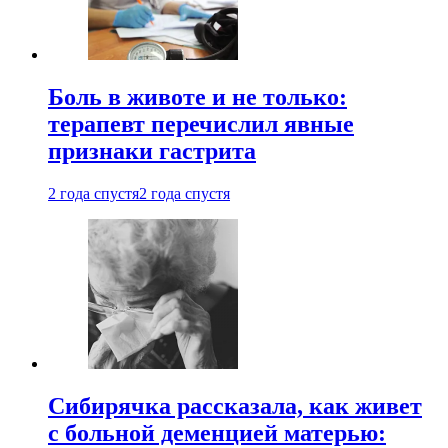
Боль в животе и не только:
терапевт перечислил явные
признаки гастрита
2 года спустя
2 года спустя
Сибирячка рассказала, как живет
с больной деменцией матерью: