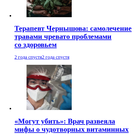
Терапевт Чернышова: самолечение
травами чревато проблемами
со здоровьем
2 года спустя
2 года спустя
«Могут убить»: Врач развеяла
мифы о чудотворных витаминных