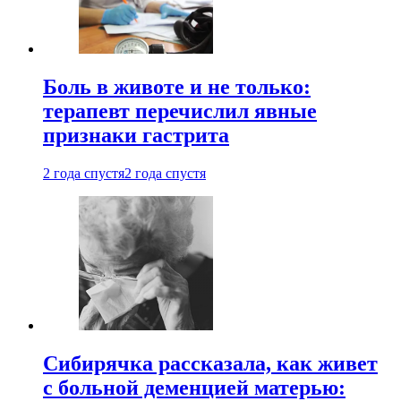
Боль в животе и не только:
терапевт перечислил явные
признаки гастрита
2 года спустя
2 года спустя
Сибирячка рассказала, как живет
с больной деменцией матерью: