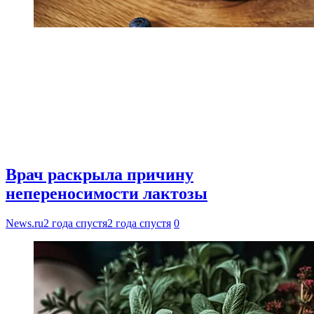
Врач раскрыла причину
непереносимости лактозы
News.ru
2 года спустя
2 года спустя
0