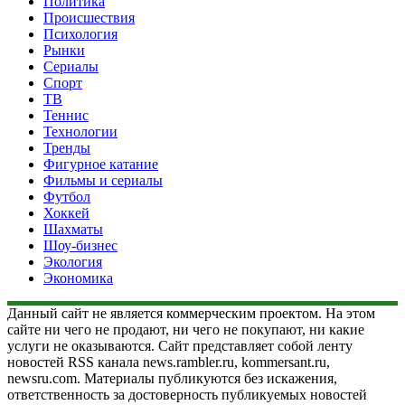
Политика
Происшествия
Психология
Рынки
Сериалы
Спорт
ТВ
Теннис
Технологии
Тренды
Фигурное катание
Фильмы и сериалы
Футбол
Хоккей
Шахматы
Шоу-бизнес
Экология
Экономика
Данный сайт не является коммерческим проектом. На этом
сайте ни чего не продают, ни чего не покупают, ни какие
услуги не оказываются. Сайт представляет собой ленту
новостей RSS канала news.rambler.ru, kommersant.ru,
newsru.com. Материалы публикуются без искажения,
ответственность за достоверность публикуемых новостей