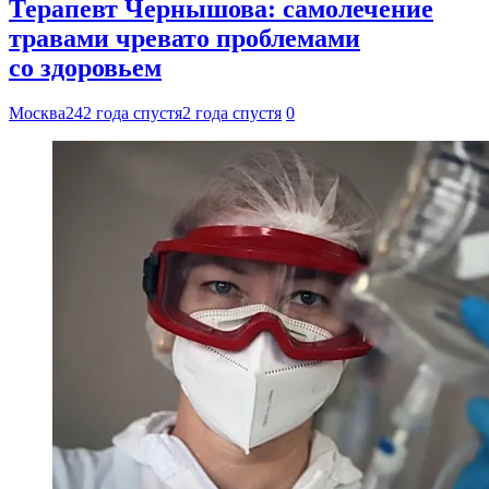
Терапевт Чернышова: самолечение
травами чревато проблемами
со здоровьем
Москва24
2 года спустя
2 года спустя
0