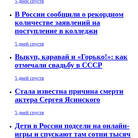
5 дней спустя
В России сообщили о рекордном
количестве заявлений на
поступление в колледжи
5 дней спустя
Выкуп, каравай и «Горько!»: как
отмечали свадьбу в СССР
5 дней спустя
Стала известна причина смерти
актера Сергея Ясинского
5 дней спустя
Дети в России подсели на онлайн-
игры и спускают там сотни тысяч