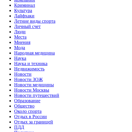
Криминал
Культура
Лайфхаки
Летние виды спорта
Личный счет
Люди
Места
Мнения
Мода
Народная медицина
Наука
Наука и техника
Недвижимость
Новости
Новости ЗОЖ
Новости медицины
Новости Москвы
Новости путешествий
Образование
Общество
Около спорта
Отдых в России
Отдых за границей
ПДД