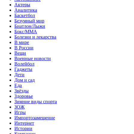
Актеры
Аналитика
Баскетбол
Безумный мир
Биатлон/Лыжи
Бокс/MMA
Болезни и лекарства
В мире
В России
Вещи
Военные новости
Волейбол
Гаджеты
Дети
Дом и сад
Еда
Звёзды
Здоровье
Зимние виды спорта
ЗОЖ
Игры
Импортозамещение
Интернет
Истории
Компании