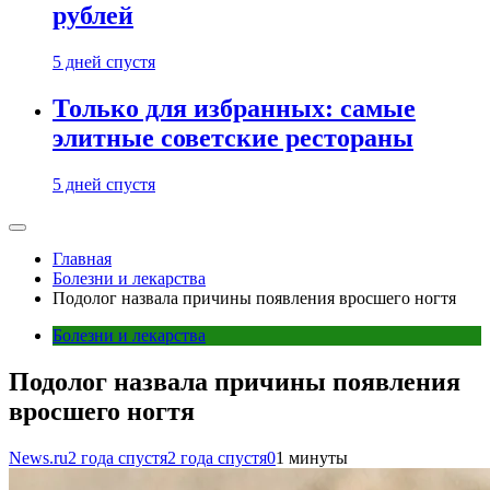
рублей
5 дней спустя
Только для избранных: самые
элитные советские рестораны
5 дней спустя
Главная
Болезни и лекарства
Подолог назвала причины появления вросшего ногтя
Болезни и лекарства
Подолог назвала причины появления
вросшего ногтя
News.ru
2 года спустя
2 года спустя
0
1 минуты