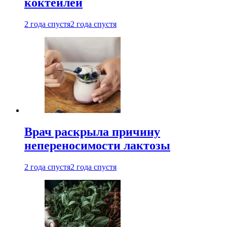
коктейлей
2 года спустя
2 года спустя
Врач раскрыла причину
непереносимости лактозы
2 года спустя
2 года спустя