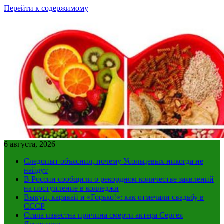
Перейти к содержимому
6 августа, 2026
Следопыт объяснил, почему Усольцевых никогда не
найдут
В России сообщили о рекордном количестве заявлений
на поступление в колледжи
Выкуп, каравай и «Горько!»: как отмечали свадьбу в
СССР
Стала известна причина смерти актера Сергея