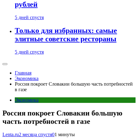
рублей
5 дней спустя
Только для избранных: самые
элитные советские рестораны
5 дней спустя
Главная
Экономика
Россия покроет Словакии большую часть потребностей
в газе
Экономика
Россия покроет Словакии большую
часть потребностей в газе
Lenta.ru
2 месяца спустя
0
1 минуты