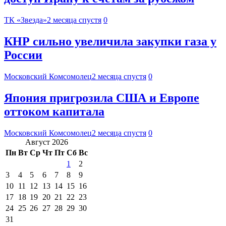
ТК «Звезда»
2 месяца спустя
0
КНР сильно увеличила закупки газа у
России
Московский Комсомолец
2 месяца спустя
0
Япония пригрозила США и Европе
оттоком капитала
Московский Комсомолец
2 месяца спустя
0
Август 2026
Пн
Вт
Ср
Чт
Пт
Сб
Вс
1
2
3
4
5
6
7
8
9
10
11
12
13
14
15
16
17
18
19
20
21
22
23
24
25
26
27
28
29
30
31