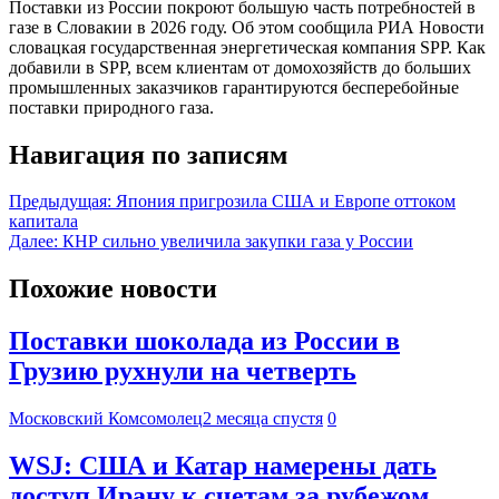
Поставки из России покроют большую часть потребностей в
газе в Словакии в 2026 году. Об этом сообщила РИА Новости
словацкая государственная энергетическая компания SPP. Как
добавили в SPP, всем клиентам от домохозяйств до больших
промышленных заказчиков гарантируются бесперебойные
поставки природного газа.
Навигация по записям
Предыдущая:
Япония пригрозила США и Европе оттоком
капитала
Далее:
КНР сильно увеличила закупки газа у России
Похожие новости
Поставки шоколада из России в
Грузию рухнули на четверть
Московский Комсомолец
2 месяца спустя
0
WSJ: США и Катар намерены дать
доступ Ирану к счетам за рубежом