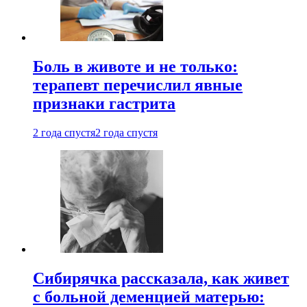
Боль в животе и не только:
терапевт перечислил явные
признаки гастрита
2 года спустя
2 года спустя
Сибирячка рассказала, как живет
с больной деменцией матерью: