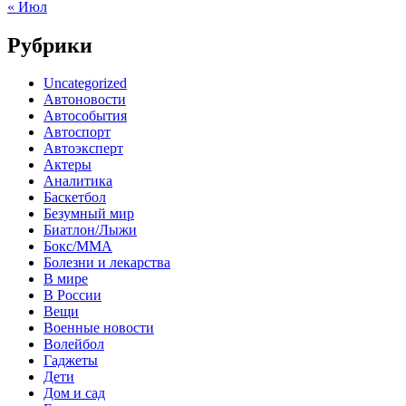
« Июл
Рубрики
Uncategorized
Автоновости
Автособытия
Автоспорт
Автоэксперт
Актеры
Аналитика
Баскетбол
Безумный мир
Биатлон/Лыжи
Бокс/MMA
Болезни и лекарства
В мире
В России
Вещи
Военные новости
Волейбол
Гаджеты
Дети
Дом и сад