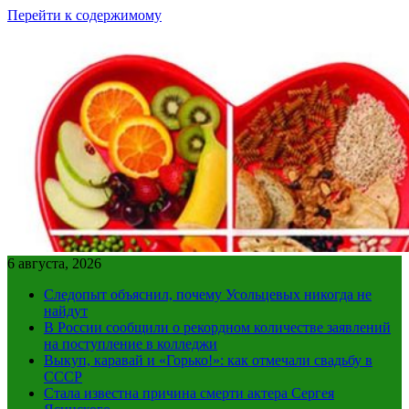
Перейти к содержимому
6 августа, 2026
Следопыт объяснил, почему Усольцевых никогда не
найдут
В России сообщили о рекордном количестве заявлений
на поступление в колледжи
Выкуп, каравай и «Горько!»: как отмечали свадьбу в
СССР
Стала известна причина смерти актера Сергея