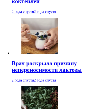
коктейлей
2 года спустя
2 года спустя
Врач раскрыла причину
непереносимости лактозы
2 года спустя
2 года спустя