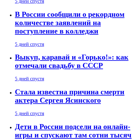
5 дней спустя
В России сообщили о рекордном
количестве заявлений на
поступление в колледжи
5 дней спустя
Выкуп, каравай и «Горько!»: как
отмечали свадьбу в СССР
5 дней спустя
Стала известна причина смерти
актера Сергея Ясинского
5 дней спустя
Дети в России подсели на онлайн-
игры и спускают там сотни тысяч