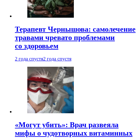
Терапевт Чернышова: самолечение
травами чревато проблемами
со здоровьем
2 года спустя
2 года спустя
«Могут убить»: Врач развеяла
мифы о чудотворных витаминных