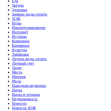
Еда
Звёзды
Здоровье
Зимние виды спорта
ЗОЖ
Игры
Импортозамещение
Интернет
Истории
Компании
Криминал
Культура
Лайфхаки
Летние виды спорта
Личный счет
Люди
Места
Мнения
Мода
Народная медицина
Наука
Наука и техника
Недвижимость
Новости
Новости ЗОЖ