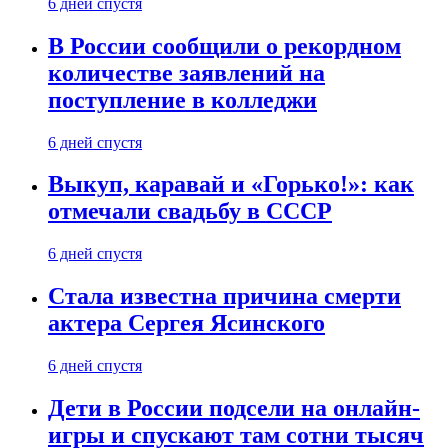
6 дней спустя
В России сообщили о рекордном
количестве заявлений на
поступление в колледжи
6 дней спустя
Выкуп, каравай и «Горько!»: как
отмечали свадьбу в СССР
6 дней спустя
Стала известна причина смерти
актера Сергея Ясинского
6 дней спустя
Дети в России подсели на онлайн-
игры и спускают там сотни тысяч