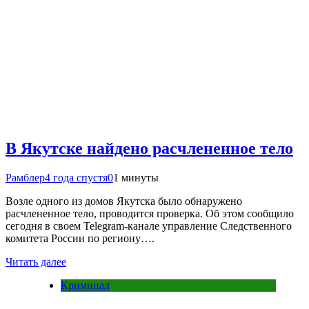
В Якутске найдено расчлененное тело
Рамблер
4 года спустя
0
1 минуты
Возле одного из домов Якутска было обнаружено
расчлененное тело, проводится проверка. Об этом сообщило
сегодня в своем Telegram-канале управление Следственного
комитета России по региону….
Читать далее
Криминал