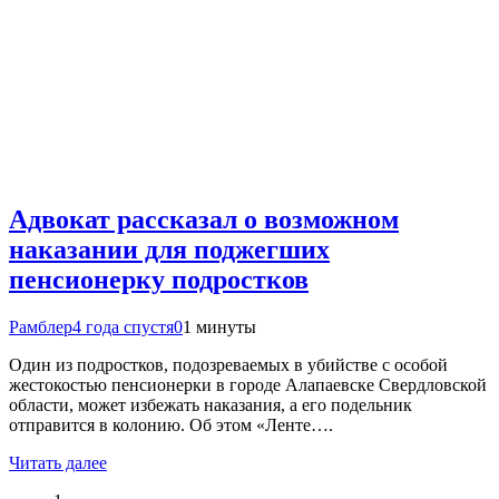
Адвокат рассказал о возможном
наказании для поджегших
пенсионерку подростков
Рамблер
4 года спустя
0
1 минуты
Один из подростков, подозреваемых в убийстве с особой
жестокостью пенсионерки в городе Алапаевске Свердловской
области, может избежать наказания, а его подельник
отправится в колонию. Об этом «Ленте….
Читать далее