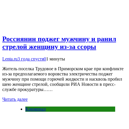
Россиянин поджег мужчину и ранил
стрелой женщину из-за ссоры
Lenta.ru
3 года спустя
0
1 минуты
Житель поселка Трудовое в Приморском крае при конфликте
из-за предполагаемого воровства электричества поджег
мужчину при помощи горючей жидкости и насквозь пробил
шею женщине стрелой, сообщили РИА Новости в пресс-
службе прокуратуры……
Читать далее
Криминал