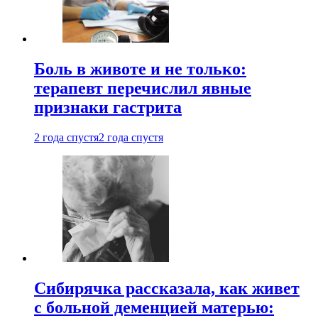
Боль в животе и не только:
терапевт перечислил явные
признаки гастрита
2 года спустя
2 года спустя
Сибирячка рассказала, как живет
с больной деменцией матерью: