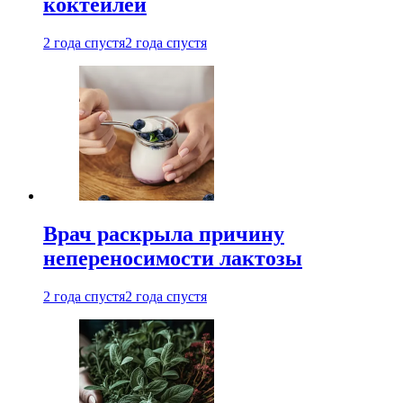
коктейлей
2 года спустя
2 года спустя
Врач раскрыла причину
непереносимости лактозы
2 года спустя
2 года спустя