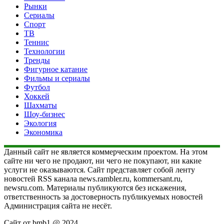
Рынки
Сериалы
Спорт
ТВ
Теннис
Технологии
Тренды
Фигурное катание
Фильмы и сериалы
Футбол
Хоккей
Шахматы
Шоу-бизнес
Экология
Экономика
Данный сайт не является коммерческим проектом. На этом
сайте ни чего не продают, ни чего не покупают, ни какие
услуги не оказываются. Сайт представляет собой ленту
новостей RSS канала news.rambler.ru, kommersant.ru,
newsru.com. Материалы публикуются без искажения,
ответственность за достоверность публикуемых новостей
Администрация сайта не несёт.
Сайт от bmb1 @ 2024