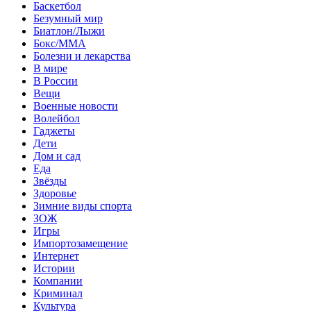
Баскетбол
Безумный мир
Биатлон/Лыжи
Бокс/MMA
Болезни и лекарства
В мире
В России
Вещи
Военные новости
Волейбол
Гаджеты
Дети
Дом и сад
Еда
Звёзды
Здоровье
Зимние виды спорта
ЗОЖ
Игры
Импортозамещение
Интернет
Истории
Компании
Криминал
Культура