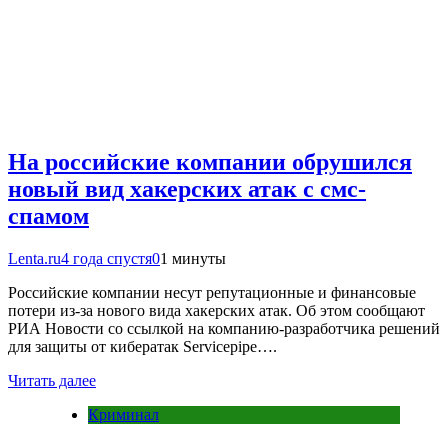
На российские компании обрушился
новый вид хакерских атак с смс-
спамом
Lenta.ru
4 года спустя
0
1 минуты
Российские компании несут репутационные и финансовые
потери из-за нового вида хакерских атак. Об этом сообщают
РИА Новости со ссылкой на компанию-разработчика решений
для защиты от кибератак Servicepipe….
Читать далее
Криминал