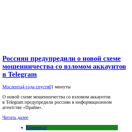
Россиян предупредили о новой схеме
мошенничества со взломом аккаунтов
в Telegram
Мослента
4 года спустя
0
1 минуты
О новой схеме мошенничества со взломом аккаунтов
в Telegram предупредили россиян в информационном
агентстве «Прайм».
Читать далее
Криминал