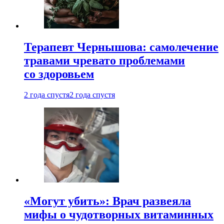
Терапевт Чернышова: самолечение
травами чревато проблемами
со здоровьем
2 года спустя
2 года спустя
«Могут убить»: Врач развеяла
мифы о чудотворных витаминных