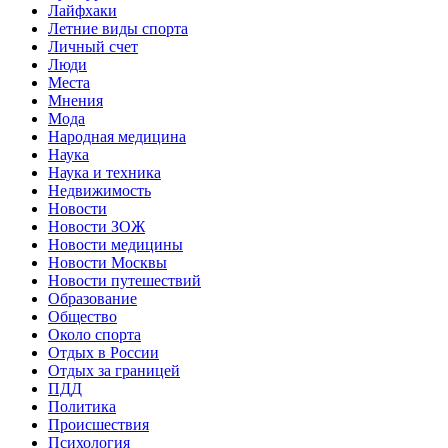
Лайфхаки
Летние виды спорта
Личный счет
Люди
Места
Мнения
Мода
Народная медицина
Наука
Наука и техника
Недвижимость
Новости
Новости ЗОЖ
Новости медицины
Новости Москвы
Новости путешествий
Образование
Общество
Около спорта
Отдых в России
Отдых за границей
ПДД
Политика
Происшествия
Психология