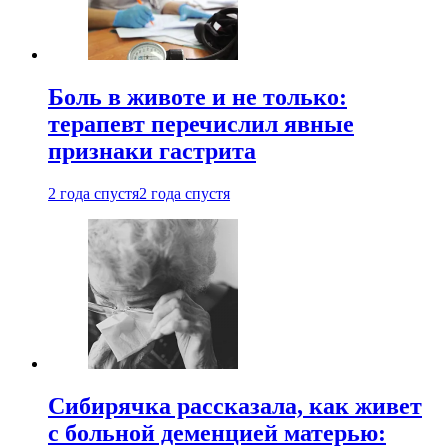
Боль в животе и не только:
терапевт перечислил явные
признаки гастрита
2 года спустя
2 года спустя
Сибирячка рассказала, как живет
с больной деменцией матерью: