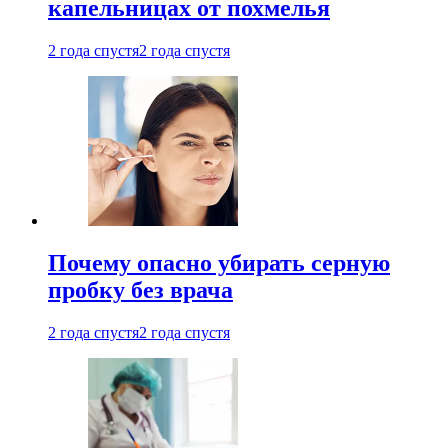
капельницах от похмелья
2 года спустя
2 года спустя
Почему опасно убирать серную
пробку без врача
2 года спустя
2 года спустя