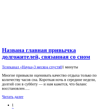
Названа главная привычка
долгожителей, связанная со сном
Телеканал «Наука»
3 месяца спустя
0
1 минуты
Многие привыкли оценивать качество отдыха только по
количеству часов сна. Короткая ночь в середине недели,
долгий сон в субботу — и нам кажется, что баланс
восстановлен….
Читать далее
1