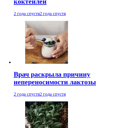
коктейлей
2 года спустя
2 года спустя
Врач раскрыла причину
непереносимости лактозы
2 года спустя
2 года спустя