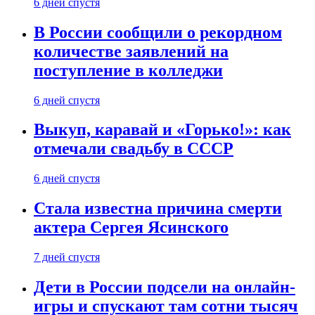
6 дней спустя
В России сообщили о рекордном
количестве заявлений на
поступление в колледжи
6 дней спустя
Выкуп, каравай и «Горько!»: как
отмечали свадьбу в СССР
6 дней спустя
Стала известна причина смерти
актера Сергея Ясинского
7 дней спустя
Дети в России подсели на онлайн-
игры и спускают там сотни тысяч