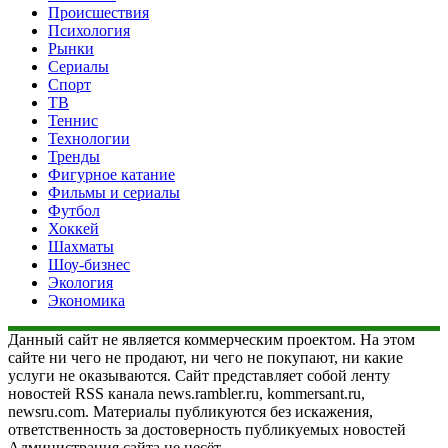
Происшествия
Психология
Рынки
Сериалы
Спорт
ТВ
Теннис
Технологии
Тренды
Фигурное катание
Фильмы и сериалы
Футбол
Хоккей
Шахматы
Шоу-бизнес
Экология
Экономика
Данный сайт не является коммерческим проектом. На этом
сайте ни чего не продают, ни чего не покупают, ни какие
услуги не оказываются. Сайт представляет собой ленту
новостей RSS канала news.rambler.ru, kommersant.ru,
newsru.com. Материалы публикуются без искажения,
ответственность за достоверность публикуемых новостей
Администрация сайта не несёт.