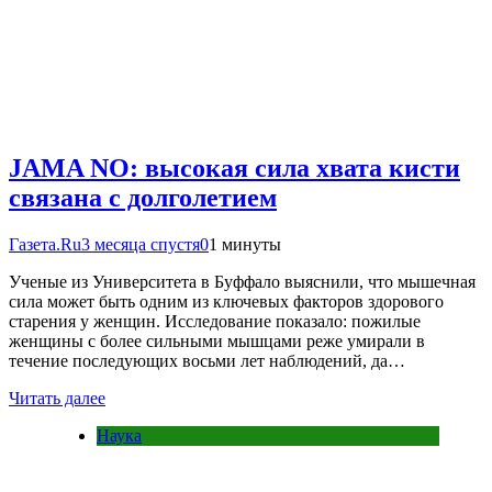
JAMA NO: высокая сила хвата кисти
связана с долголетием
Газета.Ru
3 месяца спустя
0
1 минуты
Ученые из Университета в Буффало выяснили, что мышечная
сила может быть одним из ключевых факторов здорового
старения у женщин. Исследование показало: пожилые
женщины с более сильными мышцами реже умирали в
течение последующих восьми лет наблюдений, да…
Читать далее
Наука