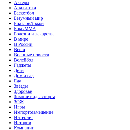
Актеры
Аналитика
Баскетбол
Безумный мир
Биатлон/Лыжи
Бокс/MMA
Болезни и лекарства
В мире
В России
Вещи
Военные новости
Волейбол
Гаджеты
Дети
Дом и сад
Еда
Звёзды
Здоровье
Зимние виды спорта
ЗОЖ
Игры
Импортозамещение
Интернет
Истории
Компании