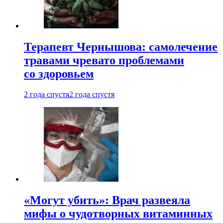
Терапевт Чернышова: самолечение
травами чревато проблемами
со здоровьем
2 года спустя
2 года спустя
«Могут убить»: Врач развеяла
мифы о чудотворных витаминных