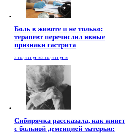
Боль в животе и не только:
терапевт перечислил явные
признаки гастрита
2 года спустя
2 года спустя
Сибирячка рассказала, как живет
с больной деменцией матерью: