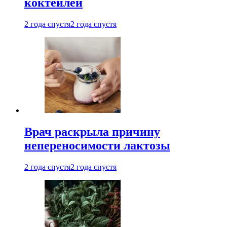
коктейлей
2 года спустя
2 года спустя
Врач раскрыла причину
непереносимости лактозы
2 года спустя
2 года спустя