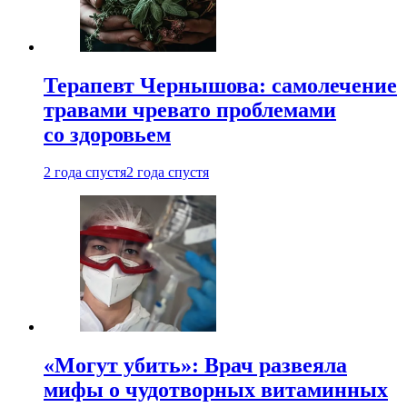
Терапевт Чернышова: самолечение
травами чревато проблемами
со здоровьем
2 года спустя
2 года спустя
«Могут убить»: Врач развеяла
мифы о чудотворных витаминных