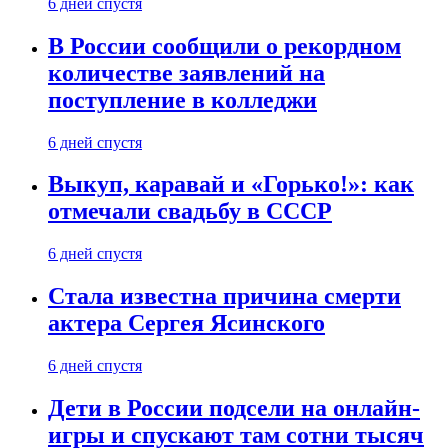
6 дней спустя
В России сообщили о рекордном
количестве заявлений на
поступление в колледжи
6 дней спустя
Выкуп, каравай и «Горько!»: как
отмечали свадьбу в СССР
6 дней спустя
Стала известна причина смерти
актера Сергея Ясинского
6 дней спустя
Дети в России подсели на онлайн-
игры и спускают там сотни тысяч