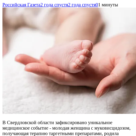
Российская Газета
2 года спустя
2 года спустя
0
1 минуты
В Свердловской области зафиксировано уникальное
медицинское событие - молодая женщина с муковисцидозом,
получающая терапию таргетными препаратами, родила