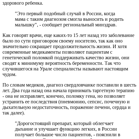
здорового ребенка.
"Это первый подобный случай в России, когда
мама с таким диагнозом смогла выносить и родить
малышку", - сообщает региональный минздрав.
Как говорят врачи, еще каких-то 15 лет назад это заболевание
было по сути приговором своему носителю, так как оно
значительно сокращает продолжительность жизни. И хотя
современные медикаменты позволяют пациентам с
генетической поломкой поддерживать качество жизни, они
сводят к минимуму вероятность беременности. Так что
случившегося на Урале специалисты называют настоящим
чудом.
По словам медиков, диагноз свердловчанке поставили в шесть
лет. Два года назад она начала принимать таргетную терапию
- она не исправляет, конечно, поломку гена, но позволяет
устранить ее последствия (пневмонию, сепсис, почечную и
дыхательную недостаточность, поражение печени, сердца и
так далее).
"Дорогостоящий препарат, который облегчает
дыхание и улучшает функцию легких, в России
получает большое число пациентов, - пояснили в