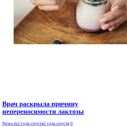
Врач раскрыла причину
непереносимости лактозы
News.ru
2 года спустя
2 года спустя
0