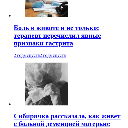
Боль в животе и не только:
терапевт перечислил явные
признаки гастрита
2 года спустя
2 года спустя
Сибирячка рассказала, как живет
с больной деменцией матерью: