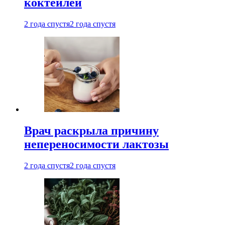
коктейлей
2 года спустя
2 года спустя
Врач раскрыла причину
непереносимости лактозы
2 года спустя
2 года спустя