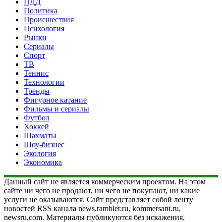
ПДД
Политика
Происшествия
Психология
Рынки
Сериалы
Спорт
ТВ
Теннис
Технологии
Тренды
Фигурное катание
Фильмы и сериалы
Футбол
Хоккей
Шахматы
Шоу-бизнес
Экология
Экономика
Данный сайт не является коммерческим проектом. На этом
сайте ни чего не продают, ни чего не покупают, ни какие
услуги не оказываются. Сайт представляет собой ленту
новостей RSS канала news.rambler.ru, kommersant.ru,
newsru.com. Материалы публикуются без искажения,