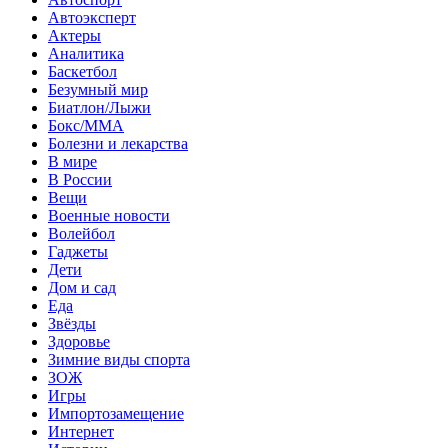
Автоэксперт
Актеры
Аналитика
Баскетбол
Безумный мир
Биатлон/Лыжи
Бокс/MMA
Болезни и лекарства
В мире
В России
Вещи
Военные новости
Волейбол
Гаджеты
Дети
Дом и сад
Еда
Звёзды
Здоровье
Зимние виды спорта
ЗОЖ
Игры
Импортозамещение
Интернет