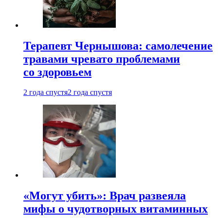
Терапевт Чернышова: самолечение
травами чревато проблемами
со здоровьем
2 года спустя
2 года спустя
«Могут убить»: Врач развеяла
мифы о чудотворных витаминных