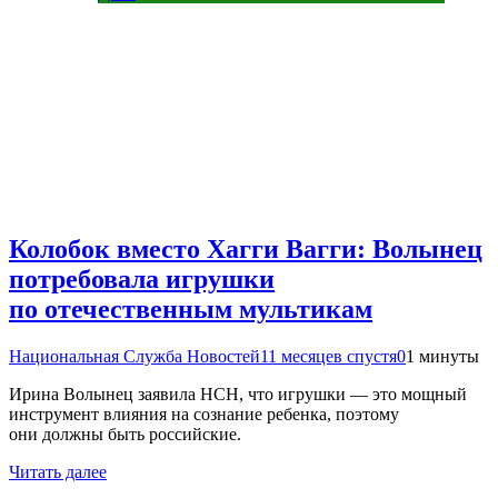
Колобок вместо Хагги Вагги: Волынец
потребовала игрушки
по отечественным мультикам
Национальная Служба Новостей
11 месяцев спустя
0
1 минуты
Ирина Волынец заявила НСН, что игрушки — это мощный
инструмент влияния на сознание ребенка, поэтому
они должны быть российские.
Читать далее