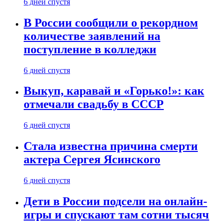
6 дней спустя
В России сообщили о рекордном
количестве заявлений на
поступление в колледжи
6 дней спустя
Выкуп, каравай и «Горько!»: как
отмечали свадьбу в СССР
6 дней спустя
Стала известна причина смерти
актера Сергея Ясинского
6 дней спустя
Дети в России подсели на онлайн-
игры и спускают там сотни тысяч