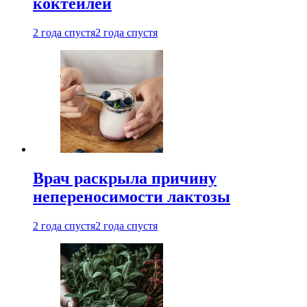
коктейлей
2 года спустя
2 года спустя
Врач раскрыла причину
непереносимости лактозы
2 года спустя
2 года спустя