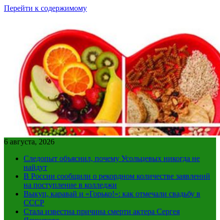
Перейти к содержимому
6 августа, 2026
Следопыт объяснил, почему Усольцевых никогда не
найдут
В России сообщили о рекордном количестве заявлений
на поступление в колледжи
Выкуп, каравай и «Горько!»: как отмечали свадьбу в
СССР
Стала известна причина смерти актера Сергея