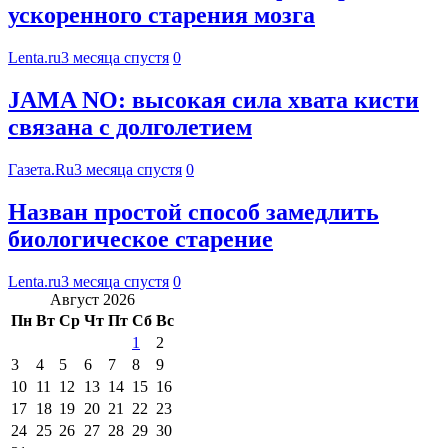
ускоренного старения мозга
Lenta.ru
3 месяца спустя
0
JAMA NO: высокая сила хвата кисти
связана с долголетием
Газета.Ru
3 месяца спустя
0
Назван простой способ замедлить
биологическое старение
Lenta.ru
3 месяца спустя
0
Август 2026
Пн
Вт
Ср
Чт
Пт
Сб
Вс
1
2
3
4
5
6
7
8
9
10
11
12
13
14
15
16
17
18
19
20
21
22
23
24
25
26
27
28
29
30