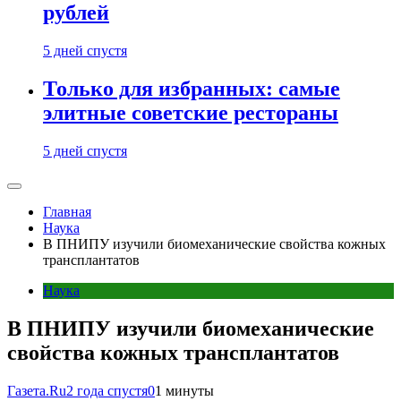
рублей
5 дней спустя
Только для избранных: самые
элитные советские рестораны
5 дней спустя
Главная
Наука
В ПНИПУ изучили биомеханические свойства кожных
трансплантатов
Наука
В ПНИПУ изучили биомеханические
свойства кожных трансплантатов
Газета.Ru
2 года спустя
0
1 минуты