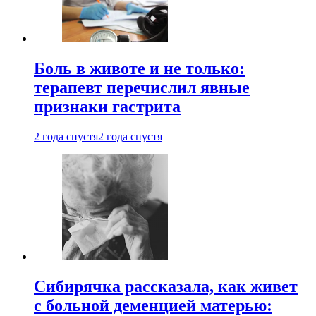
Боль в животе и не только:
терапевт перечислил явные
признаки гастрита
2 года спустя
2 года спустя
Сибирячка рассказала, как живет
с больной деменцией матерью: