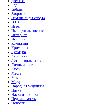
Дом и сад
Еда
Звёзды
Здоровье
Зимние виды спорта
ЗОЖ
Игры
Импортозамещение
Интернет
Истории
Компании
Криминал
Культура
Лайфхаки
Летние виды спорта
Личный счет
Люди
Места
Мнения
Мода
Народная медицина
Наука
Наука и техника
Недвижимость
Новости