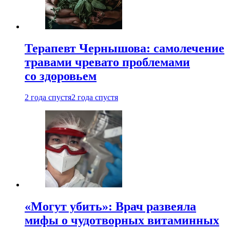
Терапевт Чернышова: самолечение
травами чревато проблемами
со здоровьем
2 года спустя
2 года спустя
«Могут убить»: Врач развеяла
мифы о чудотворных витаминных