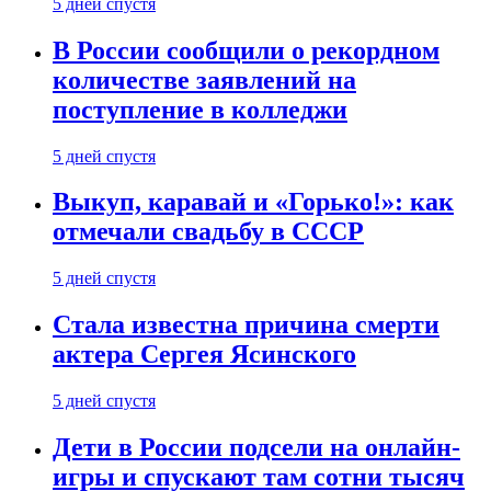
5 дней спустя
В России сообщили о рекордном
количестве заявлений на
поступление в колледжи
5 дней спустя
Выкуп, каравай и «Горько!»: как
отмечали свадьбу в СССР
5 дней спустя
Стала известна причина смерти
актера Сергея Ясинского
5 дней спустя
Дети в России подсели на онлайн-
игры и спускают там сотни тысяч