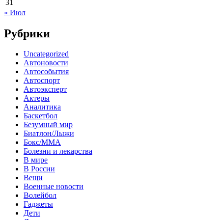
31
« Июл
Рубрики
Uncategorized
Автоновости
Автособытия
Автоспорт
Автоэксперт
Актеры
Аналитика
Баскетбол
Безумный мир
Биатлон/Лыжи
Бокс/MMA
Болезни и лекарства
В мире
В России
Вещи
Военные новости
Волейбол
Гаджеты
Дети