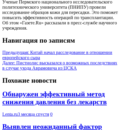
Ученые Пермского национального исследовательского
политехнического университета (ПНИПУ) провели
исследование образцов кожи для пересадки. Это поможет
повысить эффективность операций по трансплантации.
Об этом «Газете.Ru» рассказали в пресс-службе научного
учреждения.
Навигация по записям
Предыдущая:
Китай начал расследование в отношении
европейского сыра
Далее:
Пистиолис высказался о возможных последствиях
в случае ухода Аврамовича из ЦСКА
Похожие новости
Обнаружен эффективный метод
снижения давления без лекарств
Lenta.ru
3 месяца спустя
0
Выявлен неожиданный фактор