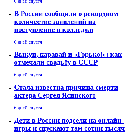
6 дней спустя
В России сообщили о рекордном
количестве заявлений на
поступление в колледжи
6 дней спустя
Выкуп, каравай и «Горько!»: как
отмечали свадьбу в СССР
6 дней спустя
Стала известна причина смерти
актера Сергея Ясинского
6 дней спустя
Дети в России подсели на онлайн-
игры и спускают там сотни тысяч