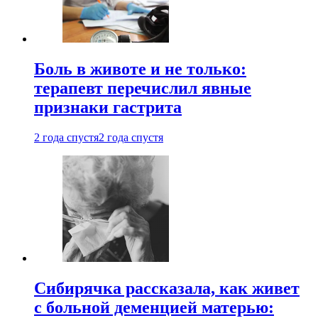
Боль в животе и не только:
терапевт перечислил явные
признаки гастрита
2 года спустя
2 года спустя
Сибирячка рассказала, как живет
с больной деменцией матерью: