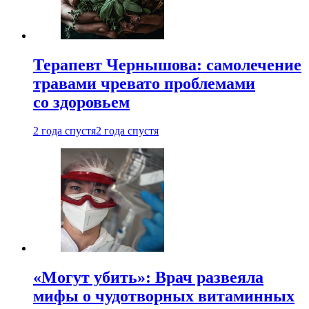
Терапевт Чернышова: самолечение
травами чревато проблемами
со здоровьем
2 года спустя
2 года спустя
«Могут убить»: Врач развеяла
мифы о чудотворных витаминных