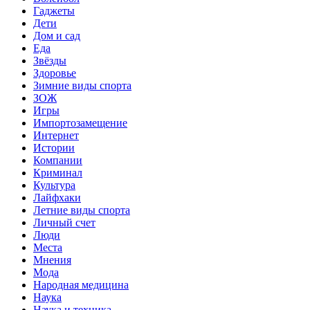
Гаджеты
Дети
Дом и сад
Еда
Звёзды
Здоровье
Зимние виды спорта
ЗОЖ
Игры
Импортозамещение
Интернет
Истории
Компании
Криминал
Культура
Лайфхаки
Летние виды спорта
Личный счет
Люди
Места
Мнения
Мода
Народная медицина
Наука
Наука и техника