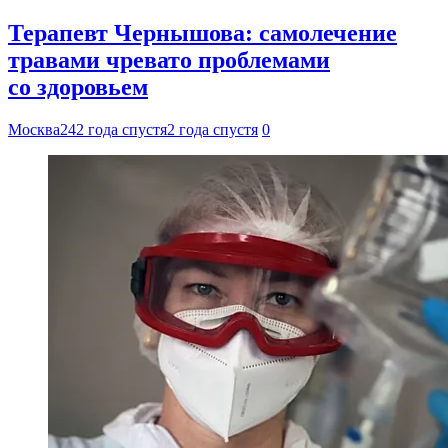
Терапевт Чернышова: самолечение
травами чревато проблемами
со здоровьем
Москва24
2 года спустя
2 года спустя
0