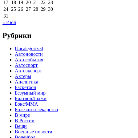
17
18
19
20
21
22
23
24
25
26
27
28
29
30
31
« Июл
Рубрики
Uncategorized
Автоновости
Автособытия
Автоспорт
Автоэксперт
Актеры
Аналитика
Баскетбол
Безумный мир
Биатлон/Лыжи
Бокс/MMA
Болезни и лекарства
В мире
В России
Вещи
Военные новости
Волейбол