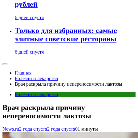
рублей
6 дней спустя
Только для избранных: самые
элитные советские рестораны
6 дней спустя
Главная
Болезни и лекарства
Врач раскрыла причину непереносимости лактозы
Болезни и лекарства
Врач раскрыла причину
непереносимости лактозы
News.ru
2 года спустя
2 года спустя
0
1 минуты