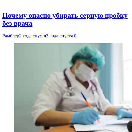
Почему опасно убирать серную пробку
без врача
Рамблер
2 года спустя
2 года спустя
0