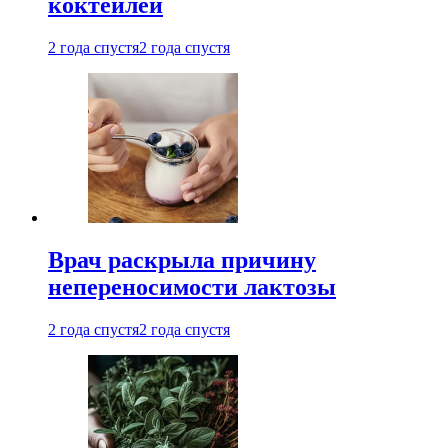
коктейлей
2 года спустя
2 года спустя
Врач раскрыла причину
непереносимости лактозы
2 года спустя
2 года спустя