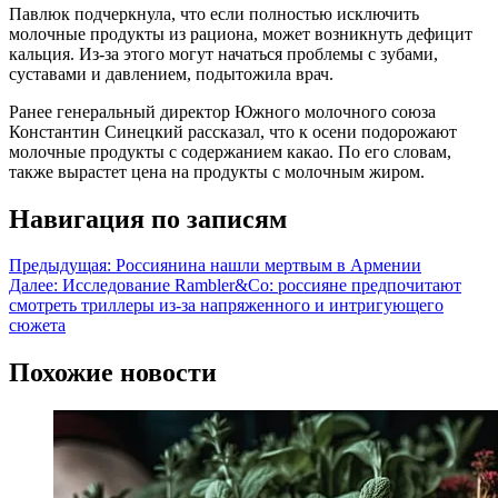
Павлюк подчеркнула, что если полностью исключить
молочные продукты из рациона, может возникнуть дефицит
кальция. Из-за этого могут начаться проблемы с зубами,
суставами и давлением, подытожила врач.
Ранее генеральный директор Южного молочного союза
Константин Синецкий рассказал, что к осени подорожают
молочные продукты с содержанием какао. По его словам,
также вырастет цена на продукты с молочным жиром.
Навигация по записям
Предыдущая:
Россиянина нашли мертвым в Армении
Далее:
Исследование Rambler&Co: россияне предпочитают
смотреть триллеры из-за напряженного и интригующего
сюжета
Похожие новости