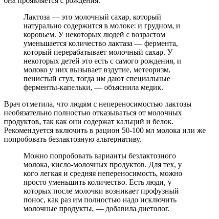
она проявляется с рождения.
Лактоза — это молочный сахар, который
натурально содержится в молоке: и грудном, и
коровьем. У некоторых людей с возрастом
уменьшается количество лактаза — фермента,
который перерабатывает молочный сахар. У
некоторых детей это есть с самого рождения, и
молоко у них вызывает вздутие, метеоризм,
пенистый стул, тогда им дают специальные
ферменты-капельки, — объяснила медик.
Врач отметила, что людям с непереносимостью лактозы
необязательно полностью отказываться от молочных
продуктов, так как они содержат кальций и белок.
Рекомендуется включить в рацион 50-100 мл молока или же
попробовать безлактозную альтернативу.
Можно попробовать варианты безлактозного
молока, кисло-молочных продуктов. Для тех, у
кого легкая и средняя непереносимость, можно
просто уменьшить количество. Есть люди, у
которых после молочки возникает профузный
понос, как раз им полностью надо исключить
молочные продукты, — добавила диетолог.