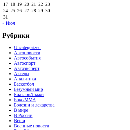
17
18
19
20
21
22
23
24
25
26
27
28
29
30
31
« Июл
Рубрики
Uncategorized
Автоновости
Автособытия
Автоспорт
Автоэксперт
Актеры
Аналитика
Баскетбол
Безумный мир
Биатлон/Лыжи
Бокс/MMA
Болезни и лекарства
В мире
В России
Вещи
Военные новости