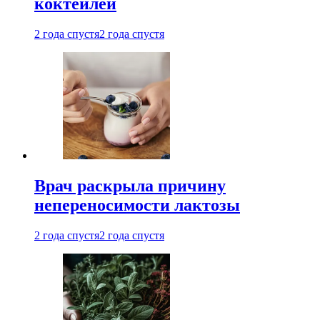
коктейлей
2 года спустя
2 года спустя
Врач раскрыла причину
непереносимости лактозы
2 года спустя
2 года спустя