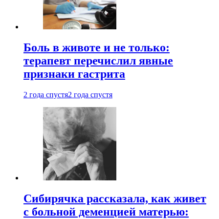
Боль в животе и не только:
терапевт перечислил явные
признаки гастрита
2 года спустя
2 года спустя
Сибирячка рассказала, как живет
с больной деменцией матерью: