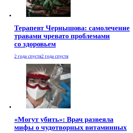
Терапевт Чернышова: самолечение
травами чревато проблемами
со здоровьем
2 года спустя
2 года спустя
«Могут убить»: Врач развеяла
мифы о чудотворных витаминных