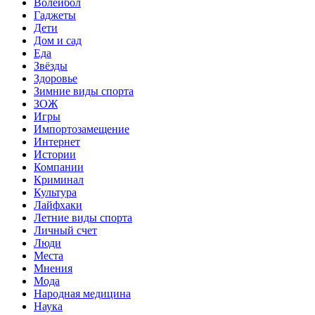
Волейбол
Гаджеты
Дети
Дом и сад
Еда
Звёзды
Здоровье
Зимние виды спорта
ЗОЖ
Игры
Импортозамещение
Интернет
Истории
Компании
Криминал
Культура
Лайфхаки
Летние виды спорта
Личный счет
Люди
Места
Мнения
Мода
Народная медицина
Наука