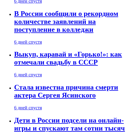
6 дней спустя
В России сообщили о рекордном
количестве заявлений на
поступление в колледжи
6 дней спустя
Выкуп, каравай и «Горько!»: как
отмечали свадьбу в СССР
6 дней спустя
Стала известна причина смерти
актера Сергея Ясинского
6 дней спустя
Дети в России подсели на онлайн-
игры и спускают там сотни тысяч