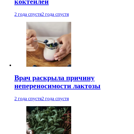
коктейлей
2 года спустя
2 года спустя
Врач раскрыла причину
непереносимости лактозы
2 года спустя
2 года спустя