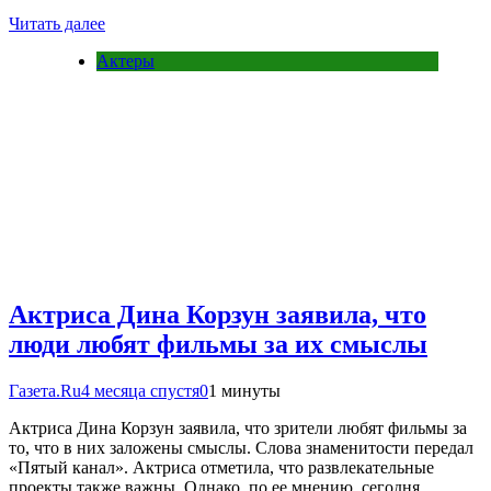
Читать далее
Актеры
Актриса Дина Корзун заявила, что
люди любят фильмы за их смыслы
Газета.Ru
4 месяца спустя
0
1 минуты
Актриса Дина Корзун заявила, что зрители любят фильмы за
то, что в них заложены смыслы. Слова знаменитости передал
«Пятый канал». Актриса отметила, что развлекательные
проекты также важны. Однако, по ее мнению, сегодня