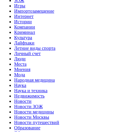
ЗОЖ
Игры
Импортозамещение
Интернет
Истории
Компании
Криминал
Культура
Лайфхаки
Летние виды спорта
Личный счет
Люди
Места
Мнения
Мода
Народная медицина
Наука
Наука и техника
Недвижимость
Новости
Новости ЗОЖ
Новости медицины
Новости Москвы
Новости путешествий
Образование