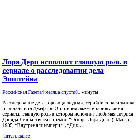
Лора Дерн исполнит главную роль в
сериале о расследовании дела
Эпштейна
Российская Газета
4 месяца спустя
0
1 минуты
Расследование дела торговца людьми, серийного насильника
и финансиста Джеффри Эпштейна ляжет в основу мини-
сериала, главную роль в котором исполнит любимая актриса
Дэвида Линча лауреат премии “Оскар” Лора Дерн (“Маска”,
1985, “Внутренняя империя”, “Дик…
Читать далее