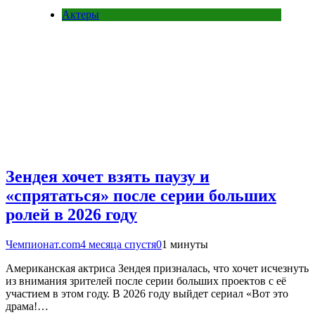
Актеры
Зендея хочет взять паузу и
«спрятаться» после серии больших
ролей в 2026 году
Чемпионат.com
4 месяца спустя
0
1 минуты
Американская актриса Зендея призналась, что хочет исчезнуть
из внимания зрителей после серии больших проектов с её
участием в этом году. В 2026 году выйдет сериал «Вот это
драма!…