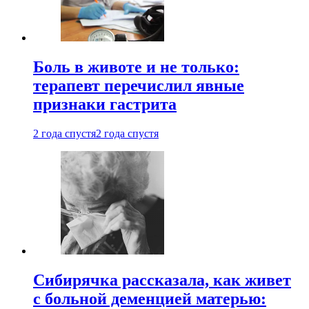
Боль в животе и не только:
терапевт перечислил явные
признаки гастрита
2 года спустя
2 года спустя
Сибирячка рассказала, как живет
с больной деменцией матерью: