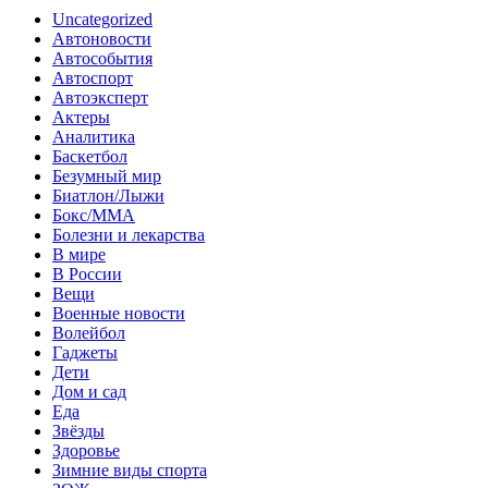
Uncategorized
Автоновости
Автособытия
Автоспорт
Автоэксперт
Актеры
Аналитика
Баскетбол
Безумный мир
Биатлон/Лыжи
Бокс/MMA
Болезни и лекарства
В мире
В России
Вещи
Военные новости
Волейбол
Гаджеты
Дети
Дом и сад
Еда
Звёзды
Здоровье
Зимние виды спорта