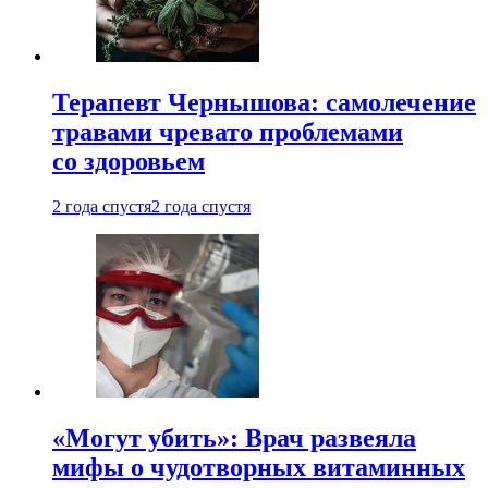
Терапевт Чернышова: самолечение
травами чревато проблемами
со здоровьем
2 года спустя
2 года спустя
«Могут убить»: Врач развеяла
мифы о чудотворных витаминных