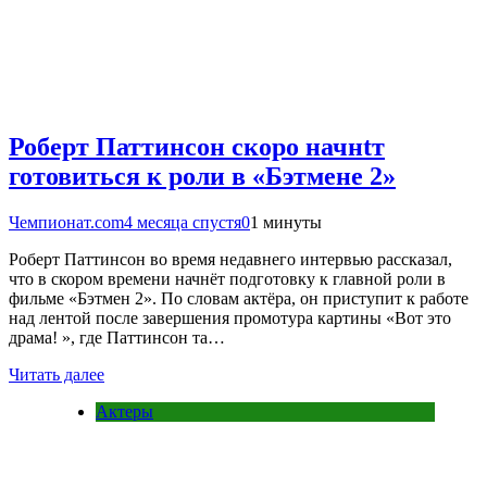
Роберт Паттинсон скоро начнtт
готовиться к роли в «Бэтмене 2»
Чемпионат.com
4 месяца спустя
0
1 минуты
Роберт Паттинсон во время недавнего интервью рассказал,
что в скором времени начнёт подготовку к главной роли в
фильме «Бэтмен 2». По словам актёра, он приступит к работе
над лентой после завершения промотура картины «Вот это
драма! », где Паттинсон та…
Читать далее
Актеры