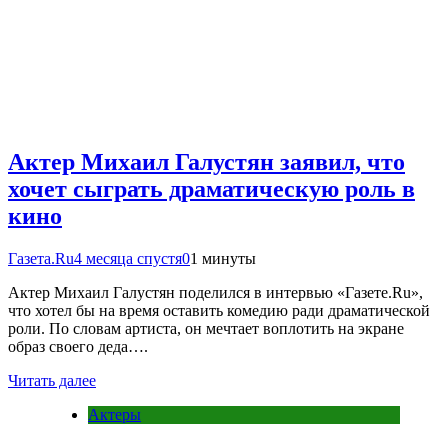
Актер Михаил Галустян заявил, что
хочет сыграть драматическую роль в
кино
Газета.Ru
4 месяца спустя
0
1 минуты
Актер Михаил Галустян поделился в интервью «Газете.Ru»,
что хотел бы на время оставить комедию ради драматической
роли. По словам артиста, он мечтает воплотить на экране
образ своего деда….
Читать далее
Актеры