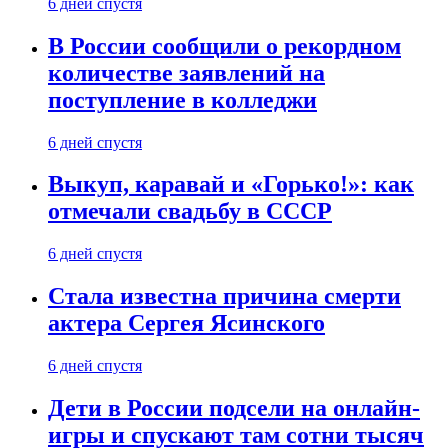
6 дней спустя
В России сообщили о рекордном
количестве заявлений на
поступление в колледжи
6 дней спустя
Выкуп, каравай и «Горько!»: как
отмечали свадьбу в СССР
6 дней спустя
Стала известна причина смерти
актера Сергея Ясинского
6 дней спустя
Дети в России подсели на онлайн-
игры и спускают там сотни тысяч