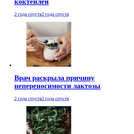
коктейлей
2 года спустя
2 года спустя
Врач раскрыла причину
непереносимости лактозы
2 года спустя
2 года спустя