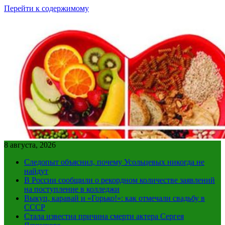
Перейти к содержимому
8 августа, 2026
Следопыт объяснил, почему Усольцевых никогда не
найдут
В России сообщили о рекордном количестве заявлений
на поступление в колледжи
Выкуп, каравай и «Горько!»: как отмечали свадьбу в
СССР
Стала известна причина смерти актера Сергея