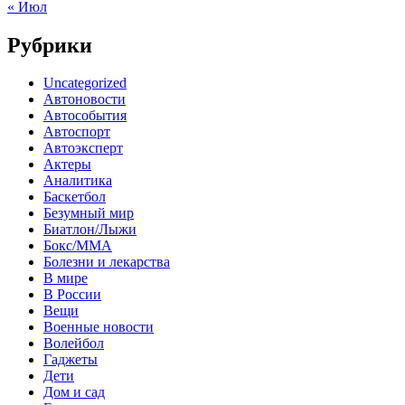
« Июл
Рубрики
Uncategorized
Автоновости
Автособытия
Автоспорт
Автоэксперт
Актеры
Аналитика
Баскетбол
Безумный мир
Биатлон/Лыжи
Бокс/MMA
Болезни и лекарства
В мире
В России
Вещи
Военные новости
Волейбол
Гаджеты
Дети
Дом и сад