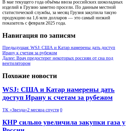
В мае текущего года объёмы ввоза российских шоколадных
изделий в Грузию заметно просели. По данным местной
статистической службы, за месяц Грузия закупила такую
продукцию на 1,6 млн долларов — это самый низкий
показатель с февраля 2025 года.
Навигация по записям
Предыдущая:
WSJ: США и Катар намерены дать доступ
Ирану к счетам за рубежом
Далее:
Врач предостерег некоторых россиян от сна под
вентилятором
Похожие новости
WSJ: США и Катар намерены дать
доступ Ирану к счетам за рубежом
ТК «Звезда»
2 месяца спустя
0
КНР сильно увеличила закупки газа у
России