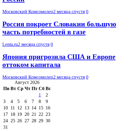
Московский Комсомолец
2 месяца спустя
0
Россия покроет Словакии большую
часть потребностей в газе
Lenta.ru
2 месяца спустя
0
Япония пригрозила США и Европе
оттоком капитала
Московский Комсомолец
2 месяца спустя
0
Август 2026
Пн
Вт
Ср
Чт
Пт
Сб
Вс
1
2
3
4
5
6
7
8
9
10
11
12
13
14
15
16
17
18
19
20
21
22
23
24
25
26
27
28
29
30
31