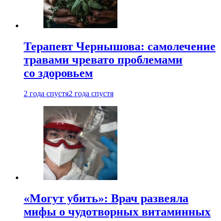
Терапевт Чернышова: самолечение
травами чревато проблемами
со здоровьем
2 года спустя
2 года спустя
«Могут убить»: Врач развеяла
мифы о чудотворных витаминных