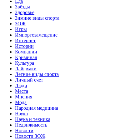
Еда
Звёзды
Здоровье
Зимние виды спорта
ЗОЖ
Игры
Импортозамещение
Интернет
Истории
Компании
Криминал
Культура
Лайфхаки
Летние виды спорта
Личный счет
Люди
Места
Мнения
Мода
Народная медицина
Наука
Наука и техника
Недвижимость
Новости
Новости ЗОЖ