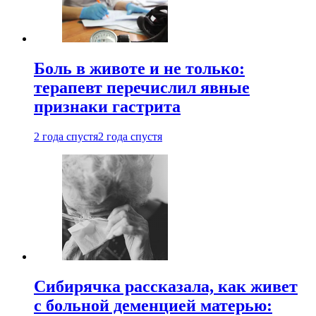
Боль в животе и не только:
терапевт перечислил явные
признаки гастрита
2 года спустя
2 года спустя
Сибирячка рассказала, как живет
с больной деменцией матерью: