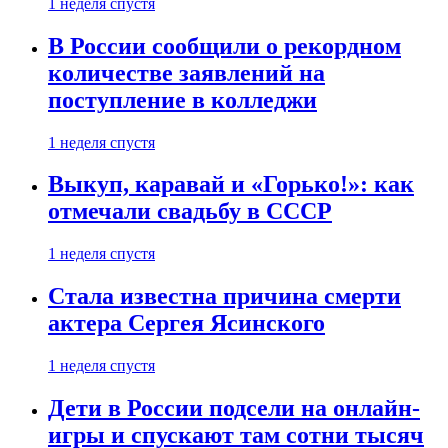
1 неделя спустя
В России сообщили о рекордном
количестве заявлений на
поступление в колледжи
1 неделя спустя
Выкуп, каравай и «Горько!»: как
отмечали свадьбу в СССР
1 неделя спустя
Стала известна причина смерти
актера Сергея Ясинского
1 неделя спустя
Дети в России подсели на онлайн-
игры и спускают там сотни тысяч