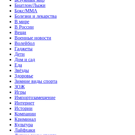
Биатлон/Лыжи
Бокс/MMA
Болезни и лекарства
В мире
В России
Вещи
Военные новости
Волейбол
Гаджеты
Дети
Дом и сад
Еда
Звёзды
Здоровье
Зимние виды спорта
ЗОЖ
Игры
Импортозамещение
Интернет
Истории
Компании
Криминал
Культура
Лайфхаки