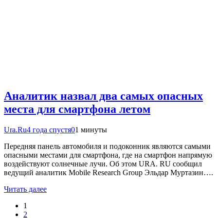
Аналитик назвал два самых опасных
места для смартфона летом
Ura.Ru
4 года спустя
0
1 минуты
Передняя панель автомобиля и подоконник являются самыми
опасными местами для смартфона, где на смартфон напрямую
воздействуют солнечные лучи. Об этом URA. RU сообщил
ведущий аналитик Mobile Research Group Эльдар Муртазин….
Читать далее
1
2