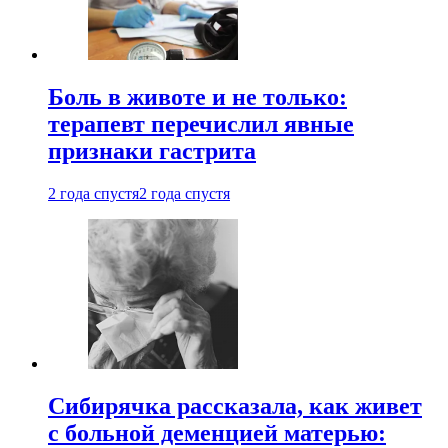
Боль в животе и не только:
терапевт перечислил явные
признаки гастрита
2 года спустя
2 года спустя
Сибирячка рассказала, как живет
с больной деменцией матерью: