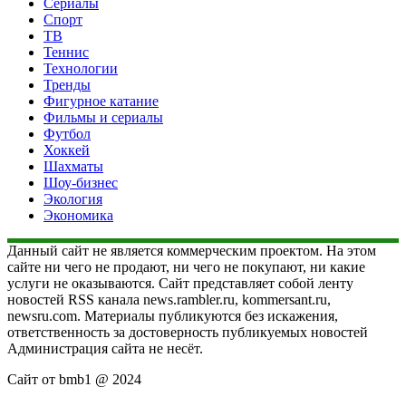
Сериалы
Спорт
ТВ
Теннис
Технологии
Тренды
Фигурное катание
Фильмы и сериалы
Футбол
Хоккей
Шахматы
Шоу-бизнес
Экология
Экономика
Данный сайт не является коммерческим проектом. На этом
сайте ни чего не продают, ни чего не покупают, ни какие
услуги не оказываются. Сайт представляет собой ленту
новостей RSS канала news.rambler.ru, kommersant.ru,
newsru.com. Материалы публикуются без искажения,
ответственность за достоверность публикуемых новостей
Администрация сайта не несёт.
Сайт от bmb1 @ 2024