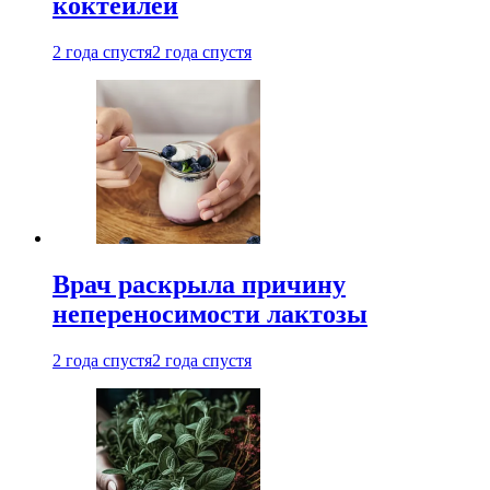
коктейлей
2 года спустя
2 года спустя
Врач раскрыла причину
непереносимости лактозы
2 года спустя
2 года спустя