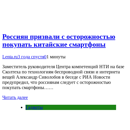
Россиян призвали с осторожностью
покупать китайские смартфоны
Lenta.ru
3 года спустя
0
1 минуты
Заместитель руководителя Центра компетенций НТИ на базе
Сколтеха по технологиям беспроводной связи и интернета
вещей Александр Сиволобов в беседе с РИА Новости
предупредил, что россиянам следует с осторожностью
покупать смартфоны……
Читать далее
Гаджеты