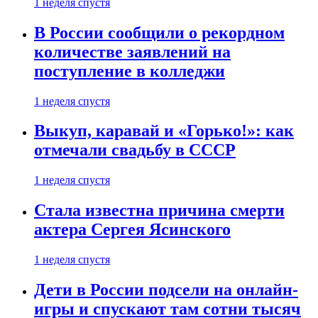
1 неделя спустя
В России сообщили о рекордном
количестве заявлений на
поступление в колледжи
1 неделя спустя
Выкуп, каравай и «Горько!»: как
отмечали свадьбу в СССР
1 неделя спустя
Стала известна причина смерти
актера Сергея Ясинского
1 неделя спустя
Дети в России подсели на онлайн-
игры и спускают там сотни тысяч