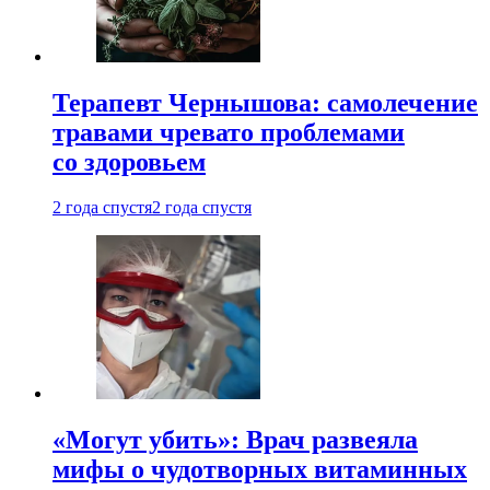
Терапевт Чернышова: самолечение
травами чревато проблемами
со здоровьем
2 года спустя
2 года спустя
«Могут убить»: Врач развеяла
мифы о чудотворных витаминных