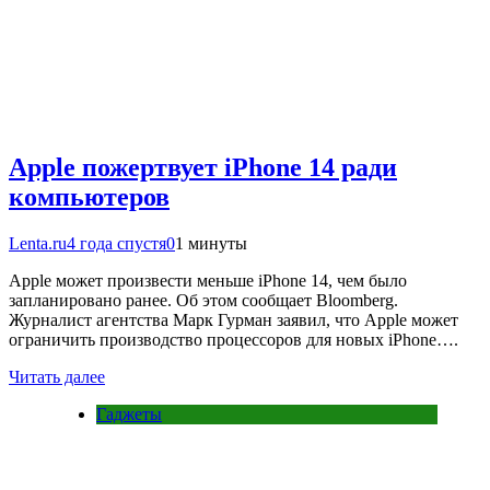
Apple пожертвует iPhone 14 ради
компьютеров
Lenta.ru
4 года спустя
0
1 минуты
Apple может произвести меньше iPhone 14, чем было
запланировано ранее. Об этом сообщает Bloomberg.
Журналист агентства Марк Гурман заявил, что Apple может
ограничить производство процессоров для новых iPhone….
Читать далее
Гаджеты