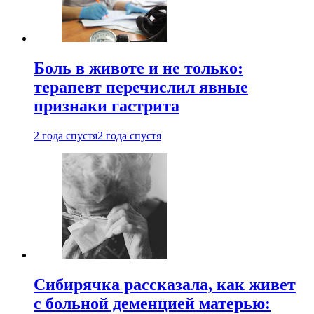
Боль в животе и не только:
терапевт перечислил явные
признаки гастрита
2 года спустя
2 года спустя
Сибирячка рассказала, как живет
с больной деменцией матерью: