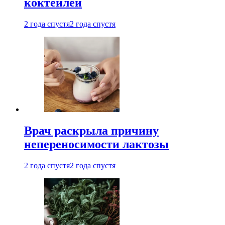
коктейлей
2 года спустя
2 года спустя
Врач раскрыла причину
непереносимости лактозы
2 года спустя
2 года спустя