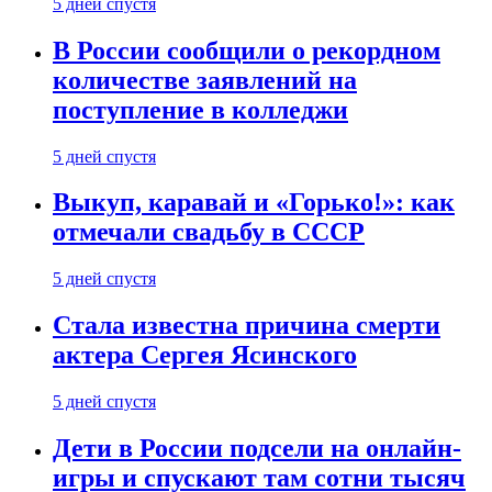
5 дней спустя
В России сообщили о рекордном
количестве заявлений на
поступление в колледжи
5 дней спустя
Выкуп, каравай и «Горько!»: как
отмечали свадьбу в СССР
5 дней спустя
Стала известна причина смерти
актера Сергея Ясинского
5 дней спустя
Дети в России подсели на онлайн-
игры и спускают там сотни тысяч