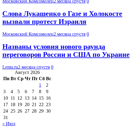
Московский Комсомолец
2 месяца спустя
0
Слова Лукашенко о Газе и Холокосте
вызвали протест Израиля
Московский Комсомолец
2 месяца спустя
0
Названы условия нового раунда
переговоров России и США по Украине
Lenta.ru
2 месяца спустя
0
Август 2026
Пн
Вт
Ср
Чт
Пт
Сб
Вс
1
2
3
4
5
6
7
8
9
10
11
12
13
14
15
16
17
18
19
20
21
22
23
24
25
26
27
28
29
30
31
« Июл