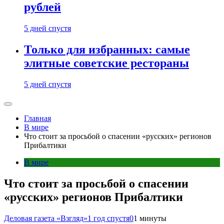
рублей
5 дней спустя
Только для избранных: самые
элитные советские рестораны
5 дней спустя
Главная
В мире
Что стоит за просьбой о спасении «русских» регионов
Прибалтики
В мире
Что стоит за просьбой о спасении
«русских» регионов Прибалтики
Деловая газета «Взгляд»
1 год спустя
0
1 минуты