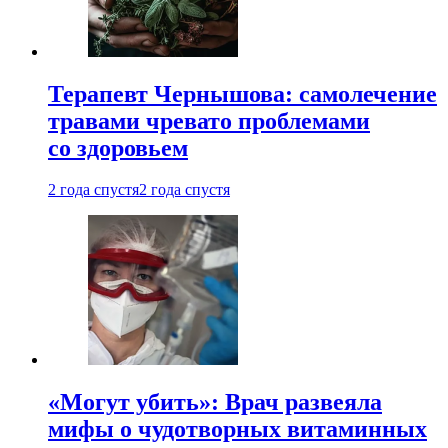
Терапевт Чернышова: самолечение
травами чревато проблемами
со здоровьем
2 года спустя
2 года спустя
«Могут убить»: Врач развеяла
мифы о чудотворных витаминных