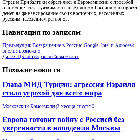
Страны Прибалтики обратились к Еврокомиссии с просьбой
о помощи: из-за «уязвимости перед лицом России» они просят
денег на финансирование своих восточных, населенных
русским населением регионов.
Навигация по записям
Предыдущая:
Возвращение в Россию Google, Intel и Autodesk
вполне возможно
Далее:
ЦБ оштрафовал Совкомбанк
Похожие новости
Глава МИД Турции: агрессия Израиля
стала угрозой для всего мира
Московский Комсомолец
2 месяца спустя
0
Европа готовит войну с Россией без
уверенности в нападении Москвы