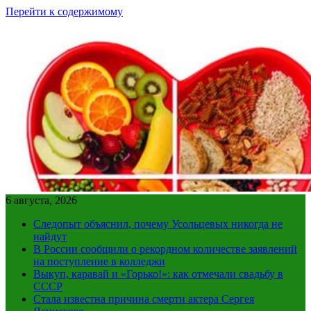
Перейти к содержимому
6 августа, 2026
Следопыт объяснил, почему Усольцевых никогда не
найдут
В России сообщили о рекордном количестве заявлений
на поступление в колледжи
Выкуп, каравай и «Горько!»: как отмечали свадьбу в
СССР
Стала известна причина смерти актера Сергея