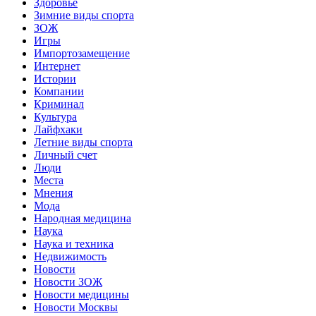
Здоровье
Зимние виды спорта
ЗОЖ
Игры
Импортозамещение
Интернет
Истории
Компании
Криминал
Культура
Лайфхаки
Летние виды спорта
Личный счет
Люди
Места
Мнения
Мода
Народная медицина
Наука
Наука и техника
Недвижимость
Новости
Новости ЗОЖ
Новости медицины
Новости Москвы