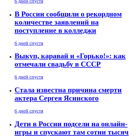
6 дней спустя
В России сообщили о рекордном
количестве заявлений на
поступление в колледжи
6 дней спустя
Выкуп, каравай и «Горько!»: как
отмечали свадьбу в СССР
6 дней спустя
Стала известна причина смерти
актера Сергея Ясинского
6 дней спустя
Дети в России подсели на онлайн-
игры и спускают там сотни тысяч