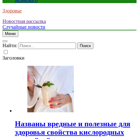
Ясинского
Здоровье
Новостная рассылка
Случайные новости
Меню
Найти:
Заголовки
Названы вредные и полезные для
здоровья свойства кислородных