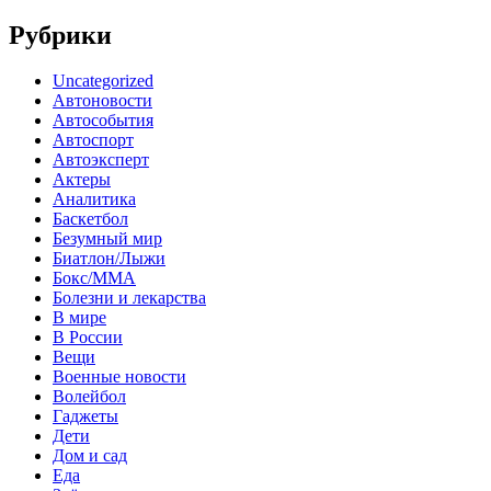
Рубрики
Uncategorized
Автоновости
Автособытия
Автоспорт
Автоэксперт
Актеры
Аналитика
Баскетбол
Безумный мир
Биатлон/Лыжи
Бокс/MMA
Болезни и лекарства
В мире
В России
Вещи
Военные новости
Волейбол
Гаджеты
Дети
Дом и сад
Еда