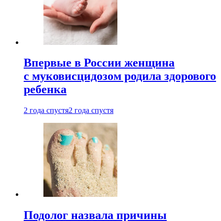
Впервые в России женщина
с муковисцидозом родила здорового
ребенка
2 года спустя
2 года спустя
Подолог назвала причины