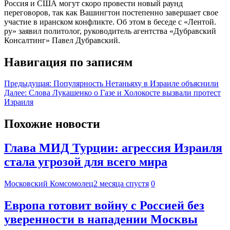
Россия и США могут скоро провести новый раунд
переговоров, так как Вашингтон постепенно завершает свое
участие в иранском конфликте. Об этом в беседе с «Лентой.
ру» заявил политолог, руководитель агентства «Дубравский
Консалтинг» Павел Дубравский.
Навигация по записям
Предыдущая:
Популярность Нетаньяху в Израиле объяснили
Далее:
Слова Лукашенко о Газе и Холокосте вызвали протест
Израиля
Похожие новости
Глава МИД Турции: агрессия Израиля
стала угрозой для всего мира
Московский Комсомолец
2 месяца спустя
0
Европа готовит войну с Россией без
уверенности в нападении Москвы