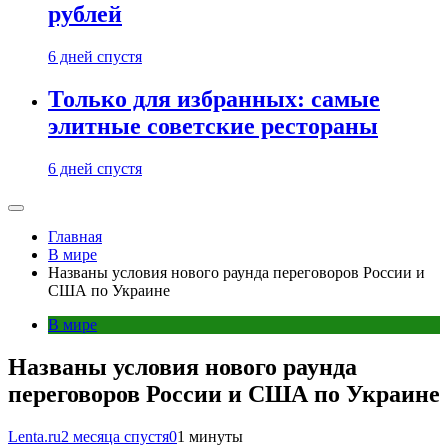
рублей
6 дней спустя
Только для избранных: самые
элитные советские рестораны
6 дней спустя
Главная
В мире
Названы условия нового раунда переговоров России и
США по Украине
В мире
Названы условия нового раунда
переговоров России и США по Украине
Lenta.ru
2 месяца спустя
0
1 минуты