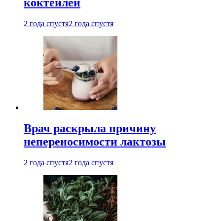
коктейлей
2 года спустя
2 года спустя
Врач раскрыла причину
непереносимости лактозы
2 года спустя
2 года спустя