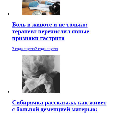
Боль в животе и не только:
терапевт перечислил явные
признаки гастрита
2 года спустя
2 года спустя
Сибирячка рассказала, как живет
с больной деменцией матерью: