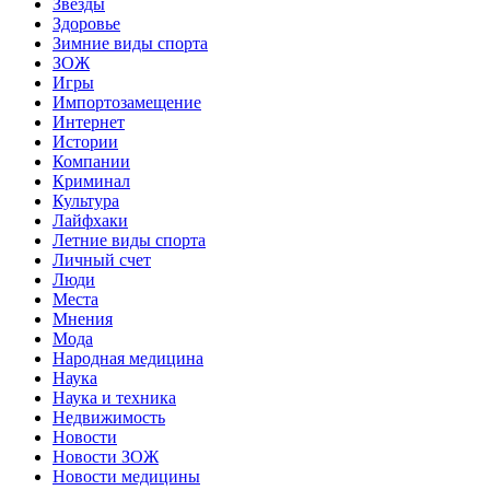
Звёзды
Здоровье
Зимние виды спорта
ЗОЖ
Игры
Импортозамещение
Интернет
Истории
Компании
Криминал
Культура
Лайфхаки
Летние виды спорта
Личный счет
Люди
Места
Мнения
Мода
Народная медицина
Наука
Наука и техника
Недвижимость
Новости
Новости ЗОЖ
Новости медицины