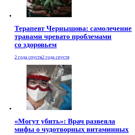
Терапевт Чернышова: самолечение
травами чревато проблемами
со здоровьем
2 года спустя
2 года спустя
«Могут убить»: Врач развеяла
мифы о чудотворных витаминных