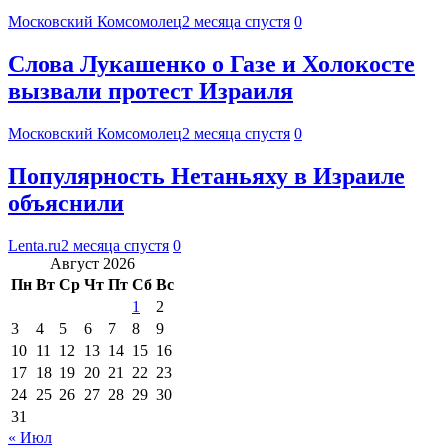
Московский Комсомолец
2 месяца спустя
0
Слова Лукашенко о Газе и Холокосте
вызвали протест Израиля
Московский Комсомолец
2 месяца спустя
0
Популярность Нетаньяху в Израиле
объяснили
Lenta.ru
2 месяца спустя
0
Август 2026
Пн
Вт
Ср
Чт
Пт
Сб
Вс
1
2
3
4
5
6
7
8
9
10
11
12
13
14
15
16
17
18
19
20
21
22
23
24
25
26
27
28
29
30
31
« Июл