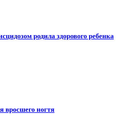
сцидозом родила здорового ребенка
я вросшего ногтя