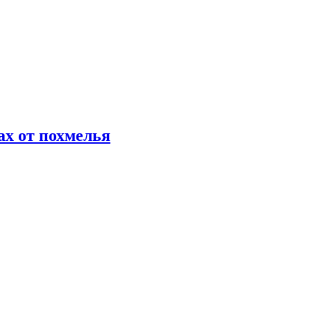
х от похмелья