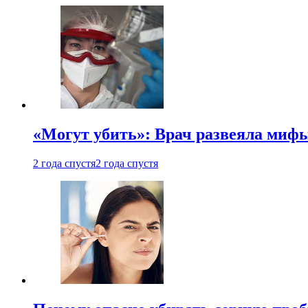
«Могут убить»: Врач развеяла миф
2 года спустя
2 года спустя