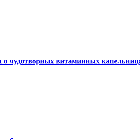
ы о чудотворных витаминных капельница