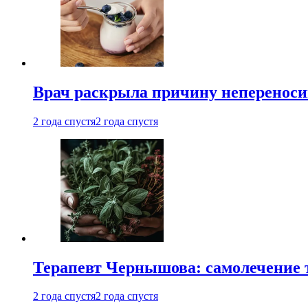
Врач раскрыла причину непереноси
2 года спустя
2 года спустя
Терапевт Чернышова: самолечение 
2 года спустя
2 года спустя