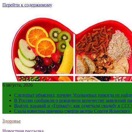
Перейти к содержимому
6 августа, 2026
Следопыт объяснил, почему Усольцевых никогда не найд
В России сообщили о рекордном количестве заявлений н
Выкуп, каравай и «Горько!»: как отмечали свадьбу в ССС
Стала известна причина смерти актера Сергея Ясинского
Здоровье
Новостная рассылка