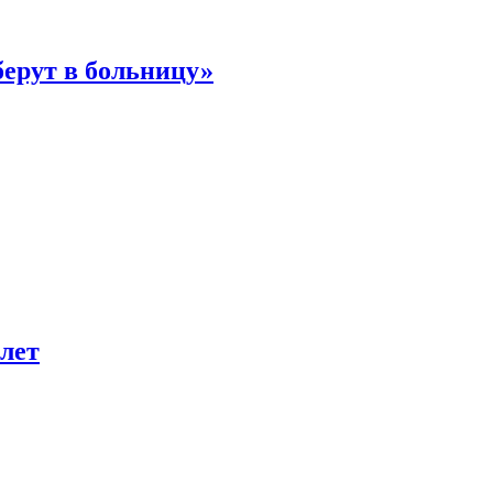
берут в больницу»
лет