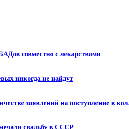
БАДов совместно с лекарствами
вых никогда не найдут
ичестве заявлений на поступление в ко
тмечали свадьбу в СССР