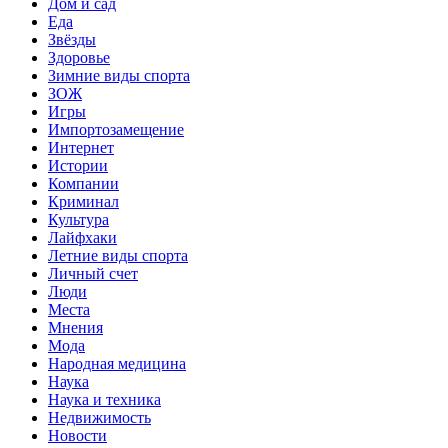
Дом и сад
Еда
Звёзды
Здоровье
Зимние виды спорта
ЗОЖ
Игры
Импортозамещение
Интернет
Истории
Компании
Криминал
Культура
Лайфхаки
Летние виды спорта
Личный счет
Люди
Места
Мнения
Мода
Народная медицина
Наука
Наука и техника
Недвижимость
Новости