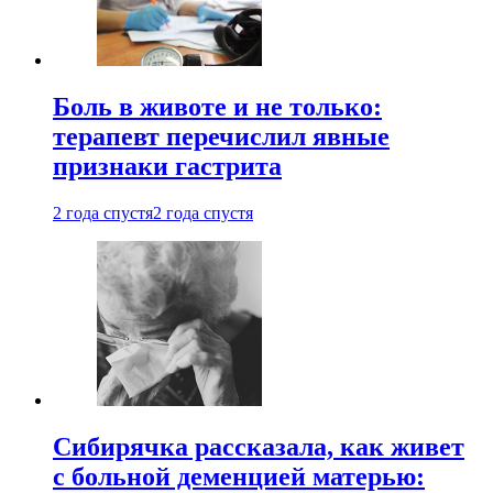
Боль в животе и не только:
терапевт перечислил явные
признаки гастрита
2 года спустя
2 года спустя
Сибирячка рассказала, как живет
с больной деменцией матерью: