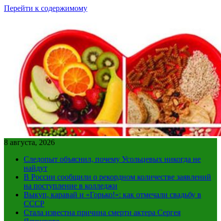
Перейти к содержимому
8 августа, 2026
Следопыт объяснил, почему Усольцевых никогда не
найдут
В России сообщили о рекордном количестве заявлений
на поступление в колледжи
Выкуп, каравай и «Горько!»: как отмечали свадьбу в
СССР
Стала известна причина смерти актера Сергея