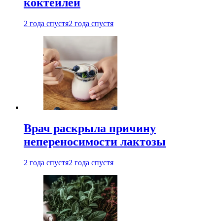
коктейлей
2 года спустя
2 года спустя
Врач раскрыла причину
непереносимости лактозы
2 года спустя
2 года спустя