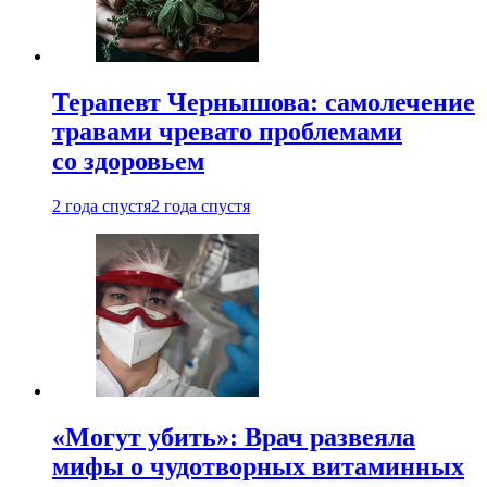
Терапевт Чернышова: самолечение
травами чревато проблемами
со здоровьем
2 года спустя
2 года спустя
«Могут убить»: Врач развеяла
мифы о чудотворных витаминных