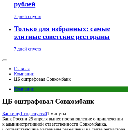
рублей
7 дней спустя
Только для избранных: самые
элитные советские рестораны
7 дней спустя
Главная
Компании
ЦБ оштрафовал Совкомбанк
Компании
ЦБ оштрафовал Совкомбанк
Банки.ру
1 год спустя
0
1 минуты
Банк России 25 апреля вынес постановление о привлечении
к административной ответственности Совкомбанка.
Соответствующие материалы размещены на сайте регулятора.