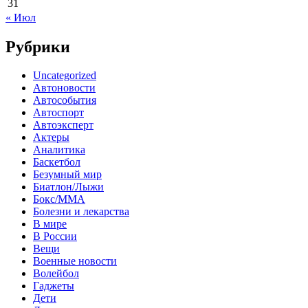
31
« Июл
Рубрики
Uncategorized
Автоновости
Автособытия
Автоспорт
Автоэксперт
Актеры
Аналитика
Баскетбол
Безумный мир
Биатлон/Лыжи
Бокс/MMA
Болезни и лекарства
В мире
В России
Вещи
Военные новости
Волейбол
Гаджеты
Дети