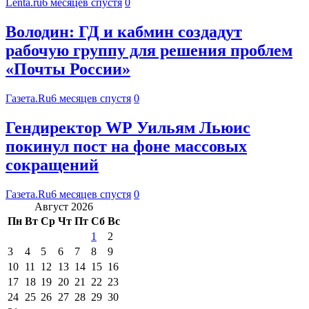
Lenta.ru
6 месяцев спустя
0
Володин: ГД и кабмин создадут
рабочую группу для решения проблем
«Почты России»
Газета.Ru
6 месяцев спустя
0
Гендиректор WP Уильям Льюис
покинул пост на фоне массовых
сокращений
Газета.Ru
6 месяцев спустя
0
Август 2026
Пн
Вт
Ср
Чт
Пт
Сб
Вс
1
2
3
4
5
6
7
8
9
10
11
12
13
14
15
16
17
18
19
20
21
22
23
24
25
26
27
28
29
30