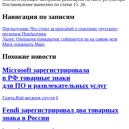
Постановление вынесено по статье 15. 26.
Навигация по записям
Предыдущая:
Что стоит за просьбой о спасении «русских»
регионов Прибалтики
Далее:
Операция прикрытия: собирается ли на самом деле
Маск осваивать Марс
Похожие новости
Microsoft зарегистрировала
в РФ товарные знаки
для ПО и развлекательных услуг
Газета.Ru
6 месяцев спустя
0
Fendi зарегистрировал два товарных
знака в России