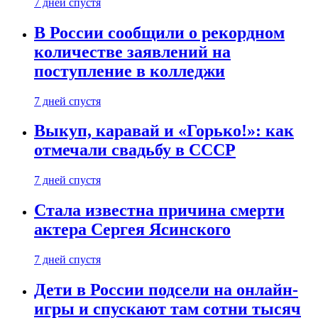
7 дней спустя
В России сообщили о рекордном
количестве заявлений на
поступление в колледжи
7 дней спустя
Выкуп, каравай и «Горько!»: как
отмечали свадьбу в СССР
7 дней спустя
Стала известна причина смерти
актера Сергея Ясинского
7 дней спустя
Дети в России подсели на онлайн-
игры и спускают там сотни тысяч