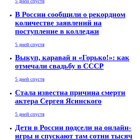
5 дней спустя
В России сообщили о рекордном
количестве заявлений на
поступление в колледжи
5 дней спустя
Выкуп, каравай и «Горько!»: как
отмечали свадьбу в СССР
5 дней спустя
Стала известна причина смерти
актера Сергея Ясинского
5 дней спустя
Дети в России подсели на онлайн-
игры и спускают там сотни тысяч