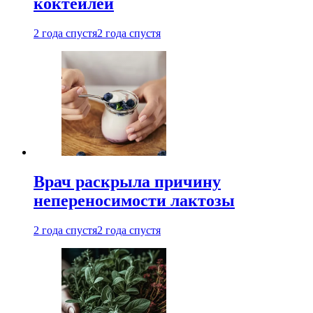
коктейлей
2 года спустя
2 года спустя
Врач раскрыла причину
непереносимости лактозы
2 года спустя
2 года спустя