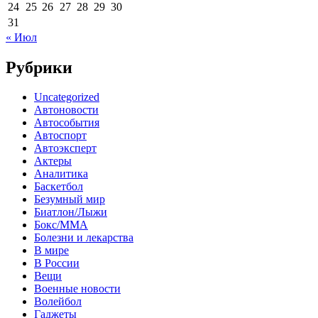
24
25
26
27
28
29
30
31
« Июл
Рубрики
Uncategorized
Автоновости
Автособытия
Автоспорт
Автоэксперт
Актеры
Аналитика
Баскетбол
Безумный мир
Биатлон/Лыжи
Бокс/MMA
Болезни и лекарства
В мире
В России
Вещи
Военные новости
Волейбол
Гаджеты