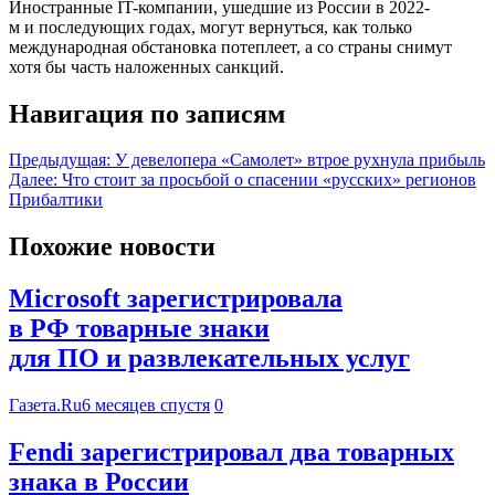
Иностранные IT-компании, ушедшие из России в 2022-
м и последующих годах, могут вернуться, как только
международная обстановка потеплеет, а со страны снимут
хотя бы часть наложенных санкций.
Навигация по записям
Предыдущая:
У девелопера «Самолет» втрое рухнула прибыль
Далее:
Что стоит за просьбой о спасении «русских» регионов
Прибалтики
Похожие новости
Microsoft зарегистрировала
в РФ товарные знаки
для ПО и развлекательных услуг
Газета.Ru
6 месяцев спустя
0
Fendi зарегистрировал два товарных
знака в России