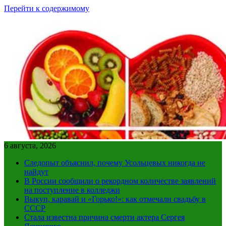
Перейти к содержимому
6 августа, 2026
Следопыт объяснил, почему Усольцевых никогда не
найдут
В России сообщили о рекордном количестве заявлений
на поступление в колледжи
Выкуп, каравай и «Горько!»: как отмечали свадьбу в
СССР
Стала известна причина смерти актера Сергея