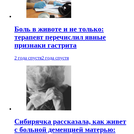
Боль в животе и не только:
терапевт перечислил явные
признаки гастрита
2 года спустя
2 года спустя
Сибирячка рассказала, как живет
с больной деменцией матерью: