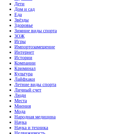
Дети
Дом и сад
Еда
Звёзды
Здоровье
Зимние виды спорта
ЗОЖ
Игры
Импортозамещение
Интернет
Истории
Компании
Криминал
Культура
Лайфхаки
Летние виды спорта
Личный счет
Люди
Места
Мнения
Мода
Народная медицина
Наука
Наука и техника
Недвижимость