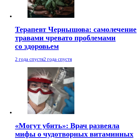
Терапевт Чернышова: самолечение
травами чревато проблемами
со здоровьем
2 года спустя
2 года спустя
«Могут убить»: Врач развеяла
мифы о чудотворных витаминных