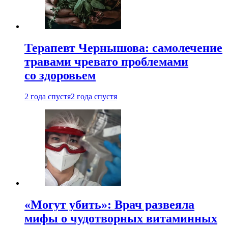
Терапевт Чернышова: самолечение
травами чревато проблемами
со здоровьем
2 года спустя
2 года спустя
«Могут убить»: Врач развеяла
мифы о чудотворных витаминных