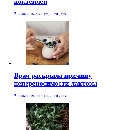
коктейлей
2 года спустя
2 года спустя
Врач раскрыла причину
непереносимости лактозы
2 года спустя
2 года спустя