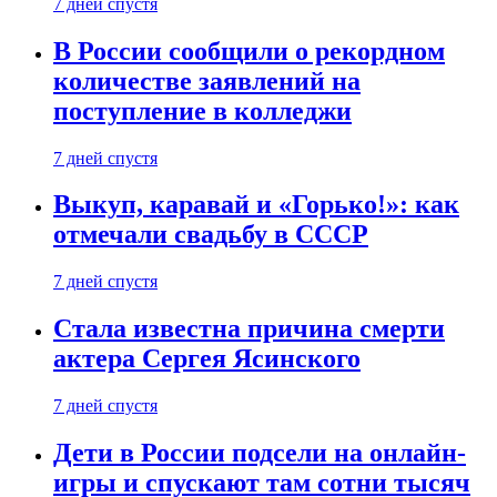
7 дней спустя
В России сообщили о рекордном
количестве заявлений на
поступление в колледжи
7 дней спустя
Выкуп, каравай и «Горько!»: как
отмечали свадьбу в СССР
7 дней спустя
Стала известна причина смерти
актера Сергея Ясинского
7 дней спустя
Дети в России подсели на онлайн-
игры и спускают там сотни тысяч