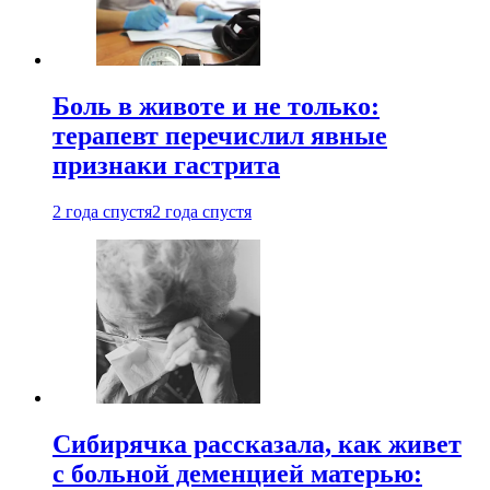
Боль в животе и не только:
терапевт перечислил явные
признаки гастрита
2 года спустя
2 года спустя
Сибирячка рассказала, как живет
с больной деменцией матерью: