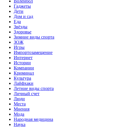
Волейбол
Гаджеты
Дети
Дом и сад
Еда
Звёзды
Здоровье
Зимние виды спорта
ЗОЖ
Игры
Импортозамещение
Интернет
Истории
Компании
Криминал
Культура
Лайфхаки
Летние виды спорта
Личный счет
Люди
Места
Мнения
Мода
Народная медицина
Наука