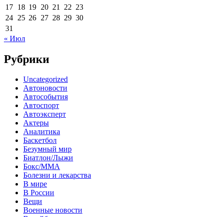
17
18
19
20
21
22
23
24
25
26
27
28
29
30
31
« Июл
Рубрики
Uncategorized
Автоновости
Автособытия
Автоспорт
Автоэксперт
Актеры
Аналитика
Баскетбол
Безумный мир
Биатлон/Лыжи
Бокс/MMA
Болезни и лекарства
В мире
В России
Вещи
Военные новости