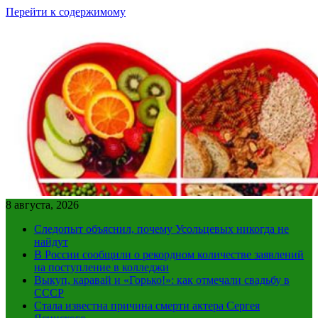
Перейти к содержимому
8 августа, 2026
Следопыт объяснил, почему Усольцевых никогда не
найдут
В России сообщили о рекордном количестве заявлений
на поступление в колледжи
Выкуп, каравай и «Горько!»: как отмечали свадьбу в
СССР
Стала известна причина смерти актера Сергея