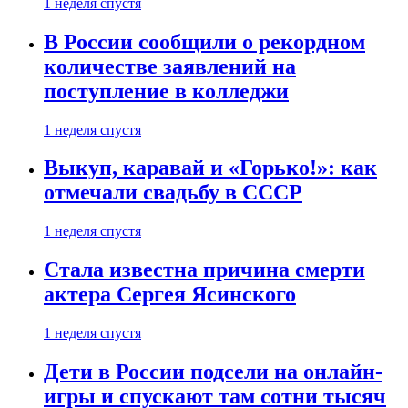
1 неделя спустя
В России сообщили о рекордном
количестве заявлений на
поступление в колледжи
1 неделя спустя
Выкуп, каравай и «Горько!»: как
отмечали свадьбу в СССР
1 неделя спустя
Стала известна причина смерти
актера Сергея Ясинского
1 неделя спустя
Дети в России подсели на онлайн-
игры и спускают там сотни тысяч