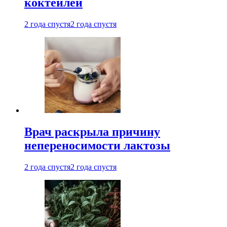
коктейлей
2 года спустя
2 года спустя
Врач раскрыла причину
непереносимости лактозы
2 года спустя
2 года спустя