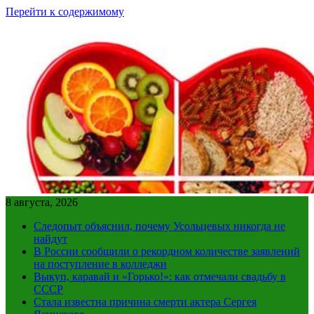
Перейти к содержимому
8 августа, 2026
Следопыт объяснил, почему Усольцевых никогда не
найдут
В России сообщили о рекордном количестве заявлений
на поступление в колледжи
Выкуп, каравай и «Горько!»: как отмечали свадьбу в
СССР
Стала известна причина смерти актера Сергея