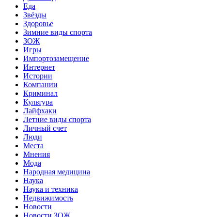
Еда
Звёзды
Здоровье
Зимние виды спорта
ЗОЖ
Игры
Импортозамещение
Интернет
Истории
Компании
Криминал
Культура
Лайфхаки
Летние виды спорта
Личный счет
Люди
Места
Мнения
Мода
Народная медицина
Наука
Наука и техника
Недвижимость
Новости
Новости ЗОЖ