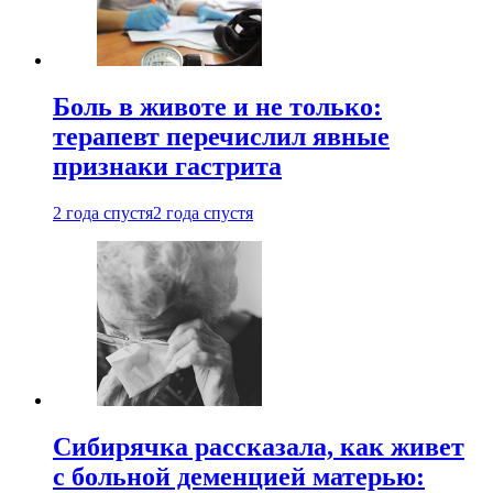
Боль в животе и не только:
терапевт перечислил явные
признаки гастрита
2 года спустя
2 года спустя
Сибирячка рассказала, как живет
с больной деменцией матерью: