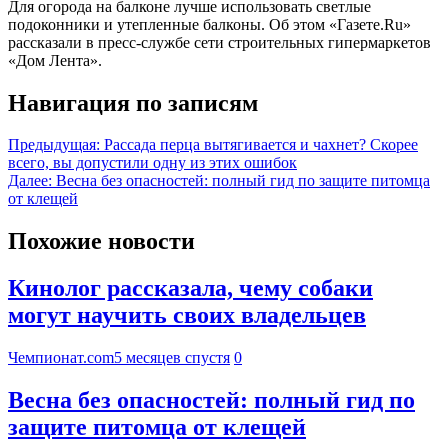
Для огорода на балконе лучше использовать светлые
подоконники и утепленные балконы. Об этом «Газете.Ru»
рассказали в пресс-службе сети строительных гипермаркетов
«Дом Лента».
Навигация по записям
Предыдущая:
Рассада перца вытягивается и чахнет? Скорее
всего, вы допустили одну из этих ошибок
Далее:
Весна без опасностей: полный гид по защите питомца
от клещей
Похожие новости
Кинолог рассказала, чему собаки
могут научить своих владельцев
Чемпионат.com
5 месяцев спустя
0
Весна без опасностей: полный гид по
защите питомца от клещей