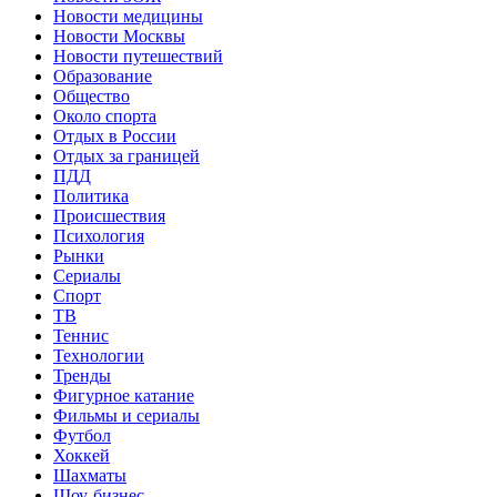
Новости медицины
Новости Москвы
Новости путешествий
Образование
Общество
Около спорта
Отдых в России
Отдых за границей
ПДД
Политика
Происшествия
Психология
Рынки
Сериалы
Спорт
ТВ
Теннис
Технологии
Тренды
Фигурное катание
Фильмы и сериалы
Футбол
Хоккей
Шахматы
Шоу-бизнес