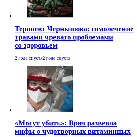
Терапевт Чернышова: самолечение
травами чревато проблемами
со здоровьем
2 года спустя
2 года спустя
«Могут убить»: Врач развеяла
мифы о чудотворных витаминных