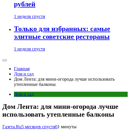
рублей
1 неделя спустя
Только для избранных: самые
элитные советские рестораны
1 неделя спустя
Главная
Дом и сад
Дом Лента: для мини-огорода лучше использовать
утепленные балконы
Дом и сад
Дом Лента: для мини-огорода лучше
использовать утепленные балконы
Газета.Ru
5 месяцев спустя
0
1 минуты