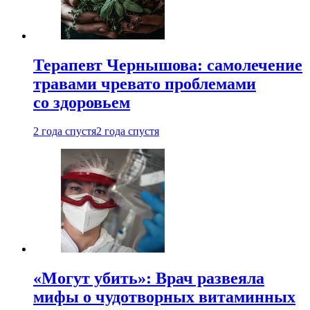
Терапевт Чернышова: самолечение
травами чревато проблемами
со здоровьем
2 года спустя
2 года спустя
«Могут убить»: Врач развеяла
мифы о чудотворных витаминных