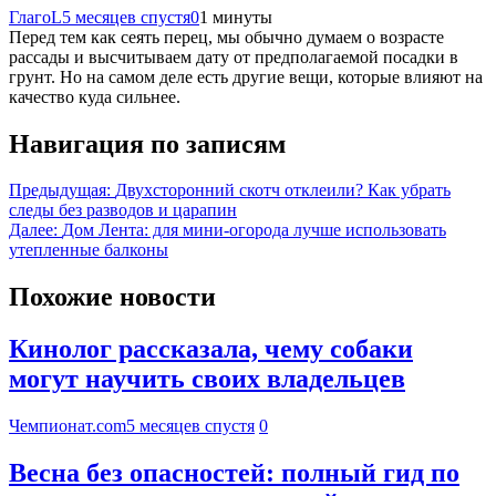
ГлагоL
5 месяцев спустя
0
1 минуты
Перед тем как сеять перец, мы обычно думаем о возрасте
рассады и высчитываем дату от предполагаемой посадки в
грунт. Но на самом деле есть другие вещи, которые влияют на
качество куда сильнее.
Навигация по записям
Предыдущая:
Двухсторонний скотч отклеили? Как убрать
следы без разводов и царапин
Далее:
Дом Лента: для мини-огорода лучше использовать
утепленные балконы
Похожие новости
Кинолог рассказала, чему собаки
могут научить своих владельцев
Чемпионат.com
5 месяцев спустя
0
Весна без опасностей: полный гид по