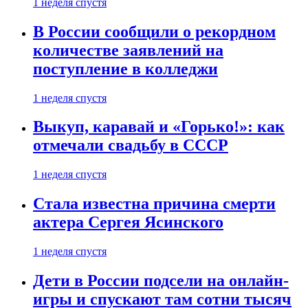
1 неделя спустя
В России сообщили о рекордном
количестве заявлений на
поступление в колледжи
1 неделя спустя
Выкуп, каравай и «Горько!»: как
отмечали свадьбу в СССР
1 неделя спустя
Стала известна причина смерти
актера Сергея Ясинского
1 неделя спустя
Дети в России подсели на онлайн-
игры и спускают там сотни тысяч