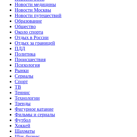
Новости медицины
Новости Москвы
Новости путешествий
Образование
Общество
Около спорта
Отдых в России
Отдых за границей
ПДД
Политика
Происшествия
Психология
Рынки
Сериалы
Спорт
ТВ
Теннис
Технологии
Тренды
Фигурное катание
Фильмы и сериалы
Футбол
Хоккей
Шахматы
Шоу-бизнес