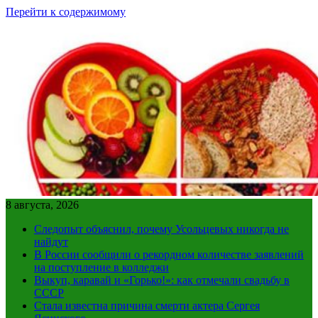
Перейти к содержимому
8 августа, 2026
Следопыт объяснил, почему Усольцевых никогда не
найдут
В России сообщили о рекордном количестве заявлений
на поступление в колледжи
Выкуп, каравай и «Горько!»: как отмечали свадьбу в
СССР
Стала известна причина смерти актера Сергея