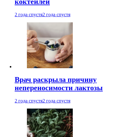
коктейлей
2 года спустя
2 года спустя
Врач раскрыла причину
непереносимости лактозы
2 года спустя
2 года спустя