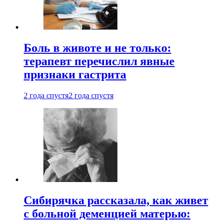
Боль в животе и не только:
терапевт перечислил явные
признаки гастрита
2 года спустя
2 года спустя
Сибирячка рассказала, как живет
с больной деменцией матерью: