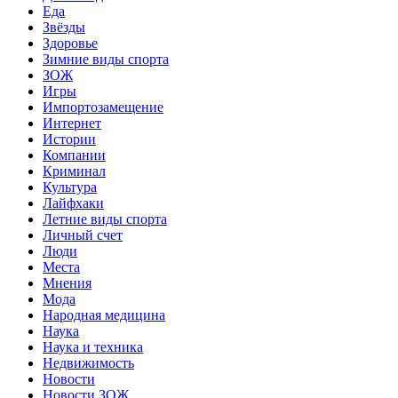
Еда
Звёзды
Здоровье
Зимние виды спорта
ЗОЖ
Игры
Импортозамещение
Интернет
Истории
Компании
Криминал
Культура
Лайфхаки
Летние виды спорта
Личный счет
Люди
Места
Мнения
Мода
Народная медицина
Наука
Наука и техника
Недвижимость
Новости
Новости ЗОЖ