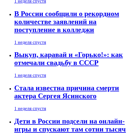
1 неделя спустя
В России сообщили о рекордном
количестве заявлений на
поступление в колледжи
1 неделя спустя
Выкуп, каравай и «Горько!»: как
отмечали свадьбу в СССР
1 неделя спустя
Стала известна причина смерти
актера Сергея Ясинского
1 неделя спустя
Дети в России подсели на онлайн-
игры и спускают там сотни тысяч