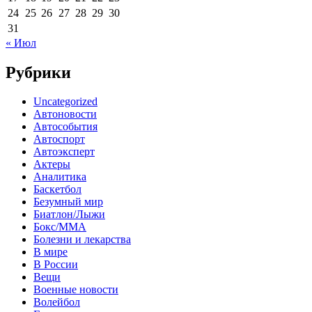
24
25
26
27
28
29
30
31
« Июл
Рубрики
Uncategorized
Автоновости
Автособытия
Автоспорт
Автоэксперт
Актеры
Аналитика
Баскетбол
Безумный мир
Биатлон/Лыжи
Бокс/MMA
Болезни и лекарства
В мире
В России
Вещи
Военные новости
Волейбол