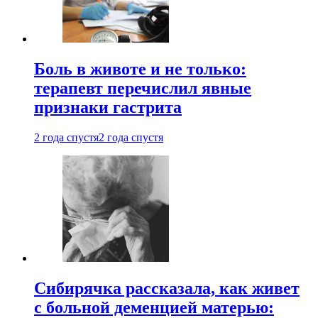
Боль в животе и не только:
терапевт перечислил явные
признаки гастрита
2 года спустя
2 года спустя
Сибирячка рассказала, как живет
с больной деменцией матерью: