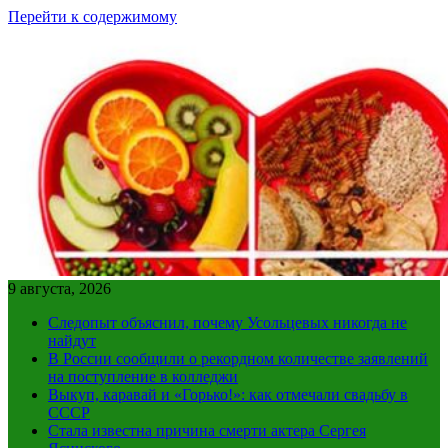
Перейти к содержимому
9 августа, 2026
Следопыт объяснил, почему Усольцевых никогда не
найдут
В России сообщили о рекордном количестве заявлений
на поступление в колледжи
Выкуп, каравай и «Горько!»: как отмечали свадьбу в
СССР
Стала известна причина смерти актера Сергея