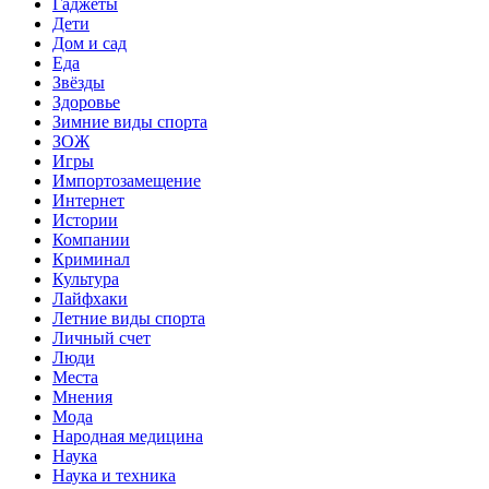
Гаджеты
Дети
Дом и сад
Еда
Звёзды
Здоровье
Зимние виды спорта
ЗОЖ
Игры
Импортозамещение
Интернет
Истории
Компании
Криминал
Культура
Лайфхаки
Летние виды спорта
Личный счет
Люди
Места
Мнения
Мода
Народная медицина
Наука
Наука и техника