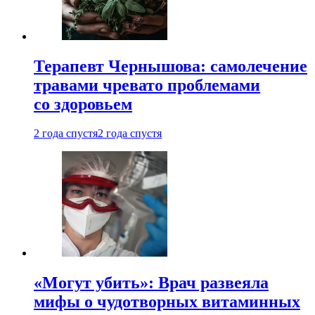
Терапевт Чернышова: самолечение
травами чревато проблемами
со здоровьем
2 года спустя
2 года спустя
«Могут убить»: Врач развеяла
мифы о чудотворных витаминных