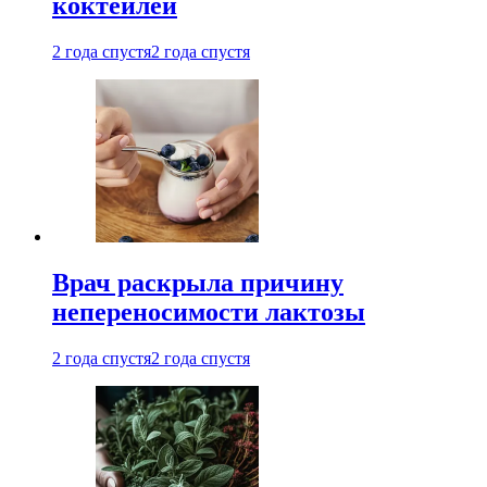
коктейлей
2 года спустя
2 года спустя
Врач раскрыла причину
непереносимости лактозы
2 года спустя
2 года спустя