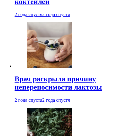
коктейлей
2 года спустя
2 года спустя
Врач раскрыла причину
непереносимости лактозы
2 года спустя
2 года спустя