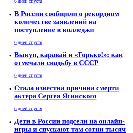
6 дней спустя
В России сообщили о рекордном
количестве заявлений на
поступление в колледжи
6 дней спустя
Выкуп, каравай и «Горько!»: как
отмечали свадьбу в СССР
6 дней спустя
Стала известна причина смерти
актера Сергея Ясинского
6 дней спустя
Дети в России подсели на онлайн-
игры и спускают там сотни тысяч