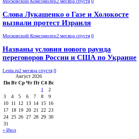
Московский Комсомолец
2 месяца спустя
0
Слова Лукашенко о Газе и Холокосте
вызвали протест Израиля
Московский Комсомолец
2 месяца спустя
0
Названы условия нового раунда
переговоров России и США по Украине
Lenta.ru
2 месяца спустя
0
Август 2026
Пн
Вт
Ср
Чт
Пт
Сб
Вс
1
2
3
4
5
6
7
8
9
10
11
12
13
14
15
16
17
18
19
20
21
22
23
24
25
26
27
28
29
30
31
« Июл