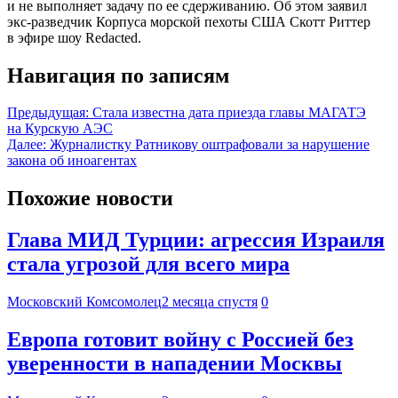
и не выполняет задачу по ее сдерживанию. Об этом заявил
экс-разведчик Корпуса морской пехоты США Скотт Риттер
в эфире шоу Redacted.
Навигация по записям
Предыдущая:
Стала известна дата приезда главы МАГАТЭ
на Курскую АЭС
Далее:
Журналистку Ратникову оштрафовали за нарушение
закона об иноагентах
Похожие новости
Глава МИД Турции: агрессия Израиля
стала угрозой для всего мира
Московский Комсомолец
2 месяца спустя
0
Европа готовит войну с Россией без
уверенности в нападении Москвы