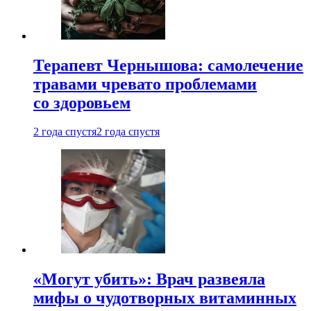
Терапевт Чернышова: самолечение
травами чревато проблемами
со здоровьем
2 года спустя
2 года спустя
«Могут убить»: Врач развеяла
мифы о чудотворных витаминных