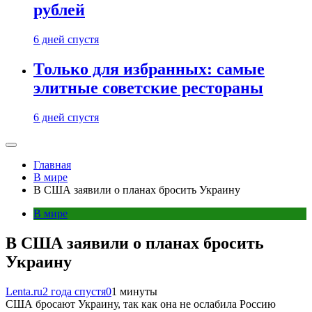
рублей
6 дней спустя
Только для избранных: самые
элитные советские рестораны
6 дней спустя
Главная
В мире
В США заявили о планах бросить Украину
В мире
В США заявили о планах бросить
Украину
Lenta.ru
2 года спустя
0
1 минуты
США бросают Украину, так как она не ослабила Россию