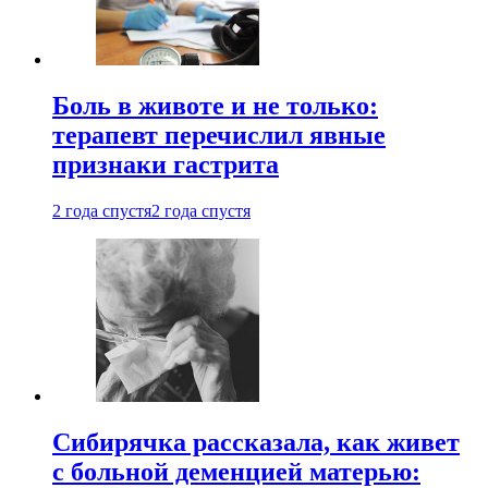
Боль в животе и не только:
терапевт перечислил явные
признаки гастрита
2 года спустя
2 года спустя
Сибирячка рассказала, как живет
с больной деменцией матерью: