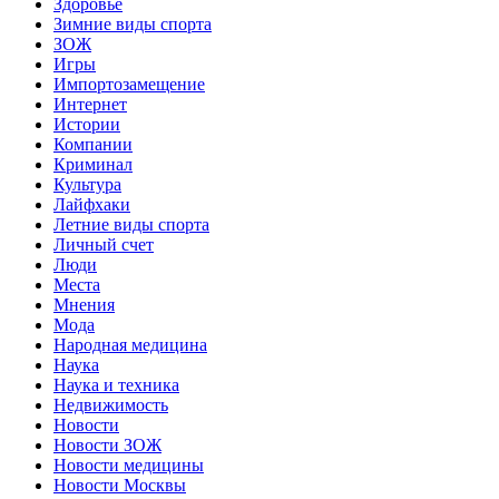
Здоровье
Зимние виды спорта
ЗОЖ
Игры
Импортозамещение
Интернет
Истории
Компании
Криминал
Культура
Лайфхаки
Летние виды спорта
Личный счет
Люди
Места
Мнения
Мода
Народная медицина
Наука
Наука и техника
Недвижимость
Новости
Новости ЗОЖ
Новости медицины
Новости Москвы