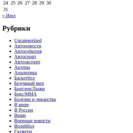
24
25
26
27
28
29
30
31
« Июл
Рубрики
Uncategorized
Автоновости
Автособытия
Автоспорт
Автоэксперт
Актеры
Аналитика
Баскетбол
Безумный мир
Биатлон/Лыжи
Бокс/MMA
Болезни и лекарства
В мире
В России
Вещи
Военные новости
Волейбол
Гаджеты