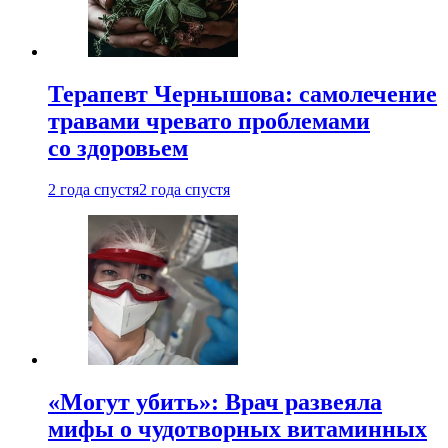
Терапевт Чернышова: самолечение
травами чревато проблемами
со здоровьем
2 года спустя
2 года спустя
«Могут убить»: Врач развеяла
мифы о чудотворных витаминных