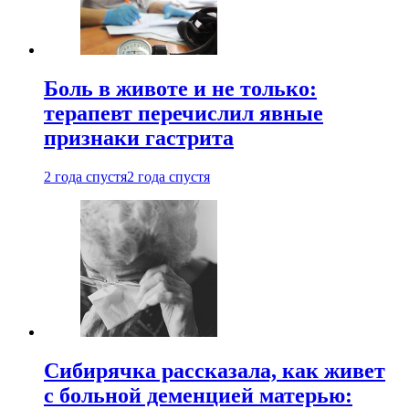
Боль в животе и не только:
терапевт перечислил явные
признаки гастрита
2 года спустя
2 года спустя
Сибирячка рассказала, как живет
с больной деменцией матерью: