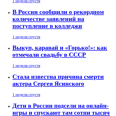
1 неделя спустя
В России сообщили о рекордном
количестве заявлений на
поступление в колледжи
1 неделя спустя
Выкуп, каравай и «Горько!»: как
отмечали свадьбу в СССР
1 неделя спустя
Стала известна причина смерти
актера Сергея Ясинского
1 неделя спустя
Дети в России подсели на онлайн-
игры и спускают там сотни тысяч