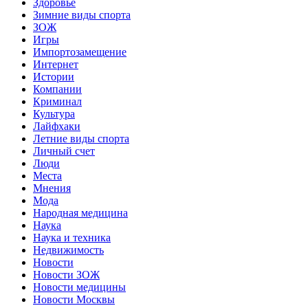
Здоровье
Зимние виды спорта
ЗОЖ
Игры
Импортозамещение
Интернет
Истории
Компании
Криминал
Культура
Лайфхаки
Летние виды спорта
Личный счет
Люди
Места
Мнения
Мода
Народная медицина
Наука
Наука и техника
Недвижимость
Новости
Новости ЗОЖ
Новости медицины
Новости Москвы