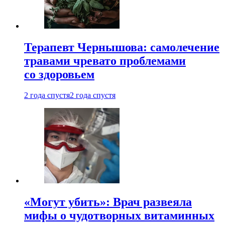
Терапевт Чернышова: самолечение
травами чревато проблемами
со здоровьем
2 года спустя
2 года спустя
«Могут убить»: Врач развеяла
мифы о чудотворных витаминных