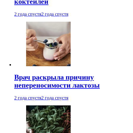
коктейлей
2 года спустя
2 года спустя
Врач раскрыла причину
непереносимости лактозы
2 года спустя
2 года спустя