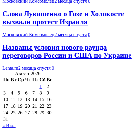
Московский Комсомолец
2 месяца спустя
0
Слова Лукашенко о Газе и Холокосте
вызвали протест Израиля
Московский Комсомолец
2 месяца спустя
0
Названы условия нового раунда
переговоров России и США по Украине
Lenta.ru
2 месяца спустя
0
Август 2026
Пн
Вт
Ср
Чт
Пт
Сб
Вс
1
2
3
4
5
6
7
8
9
10
11
12
13
14
15
16
17
18
19
20
21
22
23
24
25
26
27
28
29
30
31
« Июл