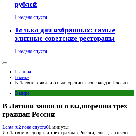
рублей
1 неделя спустя
Только для избранных: самые
элитные советские рестораны
1 неделя спустя
Главная
В мире
В Латвии заявили о выдворении трех граждан России
В мире
В Латвии заявили о выдворении трех
граждан России
Lenta.ru
2 года спустя
0
1 минуты
Из Латвии выдворили трех граждан России, еще 1,5 тысячи