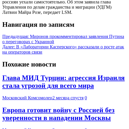
россиян уехали самостоятельно. Об этом заявила глава
Управления по делам гражданства и миграции (УДГМ)
Латвии Майра Розе, передает LSM.
Навигация по записям
Предыдущая:
Миронов прокомментировал заявления Путина
о переговорах с Украиной
Далее:
В «Лаборатории Касперского» рассказали о росте атак
на операторов связи
Похожие новости
Глава МИД Турции: агрессия Израиля
стала угрозой для всего мира
Московский Комсомолец
2 месяца спустя
0
Европа готовит войну с Россией без
уверенности в нападении Москвы