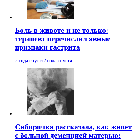
Боль в животе и не только:
терапевт перечислил явные
признаки гастрита
2 года спустя
2 года спустя
Сибирячка рассказала, как живет
с больной деменцией матерью: