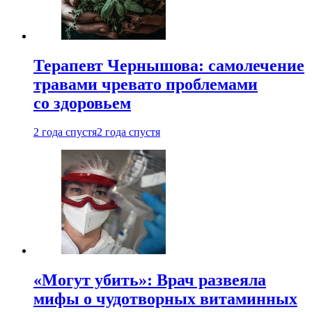
Терапевт Чернышова: самолечение
травами чревато проблемами
со здоровьем
2 года спустя
2 года спустя
«Могут убить»: Врач развеяла
мифы о чудотворных витаминных