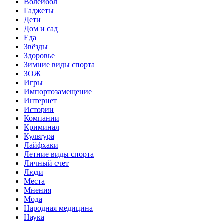
Волейбол
Гаджеты
Дети
Дом и сад
Еда
Звёзды
Здоровье
Зимние виды спорта
ЗОЖ
Игры
Импортозамещение
Интернет
Истории
Компании
Криминал
Культура
Лайфхаки
Летние виды спорта
Личный счет
Люди
Места
Мнения
Мода
Народная медицина
Наука