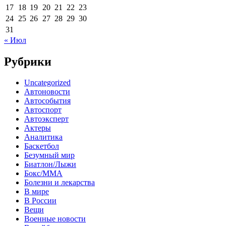
17
18
19
20
21
22
23
24
25
26
27
28
29
30
31
« Июл
Рубрики
Uncategorized
Автоновости
Автособытия
Автоспорт
Автоэксперт
Актеры
Аналитика
Баскетбол
Безумный мир
Биатлон/Лыжи
Бокс/MMA
Болезни и лекарства
В мире
В России
Вещи
Военные новости