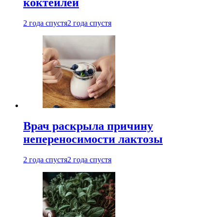
коктейлей
2 года спустя
2 года спустя
Врач раскрыла причину
непереносимости лактозы
2 года спустя
2 года спустя