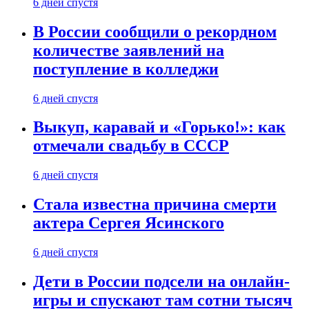
6 дней спустя
В России сообщили о рекордном
количестве заявлений на
поступление в колледжи
6 дней спустя
Выкуп, каравай и «Горько!»: как
отмечали свадьбу в СССР
6 дней спустя
Стала известна причина смерти
актера Сергея Ясинского
6 дней спустя
Дети в России подсели на онлайн-
игры и спускают там сотни тысяч