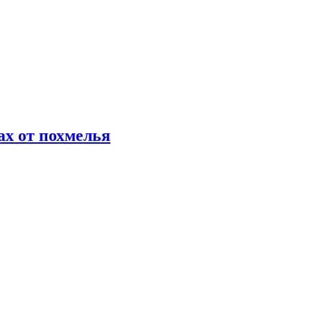
х от похмелья