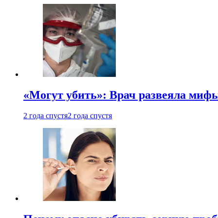
«Могут убить»: Врач развеяла миф
2 года спустя
2 года спустя