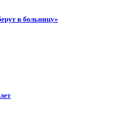
берут в больницу»
лет