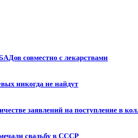
БАДов совместно с лекарствами
вых никогда не найдут
ичестве заявлений на поступление в ко
тмечали свадьбу в СССР