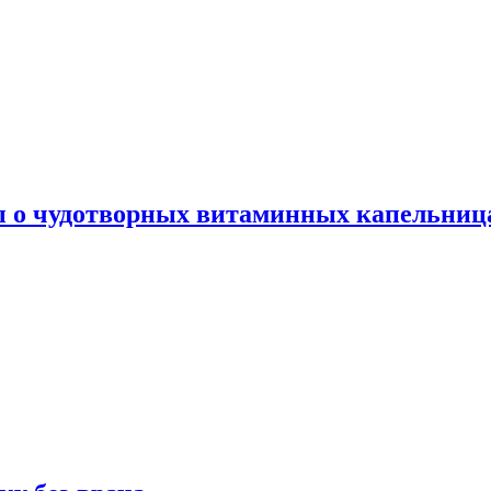
ы о чудотворных витаминных капельница