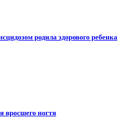
сцидозом родила здорового ребенка
я вросшего ногтя