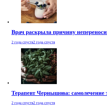
Врач раскрыла причину непереноси
2 года спустя
2 года спустя
Терапевт Чернышова: самолечение 
2 года спустя
2 года спустя