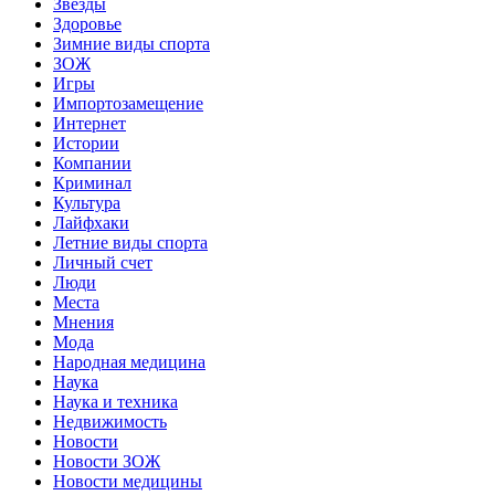
Звёзды
Здоровье
Зимние виды спорта
ЗОЖ
Игры
Импортозамещение
Интернет
Истории
Компании
Криминал
Культура
Лайфхаки
Летние виды спорта
Личный счет
Люди
Места
Мнения
Мода
Народная медицина
Наука
Наука и техника
Недвижимость
Новости
Новости ЗОЖ
Новости медицины