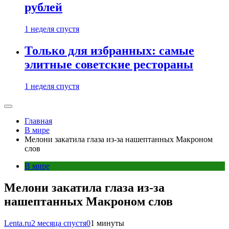
рублей
1 неделя спустя
Только для избранных: самые
элитные советские рестораны
1 неделя спустя
Главная
В мире
Мелони закатила глаза из-за нашептанных Макроном
слов
В мире
Мелони закатила глаза из-за
нашептанных Макроном слов
Lenta.ru
2 месяца спустя
0
1 минуты