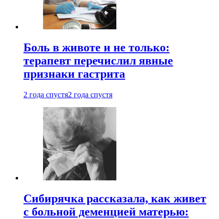
Боль в животе и не только:
терапевт перечислил явные
признаки гастрита
2 года спустя
2 года спустя
Сибирячка рассказала, как живет
с больной деменцией матерью: