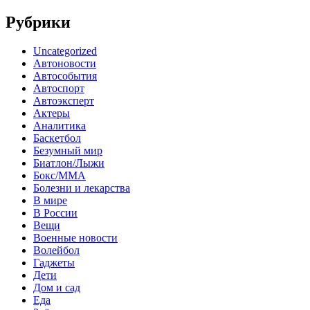
Рубрики
Uncategorized
Автоновости
Автособытия
Автоспорт
Автоэксперт
Актеры
Аналитика
Баскетбол
Безумный мир
Биатлон/Лыжи
Бокс/MMA
Болезни и лекарства
В мире
В России
Вещи
Военные новости
Волейбол
Гаджеты
Дети
Дом и сад
Еда