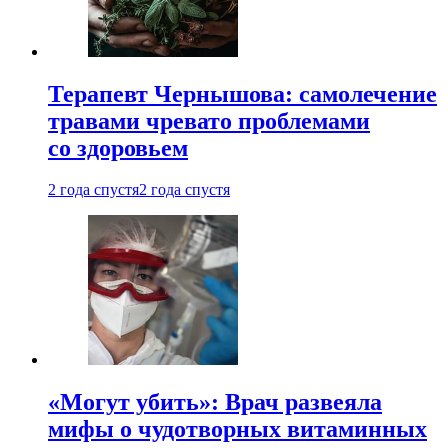
Терапевт Чернышова: самолечение
травами чревато проблемами
со здоровьем
2 года спустя
2 года спустя
«Могут убить»: Врач развеяла
мифы о чудотворных витаминных