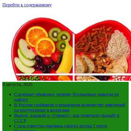
Перейти к содержимому
9 августа, 2026
Следопыт объяснил, почему Усольцевых никогда не
найдут
В России сообщили о рекордном количестве заявлений
на поступление в колледжи
Выкуп, каравай и «Горько!»: как отмечали свадьбу в
СССР
Стала известна причина смерти актера Сергея