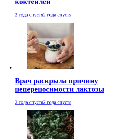
коктейлей
2 года спустя
2 года спустя
Врач раскрыла причину
непереносимости лактозы
2 года спустя
2 года спустя