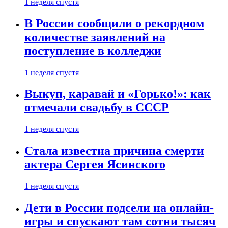
1 неделя спустя
В России сообщили о рекордном
количестве заявлений на
поступление в колледжи
1 неделя спустя
Выкуп, каравай и «Горько!»: как
отмечали свадьбу в СССР
1 неделя спустя
Стала известна причина смерти
актера Сергея Ясинского
1 неделя спустя
Дети в России подсели на онлайн-
игры и спускают там сотни тысяч