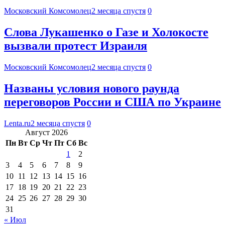
Московский Комсомолец
2 месяца спустя
0
Слова Лукашенко о Газе и Холокосте
вызвали протест Израиля
Московский Комсомолец
2 месяца спустя
0
Названы условия нового раунда
переговоров России и США по Украине
Lenta.ru
2 месяца спустя
0
Август 2026
Пн
Вт
Ср
Чт
Пт
Сб
Вс
1
2
3
4
5
6
7
8
9
10
11
12
13
14
15
16
17
18
19
20
21
22
23
24
25
26
27
28
29
30
31
« Июл