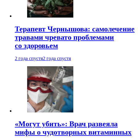
Терапевт Чернышова: самолечение
травами чревато проблемами
со здоровьем
2 года спустя
2 года спустя
«Могут убить»: Врач развеяла
мифы о чудотворных витаминных