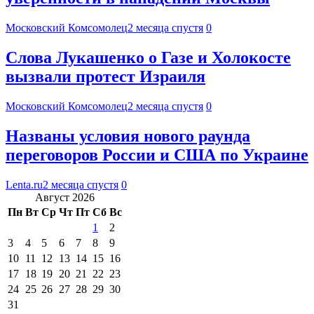
Московский Комсомолец
2 месяца спустя
0
Слова Лукашенко о Газе и Холокосте
вызвали протест Израиля
Московский Комсомолец
2 месяца спустя
0
Названы условия нового раунда
переговоров России и США по Украине
Lenta.ru
2 месяца спустя
0
Август 2026
Пн
Вт
Ср
Чт
Пт
Сб
Вс
1
2
3
4
5
6
7
8
9
10
11
12
13
14
15
16
17
18
19
20
21
22
23
24
25
26
27
28
29
30
31