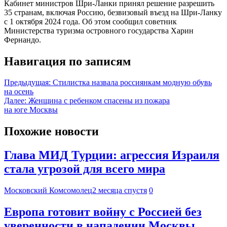
Кабинет министров Шри-Ланки принял решение разрешить
35 странам, включая Россию, безвизовый въезд на Шри-Ланку
с 1 октября 2024 года. Об этом сообщил советник
Министерства туризма островного государства Харин
Фернандо.
Навигация по записям
Предыдущая:
Стилистка назвала россиянкам модную обувь
на осень
Далее:
Женщина с ребенком спасены из пожара
на юге Москвы
Похожие новости
Глава МИД Турции: агрессия Израиля
стала угрозой для всего мира
Московский Комсомолец
2 месяца спустя
0
Европа готовит войну с Россией без
уверенности в нападении Москвы