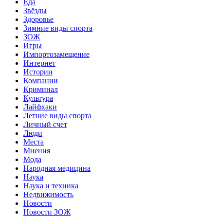
Еда
Звёзды
Здоровье
Зимние виды спорта
ЗОЖ
Игры
Импортозамещение
Интернет
Истории
Компании
Криминал
Культура
Лайфхаки
Летние виды спорта
Личный счет
Люди
Места
Мнения
Мода
Народная медицина
Наука
Наука и техника
Недвижимость
Новости
Новости ЗОЖ