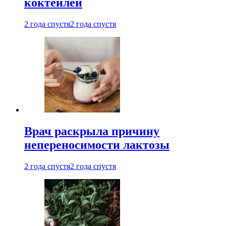
коктейлей
2 года спустя
2 года спустя
Врач раскрыла причину
непереносимости лактозы
2 года спустя
2 года спустя