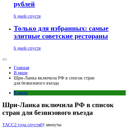
рублей
6 дней спустя
Только для избранных: самые
элитные советские рестораны
6 дней спустя
Главная
В мире
Шри-Ланка включила РФ в список стран
для безвизового въезда
В мире
Шри-Ланка включила РФ в список
стран для безвизового въезда
ТАСС
2 года спустя
0
1 минуты