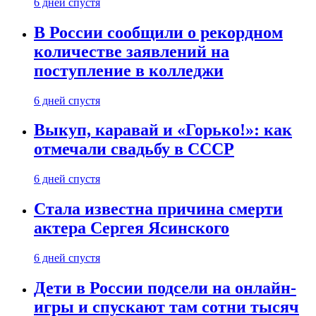
6 дней спустя
В России сообщили о рекордном
количестве заявлений на
поступление в колледжи
6 дней спустя
Выкуп, каравай и «Горько!»: как
отмечали свадьбу в СССР
6 дней спустя
Стала известна причина смерти
актера Сергея Ясинского
6 дней спустя
Дети в России подсели на онлайн-
игры и спускают там сотни тысяч