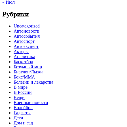
« Июл
Рубрики
Uncategorized
Автоновости
Автособытия
Автоспорт
Автоэксперт
Актеры
Аналитика
Баскетбол
Безумный мир
Биатлон/Лыжи
Бокс/MMA
Болезни и лекарства
В мире
В России
Вещи
Военные новости
Волейбол
Гаджеты
Дети
Дом и сад