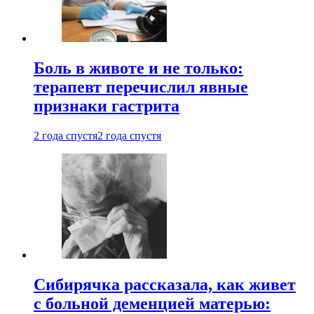
Боль в животе и не только:
терапевт перечислил явные
признаки гастрита
2 года спустя
2 года спустя
Сибирячка рассказала, как живет
с больной деменцией матерью: