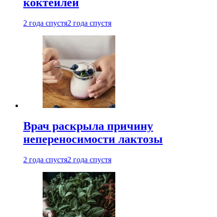
коктейлей
2 года спустя
2 года спустя
Врач раскрыла причину
непереносимости лактозы
2 года спустя
2 года спустя