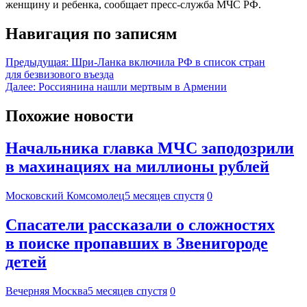
женщину и ребенка, сообщает пресс-служба МЧС РФ.
Навигация по записям
Предыдущая:
Шри-Ланка включила РФ в список стран
для безвизового въезда
Далее:
Россиянина нашли мертвым в Армении
Похожие новости
Начальника главка МЧС заподозрили
в махинациях на миллионы рублей
Московский Комсомолец
5 месяцев спустя
0
Спасатели рассказали о сложностях
в поиске пропавших в Звенигороде
детей
Вечерняя Москва
5 месяцев спустя
0