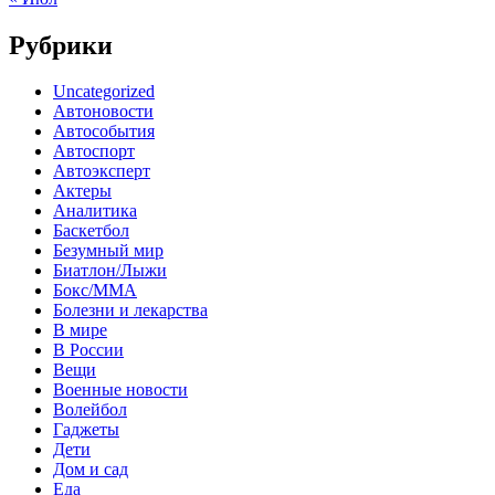
Рубрики
Uncategorized
Автоновости
Автособытия
Автоспорт
Автоэксперт
Актеры
Аналитика
Баскетбол
Безумный мир
Биатлон/Лыжи
Бокс/MMA
Болезни и лекарства
В мире
В России
Вещи
Военные новости
Волейбол
Гаджеты
Дети
Дом и сад
Еда