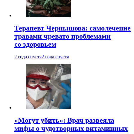
Терапевт Чернышова: самолечение
травами чревато проблемами
со здоровьем
2 года спустя
2 года спустя
«Могут убить»: Врач развеяла
мифы о чудотворных витаминных