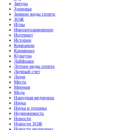
Звёзды
Здоровье
Зимние виды спорта
ЗОЖ
Игры
Импортозамещение
Интернет
Истории
Компании
Криминал
Культура
Лайфхаки
Летние виды спорта
Личный счет
Люди
Места
Мнения
Мода
Народная медицина
Наука
Наука и техника
Недвижимость
Новости
Новости ЗОЖ
Новости медицины