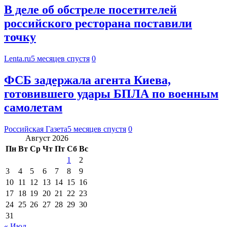
В деле об обстреле посетителей
российского ресторана поставили
точку
Lenta.ru
5 месяцев спустя
0
ФСБ задержала агента Киева,
готовившего удары БПЛА по военным
самолетам
Российская Газета
5 месяцев спустя
0
Август 2026
Пн
Вт
Ср
Чт
Пт
Сб
Вс
1
2
3
4
5
6
7
8
9
10
11
12
13
14
15
16
17
18
19
20
21
22
23
24
25
26
27
28
29
30
31
« Июл