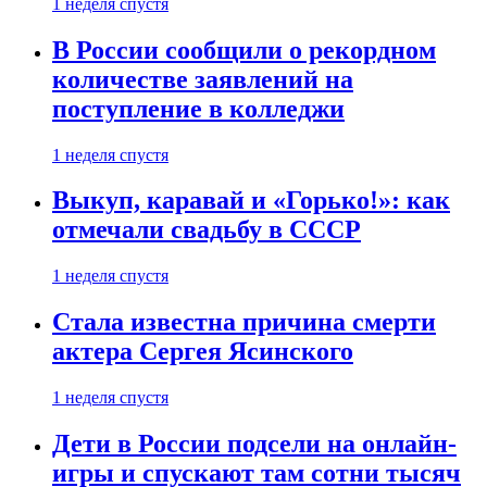
1 неделя спустя
В России сообщили о рекордном
количестве заявлений на
поступление в колледжи
1 неделя спустя
Выкуп, каравай и «Горько!»: как
отмечали свадьбу в СССР
1 неделя спустя
Стала известна причина смерти
актера Сергея Ясинского
1 неделя спустя
Дети в России подсели на онлайн-
игры и спускают там сотни тысяч