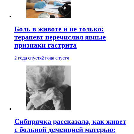
Боль в животе и не только:
терапевт перечислил явные
признаки гастрита
2 года спустя
2 года спустя
Сибирячка рассказала, как живет
с больной деменцией матерью: