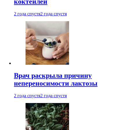
коктейлей
2 года спустя
2 года спустя
Врач раскрыла причину
непереносимости лактозы
2 года спустя
2 года спустя