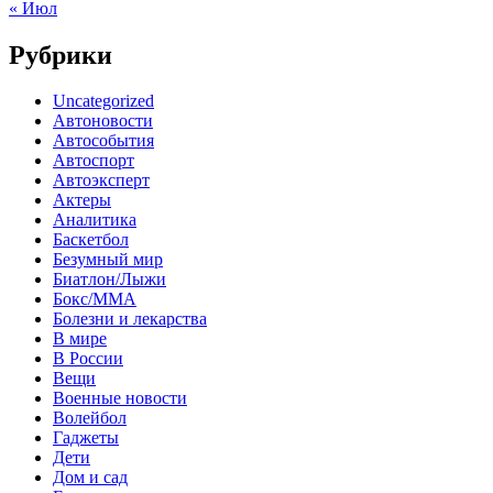
« Июл
Рубрики
Uncategorized
Автоновости
Автособытия
Автоспорт
Автоэксперт
Актеры
Аналитика
Баскетбол
Безумный мир
Биатлон/Лыжи
Бокс/MMA
Болезни и лекарства
В мире
В России
Вещи
Военные новости
Волейбол
Гаджеты
Дети
Дом и сад