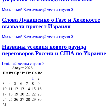
Московский Комсомолец
2 месяца спустя
0
Слова Лукашенко о Газе и Холокосте
вызвали протест Израиля
Московский Комсомолец
2 месяца спустя
0
Названы условия нового раунда
переговоров России и США по Украине
Lenta.ru
2 месяца спустя
0
Август 2026
Пн
Вт
Ср
Чт
Пт
Сб
Вс
1
2
3
4
5
6
7
8
9
10
11
12
13
14
15
16
17
18
19
20
21
22
23
24
25
26
27
28
29
30
31