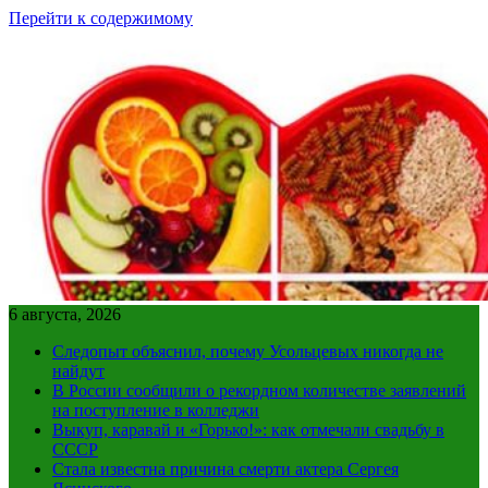
Перейти к содержимому
6 августа, 2026
Следопыт объяснил, почему Усольцевых никогда не
найдут
В России сообщили о рекордном количестве заявлений
на поступление в колледжи
Выкуп, каравай и «Горько!»: как отмечали свадьбу в
СССР
Стала известна причина смерти актера Сергея