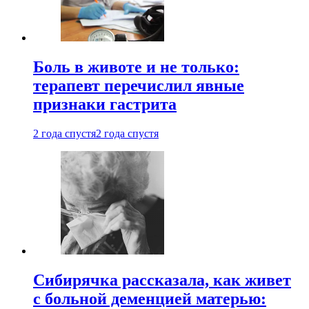
Боль в животе и не только:
терапевт перечислил явные
признаки гастрита
2 года спустя
2 года спустя
Сибирячка рассказала, как живет
с больной деменцией матерью: