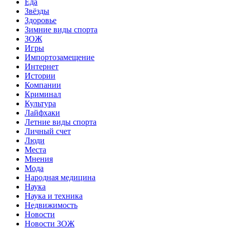
Еда
Звёзды
Здоровье
Зимние виды спорта
ЗОЖ
Игры
Импортозамещение
Интернет
Истории
Компании
Криминал
Культура
Лайфхаки
Летние виды спорта
Личный счет
Люди
Места
Мнения
Мода
Народная медицина
Наука
Наука и техника
Недвижимость
Новости
Новости ЗОЖ