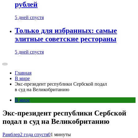
рублей
5 дней спустя
Только для избранных: самые
элитные советские рестораны
5 дней спустя
Главная
В мире
Экс-президент республики Сербской подал
в суд на Великобританию
В мире
Экс-президент республики Сербской
подал в суд на Великобританию
Рамблер
2 года спустя
0
1 минуты