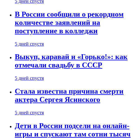
5 дней спустя
В России сообщили о рекордном
количестве заявлений на
поступление в колледжи
5 дней спустя
Выкуп, каравай и «Горько!»: как
отмечали свадьбу в СССР
5 дней спустя
Стала известна причина смерти
актера Сергея Ясинского
5 дней спустя
Дети в России подсели на онлайн-
игры и спускают там сотни тысяч