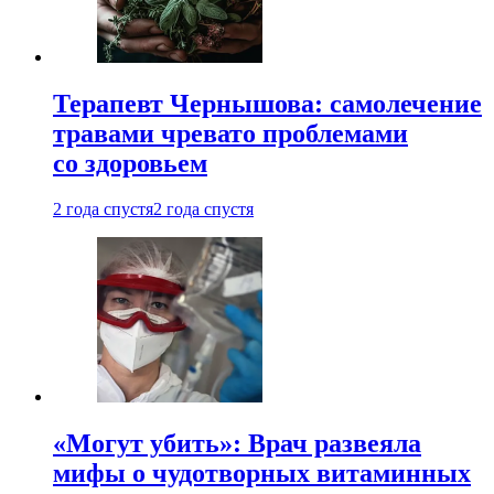
Терапевт Чернышова: самолечение
травами чревато проблемами
со здоровьем
2 года спустя
2 года спустя
«Могут убить»: Врач развеяла
мифы о чудотворных витаминных