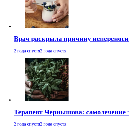
Врач раскрыла причину непереноси
2 года спустя
2 года спустя
Терапевт Чернышова: самолечение 
2 года спустя
2 года спустя