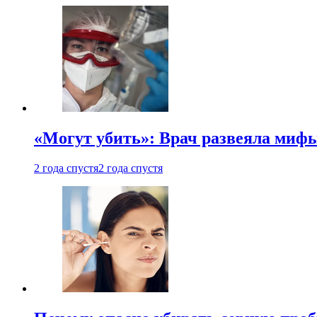
«Могут убить»: Врач развеяла миф
2 года спустя
2 года спустя