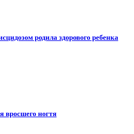
сцидозом родила здорового ребенка
я вросшего ногтя