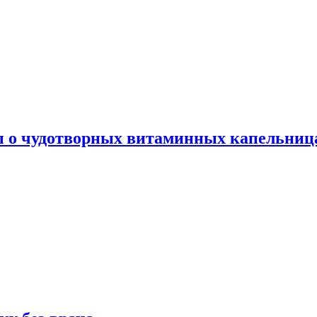
ы о чудотворных витаминных капельница