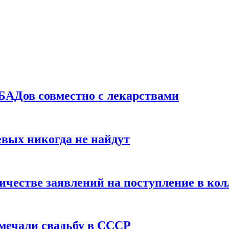
БАДов совместно с лекарствами
вых никогда не найдут
ичестве заявлений на поступление в ко
тмечали свадьбу в СССР