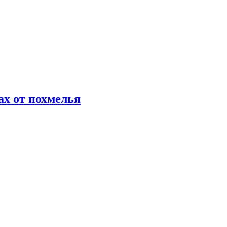
х от похмелья