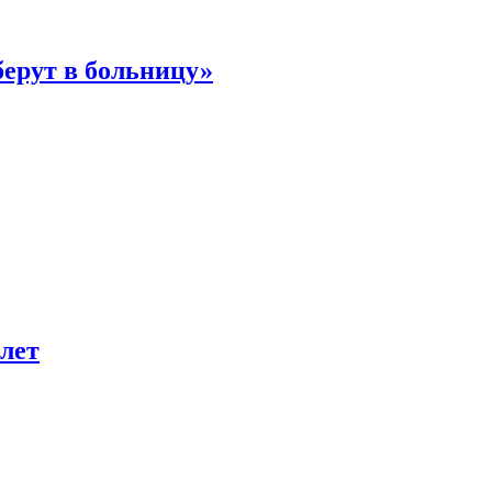
берут в больницу»
лет