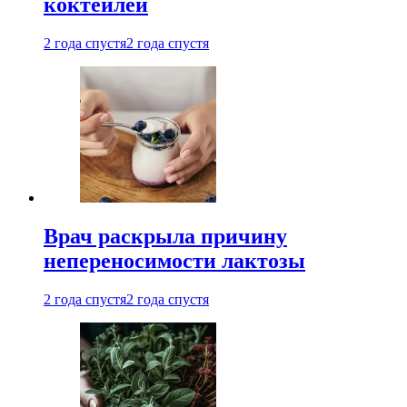
коктейлей
2 года спустя
2 года спустя
Врач раскрыла причину
непереносимости лактозы
2 года спустя
2 года спустя