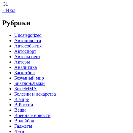
31
« Июл
Рубрики
Uncategorized
Автоновости
Автособытия
Автоспорт
Автоэксперт
Актеры
Аналитика
Баскетбол
Безумный мир
Биатлон/Лыжи
Бокс/MMA
Болезни и лекарства
В мире
В России
Вещи
Военные новости
Волейбол
Гаджеты
Дети