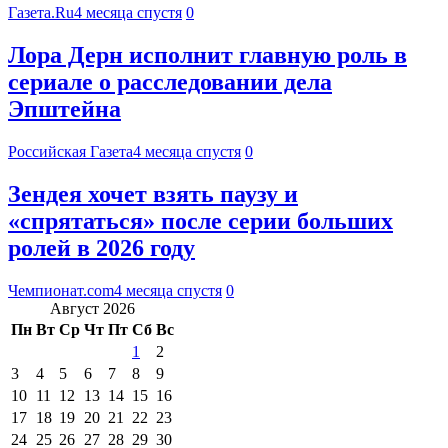
Газета.Ru
4 месяца спустя
0
Лора Дерн исполнит главную роль в
сериале о расследовании дела
Эпштейна
Российская Газета
4 месяца спустя
0
Зендея хочет взять паузу и
«спрятаться» после серии больших
ролей в 2026 году
Чемпионат.com
4 месяца спустя
0
Август 2026
Пн
Вт
Ср
Чт
Пт
Сб
Вс
1
2
3
4
5
6
7
8
9
10
11
12
13
14
15
16
17
18
19
20
21
22
23
24
25
26
27
28
29
30