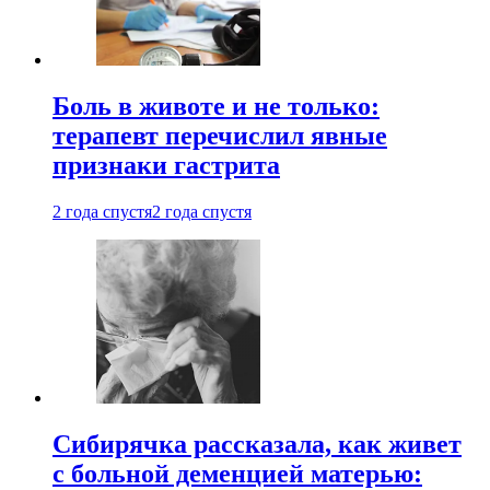
Боль в животе и не только:
терапевт перечислил явные
признаки гастрита
2 года спустя
2 года спустя
Сибирячка рассказала, как живет
с больной деменцией матерью: