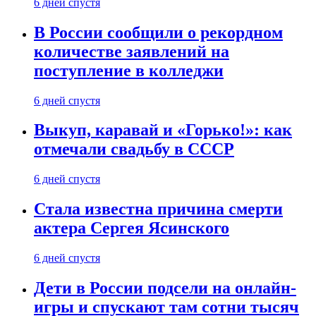
6 дней спустя
В России сообщили о рекордном
количестве заявлений на
поступление в колледжи
6 дней спустя
Выкуп, каравай и «Горько!»: как
отмечали свадьбу в СССР
6 дней спустя
Стала известна причина смерти
актера Сергея Ясинского
6 дней спустя
Дети в России подсели на онлайн-
игры и спускают там сотни тысяч