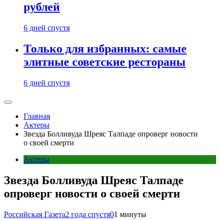
рублей
6 дней спустя
Только для избранных: самые
элитные советские рестораны
6 дней спустя
Главная
Актеры
Звезда Болливуда Шреяс Талпаде опроверг новости
о своей смерти
Актеры
Звезда Болливуда Шреяс Талпаде
опроверг новости о своей смерти
Российская Газета
2 года спустя
0
1 минуты