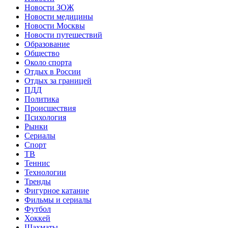
Новости ЗОЖ
Новости медицины
Новости Москвы
Новости путешествий
Образование
Общество
Около спорта
Отдых в России
Отдых за границей
ПДД
Политика
Происшествия
Психология
Рынки
Сериалы
Спорт
ТВ
Теннис
Технологии
Тренды
Фигурное катание
Фильмы и сериалы
Футбол
Хоккей
Шахматы