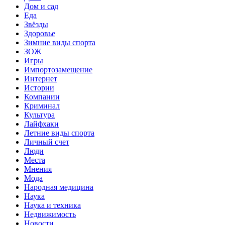
Дом и сад
Еда
Звёзды
Здоровье
Зимние виды спорта
ЗОЖ
Игры
Импортозамещение
Интернет
Истории
Компании
Криминал
Культура
Лайфхаки
Летние виды спорта
Личный счет
Люди
Места
Мнения
Мода
Народная медицина
Наука
Наука и техника
Недвижимость
Новости