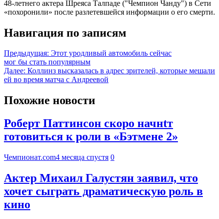
48-летнего актера Шреяса Талпаде ("Чемпион Чанду") в Сети
«похоронили» после разлетевшейся информации о его смерти.
Навигация по записям
Предыдущая:
Этот уродливый автомобиль сейчас
мог бы стать популярным
Далее:
Коллинз высказалась в адрес зрителей, которые мешали
ей во время матча с Андреевой
Похожие новости
Роберт Паттинсон скоро начнtт
готовиться к роли в «Бэтмене 2»
Чемпионат.com
4 месяца спустя
0
Актер Михаил Галустян заявил, что
хочет сыграть драматическую роль в
кино