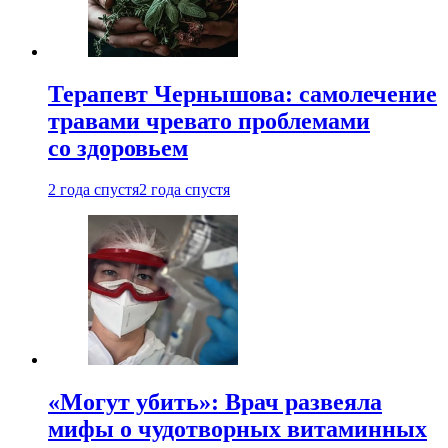
Терапевт Чернышова: самолечение
травами чревато проблемами
со здоровьем
2 года спустя
2 года спустя
«Могут убить»: Врач развеяла
мифы о чудотворных витаминных