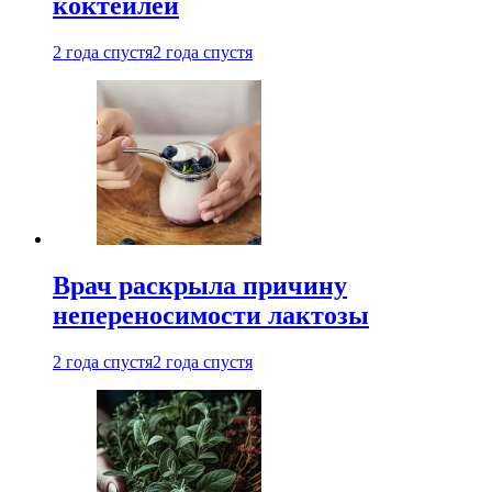
коктейлей
2 года спустя
2 года спустя
Врач раскрыла причину
непереносимости лактозы
2 года спустя
2 года спустя