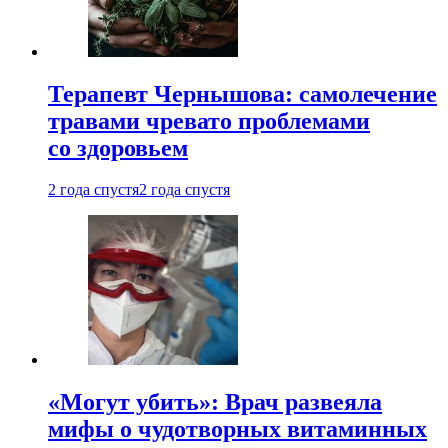
Терапевт Чернышова: самолечение
травами чревато проблемами
со здоровьем
2 года спустя
2 года спустя
«Могут убить»: Врач развеяла
мифы о чудотворных витаминных