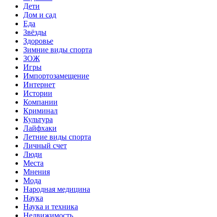
Дети
Дом и сад
Еда
Звёзды
Здоровье
Зимние виды спорта
ЗОЖ
Игры
Импортозамещение
Интернет
Истории
Компании
Криминал
Культура
Лайфхаки
Летние виды спорта
Личный счет
Люди
Места
Мнения
Мода
Народная медицина
Наука
Наука и техника
Недвижимость