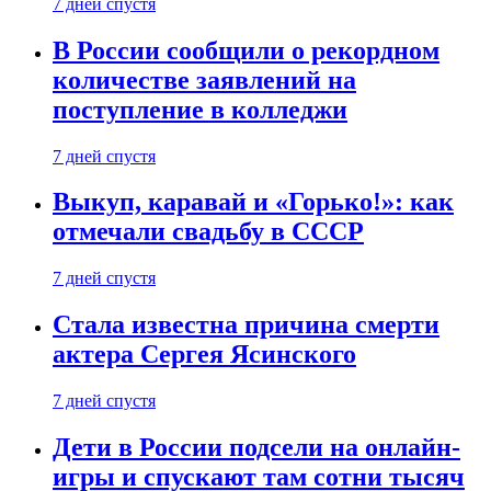
7 дней спустя
В России сообщили о рекордном
количестве заявлений на
поступление в колледжи
7 дней спустя
Выкуп, каравай и «Горько!»: как
отмечали свадьбу в СССР
7 дней спустя
Стала известна причина смерти
актера Сергея Ясинского
7 дней спустя
Дети в России подсели на онлайн-
игры и спускают там сотни тысяч