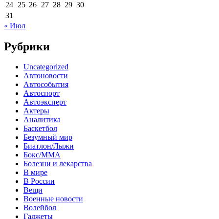
24
25
26
27
28
29
30
31
« Июл
Рубрики
Uncategorized
Автоновости
Автособытия
Автоспорт
Автоэксперт
Актеры
Аналитика
Баскетбол
Безумный мир
Биатлон/Лыжи
Бокс/MMA
Болезни и лекарства
В мире
В России
Вещи
Военные новости
Волейбол
Гаджеты