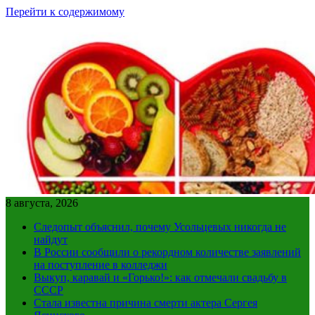
Перейти к содержимому
8 августа, 2026
Следопыт объяснил, почему Усольцевых никогда не
найдут
В России сообщили о рекордном количестве заявлений
на поступление в колледжи
Выкуп, каравай и «Горько!»: как отмечали свадьбу в
СССР
Стала известна причина смерти актера Сергея