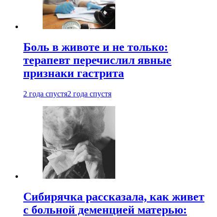
Боль в животе и не только:
терапевт перечислил явные
признаки гастрита
2 года спустя
2 года спустя
Сибирячка рассказала, как живет
с больной деменцией матерью: