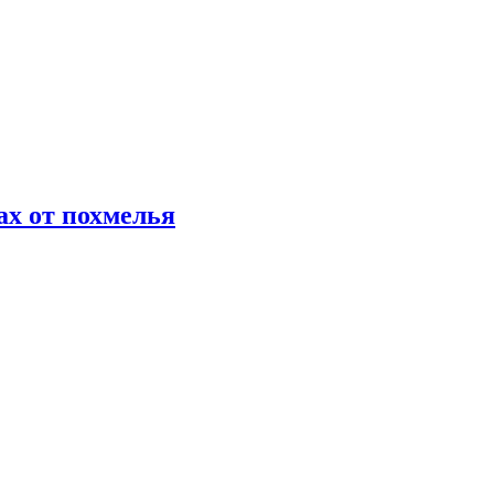
х от похмелья