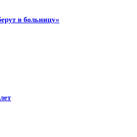
берут в больницу»
лет