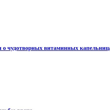
ы о чудотворных витаминных капельница