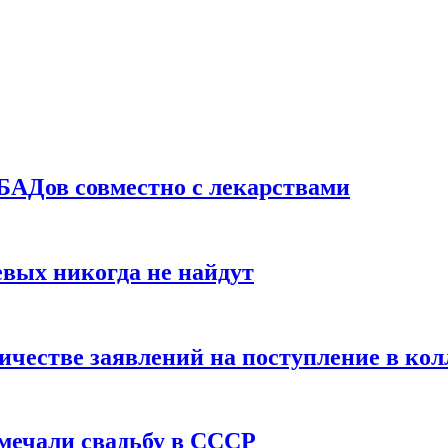
БАДов совместно с лекарствами
вых никогда не найдут
ичестве заявлений на поступление в ко
тмечали свадьбу в СССР