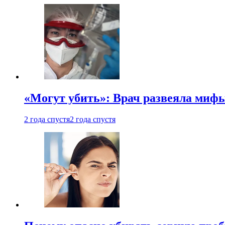
«Могут убить»: Врач развеяла миф
2 года спустя
2 года спустя