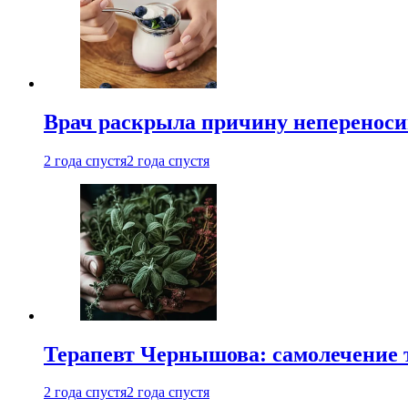
Врач раскрыла причину непереноси
2 года спустя
2 года спустя
Терапевт Чернышова: самолечение 
2 года спустя
2 года спустя