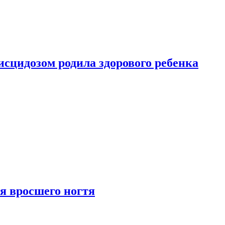
сцидозом родила здорового ребенка
я вросшего ногтя