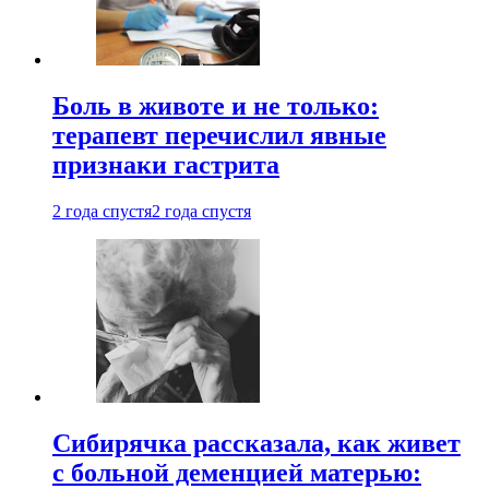
Боль в животе и не только:
терапевт перечислил явные
признаки гастрита
2 года спустя
2 года спустя
Сибирячка рассказала, как живет
с больной деменцией матерью: