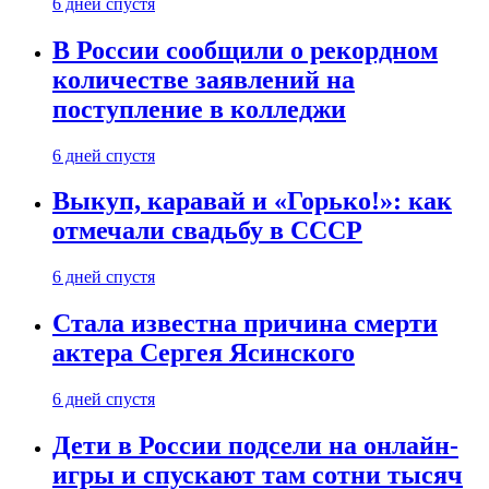
6 дней спустя
В России сообщили о рекордном
количестве заявлений на
поступление в колледжи
6 дней спустя
Выкуп, каравай и «Горько!»: как
отмечали свадьбу в СССР
6 дней спустя
Стала известна причина смерти
актера Сергея Ясинского
6 дней спустя
Дети в России подсели на онлайн-
игры и спускают там сотни тысяч