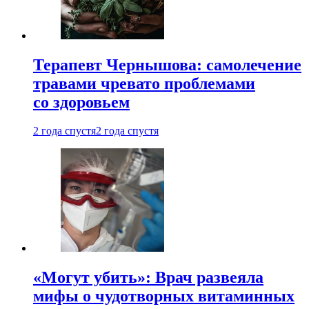
Терапевт Чернышова: самолечение
травами чревато проблемами
со здоровьем
2 года спустя
2 года спустя
«Могут убить»: Врач развеяла
мифы о чудотворных витаминных