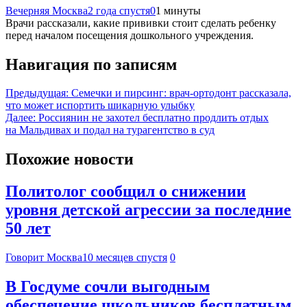
Вечерняя Москва
2 года спустя
0
1 минуты
Врачи рассказали, какие прививки стоит сделать ребенку
перед началом посещения дошкольного учреждения.
Навигация по записям
Предыдущая:
Семечки и пирсинг: врач-ортодонт рассказала,
что может испортить шикарную улыбку
Далее:
Россиянин не захотел бесплатно продлить отдых
на Мальдивах и подал на турагентство в суд
Похожие новости
Политолог сообщил о снижении
уровня детской агрессии за последние
50 лет
Говорит Москва
10 месяцев спустя
0
В Госдуме сочли выгодным
обеспечение школьников бесплатным