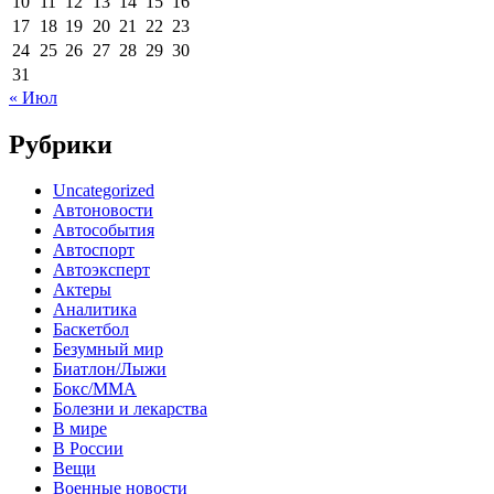
10
11
12
13
14
15
16
17
18
19
20
21
22
23
24
25
26
27
28
29
30
31
« Июл
Рубрики
Uncategorized
Автоновости
Автособытия
Автоспорт
Автоэксперт
Актеры
Аналитика
Баскетбол
Безумный мир
Биатлон/Лыжи
Бокс/MMA
Болезни и лекарства
В мире
В России
Вещи
Военные новости