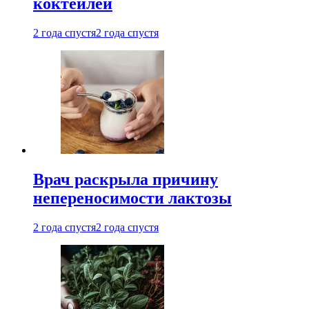
коктейлей
2 года спустя
2 года спустя
Врач раскрыла причину
непереносимости лактозы
2 года спустя
2 года спустя