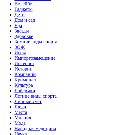
Волейбол
Гаджеты
Дети
Дом и сад
Еда
Звёзды
Здоровье
Зимние виды спорта
ЗОЖ
Игры
Импортозамещение
Интернет
Истории
Компании
Криминал
Культура
Лайфхаки
Летние виды спорта
Личный счет
Люди
Места
Мнения
Мода
Народная медицина
Наука