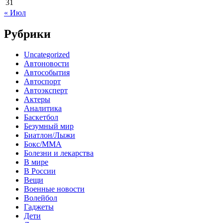
31
« Июл
Рубрики
Uncategorized
Автоновости
Автособытия
Автоспорт
Автоэксперт
Актеры
Аналитика
Баскетбол
Безумный мир
Биатлон/Лыжи
Бокс/MMA
Болезни и лекарства
В мире
В России
Вещи
Военные новости
Волейбол
Гаджеты
Дети