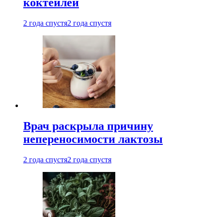
коктейлей
2 года спустя
2 года спустя
Врач раскрыла причину
непереносимости лактозы
2 года спустя
2 года спустя