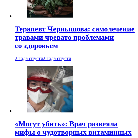
Терапевт Чернышова: самолечение
травами чревато проблемами
со здоровьем
2 года спустя
2 года спустя
«Могут убить»: Врач развеяла
мифы о чудотворных витаминных