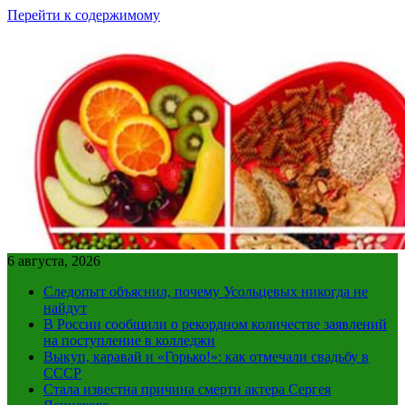
Перейти к содержимому
6 августа, 2026
Следопыт объяснил, почему Усольцевых никогда не
найдут
В России сообщили о рекордном количестве заявлений
на поступление в колледжи
Выкуп, каравай и «Горько!»: как отмечали свадьбу в
СССР
Стала известна причина смерти актера Сергея