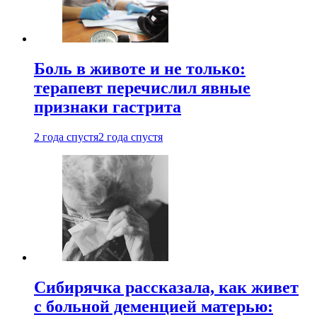
Боль в животе и не только:
терапевт перечислил явные
признаки гастрита
2 года спустя
2 года спустя
Сибирячка рассказала, как живет
с больной деменцией матерью: