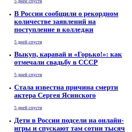
5 дней спустя
В России сообщили о рекордном
количестве заявлений на
поступление в колледжи
5 дней спустя
Выкуп, каравай и «Горько!»: как
отмечали свадьбу в СССР
5 дней спустя
Стала известна причина смерти
актера Сергея Ясинского
5 дней спустя
Дети в России подсели на онлайн-
игры и спускают там сотни тысяч