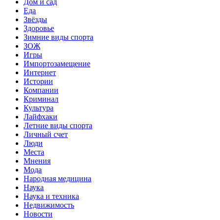
Дом и сад
Еда
Звёзды
Здоровье
Зимние виды спорта
ЗОЖ
Игры
Импортозамещение
Интернет
Истории
Компании
Криминал
Культура
Лайфхаки
Летние виды спорта
Личный счет
Люди
Места
Мнения
Мода
Народная медицина
Наука
Наука и техника
Недвижимость
Новости