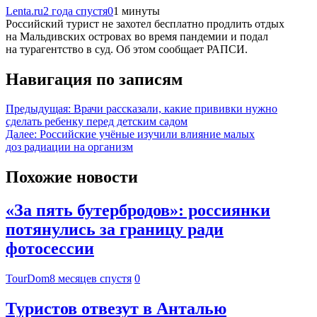
Lenta.ru
2 года спустя
0
1 минуты
Российский турист не захотел бесплатно продлить отдых
на Мальдивских островах во время пандемии и подал
на турагентство в суд. Об этом сообщает РАПСИ.
Навигация по записям
Предыдущая:
Врачи рассказали, какие прививки нужно
сделать ребенку перед детским садом
Далее:
Российские учёные изучили влияние малых
доз радиации на организм
Похожие новости
«За пять бутербродов»: россиянки
потянулись за границу ради
фотосессии
TourDom
8 месяцев спустя
0
Туристов отвезут в Анталью