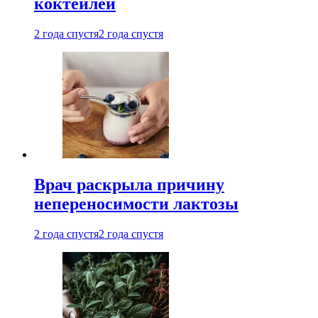
коктейлей
2 года спустя
2 года спустя
Врач раскрыла причину
непереносимости лактозы
2 года спустя
2 года спустя