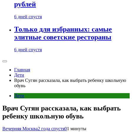
рублей
6 дней спустя
Только для избранных: самые
элитные советские рестораны
6 дней спустя
Главная
Дети
Врач Сугян рассказала, как выбрать ребенку школьную
обувь
Дети
Врач Сугян рассказала, как выбрать
ребенку школьную обувь
Вечерняя Москва
2 года спустя
0
1 минуты