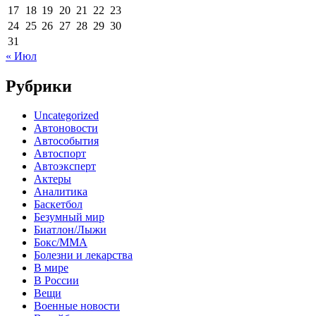
17
18
19
20
21
22
23
24
25
26
27
28
29
30
31
« Июл
Рубрики
Uncategorized
Автоновости
Автособытия
Автоспорт
Автоэксперт
Актеры
Аналитика
Баскетбол
Безумный мир
Биатлон/Лыжи
Бокс/MMA
Болезни и лекарства
В мире
В России
Вещи
Военные новости