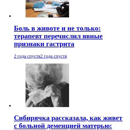
Боль в животе и не только:
терапевт перечислил явные
признаки гастрита
2 года спустя
2 года спустя
Сибирячка рассказала, как живет
с больной деменцией матерью: