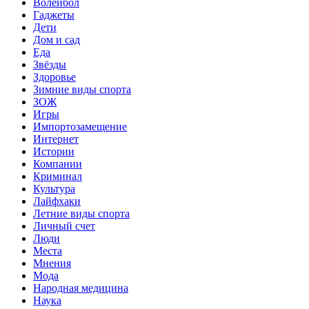
Волейбол
Гаджеты
Дети
Дом и сад
Еда
Звёзды
Здоровье
Зимние виды спорта
ЗОЖ
Игры
Импортозамещение
Интернет
Истории
Компании
Криминал
Культура
Лайфхаки
Летние виды спорта
Личный счет
Люди
Места
Мнения
Мода
Народная медицина
Наука