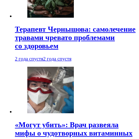
Терапевт Чернышова: самолечение
травами чревато проблемами
со здоровьем
2 года спустя
2 года спустя
«Могут убить»: Врач развеяла
мифы о чудотворных витаминных