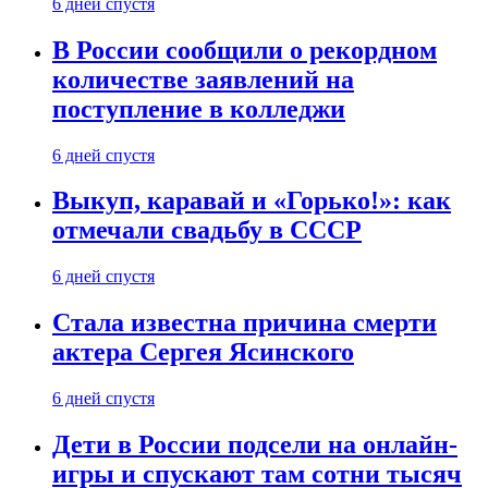
6 дней спустя
В России сообщили о рекордном
количестве заявлений на
поступление в колледжи
6 дней спустя
Выкуп, каравай и «Горько!»: как
отмечали свадьбу в СССР
6 дней спустя
Стала известна причина смерти
актера Сергея Ясинского
6 дней спустя
Дети в России подсели на онлайн-
игры и спускают там сотни тысяч