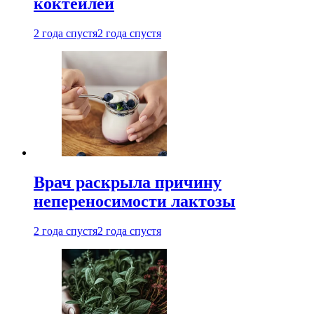
коктейлей
2 года спустя
2 года спустя
Врач раскрыла причину
непереносимости лактозы
2 года спустя
2 года спустя