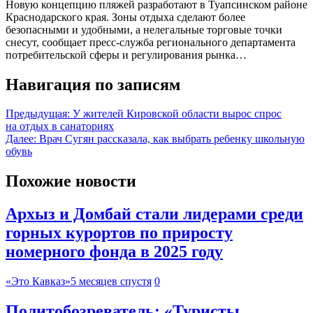
Новую концепцию пляжей разработают в Туапсинском районе
Краснодарского края. Зоны отдыха сделают более
безопасными и удобными, а нелегальные торговые точки
снесут, сообщает пресс-служба регионального департамента
потребительской сферы и регулирования рынка…
Навигация по записям
Предыдущая:
У жителей Кировской области вырос спрос
на отдых в санаториях
Далее:
Врач Сугян рассказала, как выбрать ребенку школьную
обувь
Похожие новости
Архыз и Домбай стали лидерами среди
горных курортов по приросту
номерного фонда в 2025 году
«Это Кавказ»
5 месяцев спустя
0
Политобозреватель: «Туристы