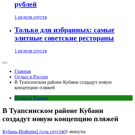
рублей
1 неделя спустя
Только для избранных: самые
элитные советские рестораны
1 неделя спустя
Главная
Отдых в России
В Туапсинском районе Кубани создадут новую
концепцию пляжей
Отдых в России
В Туапсинском районе Кубани
создадут новую концепцию пляжей
Кубань-Информ
2 года спустя
0
1 минуты