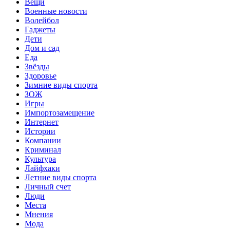
Вещи
Военные новости
Волейбол
Гаджеты
Дети
Дом и сад
Еда
Звёзды
Здоровье
Зимние виды спорта
ЗОЖ
Игры
Импортозамещение
Интернет
Истории
Компании
Криминал
Культура
Лайфхаки
Летние виды спорта
Личный счет
Люди
Места
Мнения
Мода