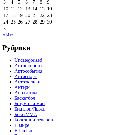
3
4
5
6
7
8
9
10
11
12
13
14
15
16
17
18
19
20
21
22
23
24
25
26
27
28
29
30
31
« Июл
Рубрики
Uncategorized
Автоновости
Автособытия
Автоспорт
Автоэксперт
Актеры
Аналитика
Баскетбол
Безумный мир
Биатлон/Лыжи
Бокс/MMA
Болезни и лекарства
В мире
В России