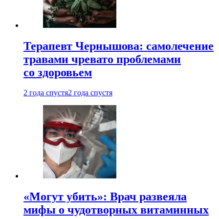
Терапевт Чернышова: самолечение
травами чревато проблемами
со здоровьем
2 года спустя
2 года спустя
«Могут убить»: Врач развеяла
мифы о чудотворных витаминных