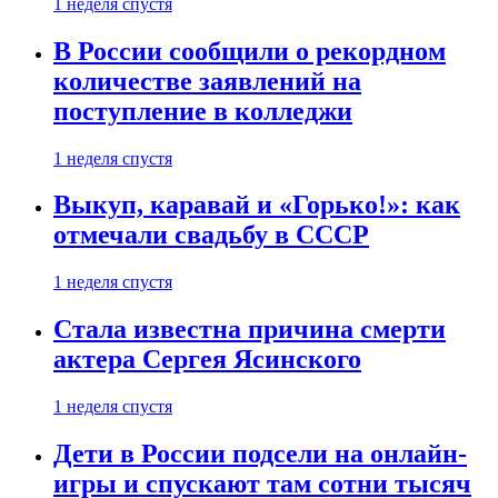
1 неделя спустя
В России сообщили о рекордном
количестве заявлений на
поступление в колледжи
1 неделя спустя
Выкуп, каравай и «Горько!»: как
отмечали свадьбу в СССР
1 неделя спустя
Стала известна причина смерти
актера Сергея Ясинского
1 неделя спустя
Дети в России подсели на онлайн-
игры и спускают там сотни тысяч