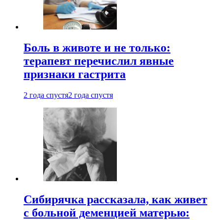
Боль в животе и не только:
терапевт перечислил явные
признаки гастрита
2 года спустя
2 года спустя
Сибирячка рассказала, как живет
с больной деменцией матерью: