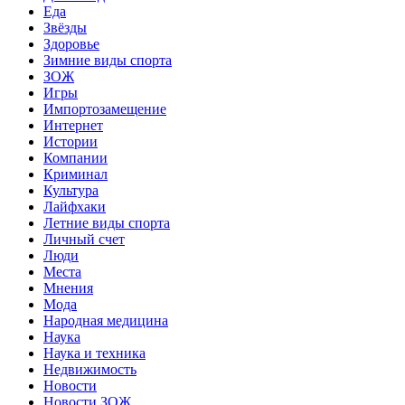
Еда
Звёзды
Здоровье
Зимние виды спорта
ЗОЖ
Игры
Импортозамещение
Интернет
Истории
Компании
Криминал
Культура
Лайфхаки
Летние виды спорта
Личный счет
Люди
Места
Мнения
Мода
Народная медицина
Наука
Наука и техника
Недвижимость
Новости
Новости ЗОЖ