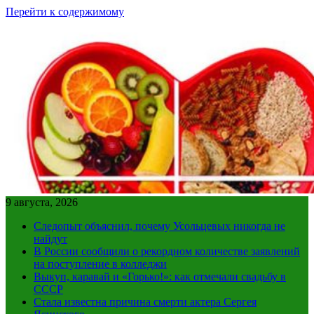
Перейти к содержимому
9 августа, 2026
Следопыт объяснил, почему Усольцевых никогда не
найдут
В России сообщили о рекордном количестве заявлений
на поступление в колледжи
Выкуп, каравай и «Горько!»: как отмечали свадьбу в
СССР
Стала известна причина смерти актера Сергея