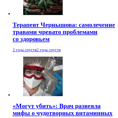
Терапевт Чернышова: самолечение
травами чревато проблемами
со здоровьем
2 года спустя
2 года спустя
«Могут убить»: Врач развеяла
мифы о чудотворных витаминных