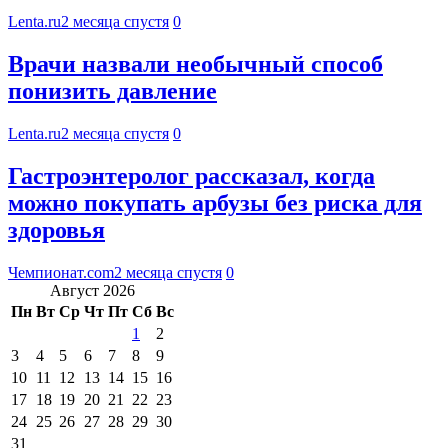
Lenta.ru
2 месяца спустя
0
Врачи назвали необычный способ
понизить давление
Lenta.ru
2 месяца спустя
0
Гастроэнтеролог рассказал, когда
можно покупать арбузы без риска для
здоровья
Чемпионат.com
2 месяца спустя
0
Август 2026
Пн
Вт
Ср
Чт
Пт
Сб
Вс
1
2
3
4
5
6
7
8
9
10
11
12
13
14
15
16
17
18
19
20
21
22
23
24
25
26
27
28
29
30
31