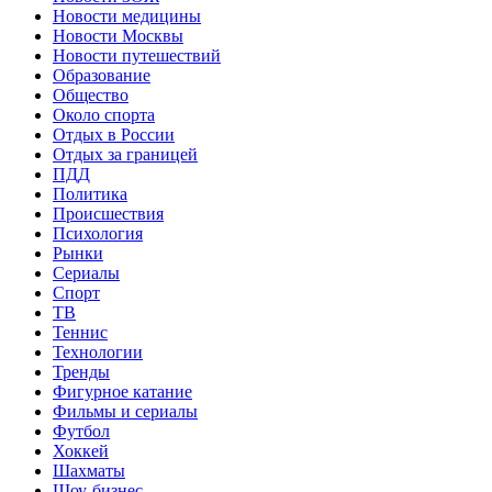
Новости медицины
Новости Москвы
Новости путешествий
Образование
Общество
Около спорта
Отдых в России
Отдых за границей
ПДД
Политика
Происшествия
Психология
Рынки
Сериалы
Спорт
ТВ
Теннис
Технологии
Тренды
Фигурное катание
Фильмы и сериалы
Футбол
Хоккей
Шахматы
Шоу-бизнес