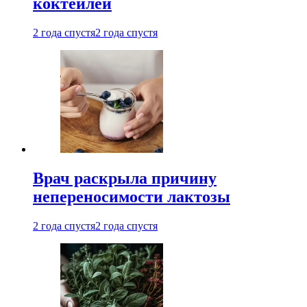
коктейлей
2 года спустя
2 года спустя
Врач раскрыла причину
непереносимости лактозы
2 года спустя
2 года спустя