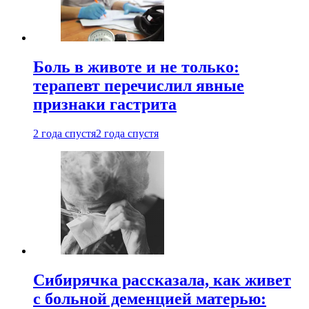
Боль в животе и не только:
терапевт перечислил явные
признаки гастрита
2 года спустя
2 года спустя
Сибирячка рассказала, как живет
с больной деменцией матерью: