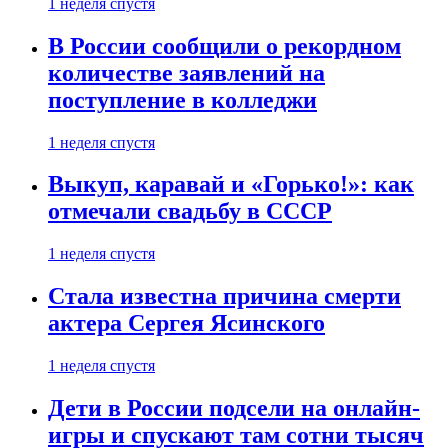
1 неделя спустя
В России сообщили о рекордном
количестве заявлений на
поступление в колледжи
1 неделя спустя
Выкуп, каравай и «Горько!»: как
отмечали свадьбу в СССР
1 неделя спустя
Стала известна причина смерти
актера Сергея Ясинского
1 неделя спустя
Дети в России подсели на онлайн-
игры и спускают там сотни тысяч