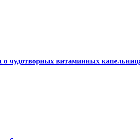
ы о чудотворных витаминных капельница