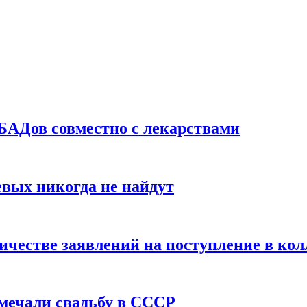
БАДов совместно с лекарствами
вых никогда не найдут
ичестве заявлений на поступление в ко
тмечали свадьбу в СССР