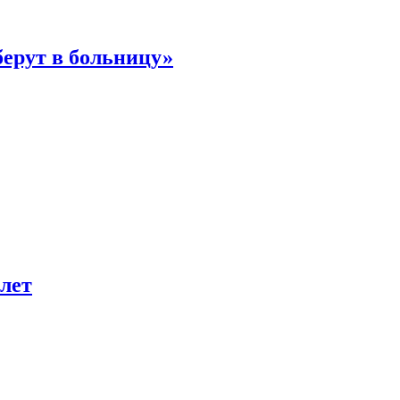
берут в больницу»
лет