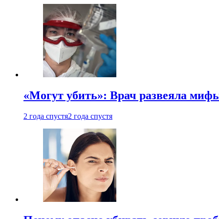
«Могут убить»: Врач развеяла миф
2 года спустя
2 года спустя