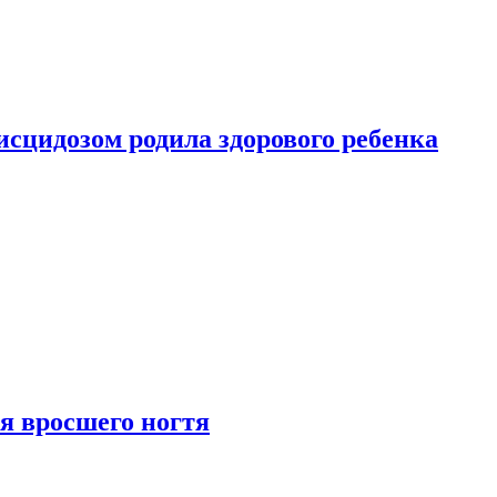
сцидозом родила здорового ребенка
я вросшего ногтя