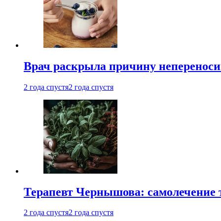
Врач раскрыла причину непереноси
2 года спустя
2 года спустя
Терапевт Чернышова: самолечение 
2 года спустя
2 года спустя