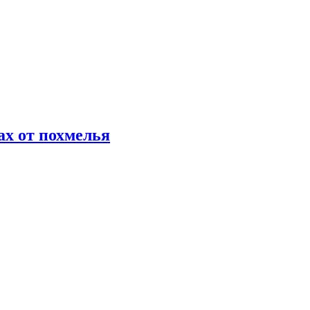
х от похмелья