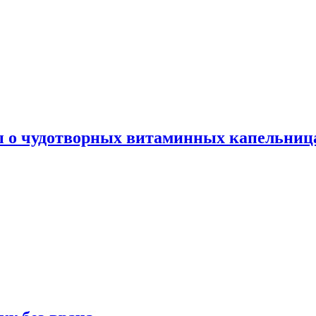
ы о чудотворных витаминных капельница