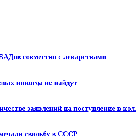
БАДов совместно с лекарствами
вых никогда не найдут
ичестве заявлений на поступление в ко
тмечали свадьбу в СССР