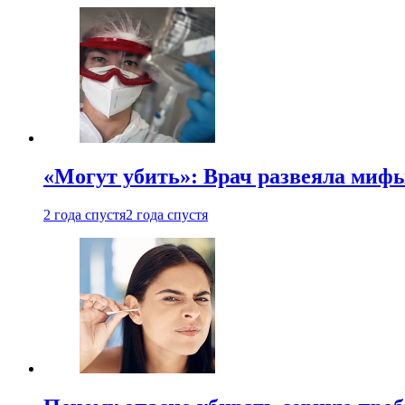
«Могут убить»: Врач развеяла миф
2 года спустя
2 года спустя