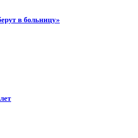
берут в больницу»
лет