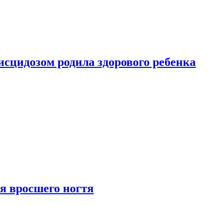
сцидозом родила здорового ребенка
я вросшего ногтя