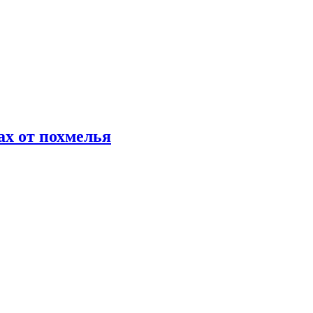
х от похмелья