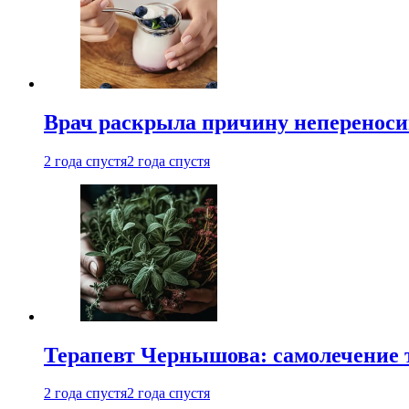
Врач раскрыла причину непереноси
2 года спустя
2 года спустя
Терапевт Чернышова: самолечение 
2 года спустя
2 года спустя