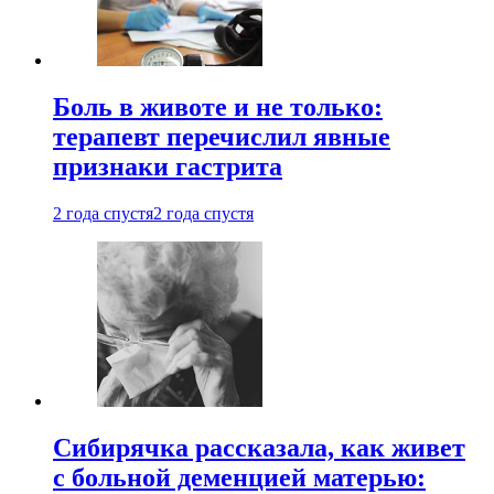
Боль в животе и не только:
терапевт перечислил явные
признаки гастрита
2 года спустя
2 года спустя
Сибирячка рассказала, как живет
с больной деменцией матерью: