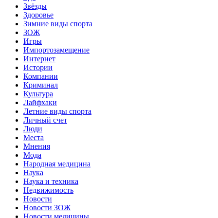
Звёзды
Здоровье
Зимние виды спорта
ЗОЖ
Игры
Импортозамещение
Интернет
Истории
Компании
Криминал
Культура
Лайфхаки
Летние виды спорта
Личный счет
Люди
Места
Мнения
Мода
Народная медицина
Наука
Наука и техника
Недвижимость
Новости
Новости ЗОЖ
Новости медицины