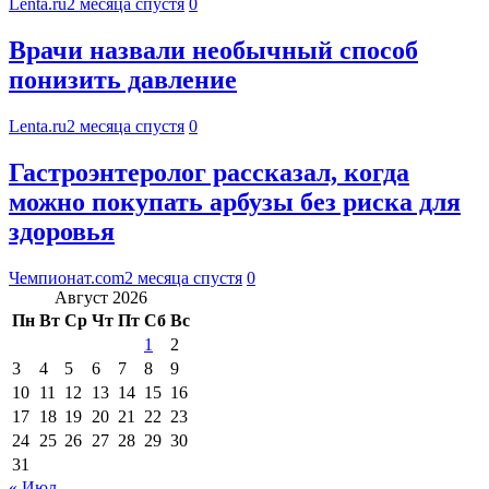
Lenta.ru
2 месяца спустя
0
Врачи назвали необычный способ
понизить давление
Lenta.ru
2 месяца спустя
0
Гастроэнтеролог рассказал, когда
можно покупать арбузы без риска для
здоровья
Чемпионат.com
2 месяца спустя
0
Август 2026
Пн
Вт
Ср
Чт
Пт
Сб
Вс
1
2
3
4
5
6
7
8
9
10
11
12
13
14
15
16
17
18
19
20
21
22
23
24
25
26
27
28
29
30
31
« Июл