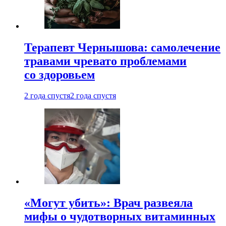
Терапевт Чернышова: самолечение
травами чревато проблемами
со здоровьем
2 года спустя
2 года спустя
«Могут убить»: Врач развеяла
мифы о чудотворных витаминных