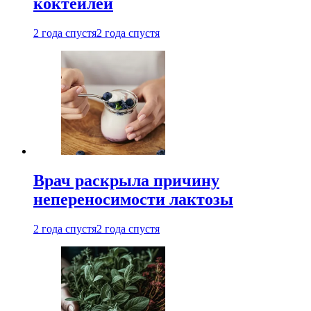
коктейлей
2 года спустя
2 года спустя
Врач раскрыла причину
непереносимости лактозы
2 года спустя
2 года спустя