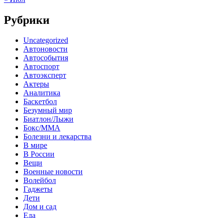
Рубрики
Uncategorized
Автоновости
Автособытия
Автоспорт
Автоэксперт
Актеры
Аналитика
Баскетбол
Безумный мир
Биатлон/Лыжи
Бокс/MMA
Болезни и лекарства
В мире
В России
Вещи
Военные новости
Волейбол
Гаджеты
Дети
Дом и сад
Еда