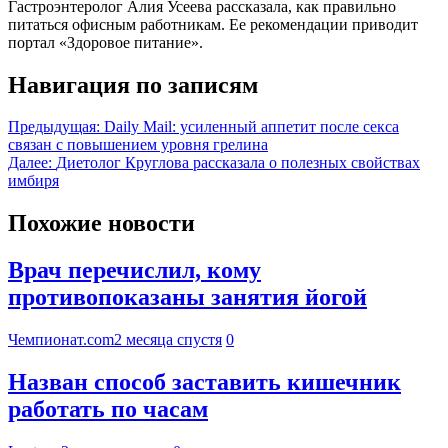
Гастроэнтеролог Алия Усеева рассказала, как правильно
питаться офисным работникам. Ее рекомендации приводит
портал «Здоровое питание».
Навигация по записям
Предыдущая:
Daily Mail: усиленный аппетит после секса
связан с повышением уровня грелина
Далее:
Диетолог Круглова рассказала о полезных свойствах
имбиря
Похожие новости
Врач перечислил, кому
противопоказаны занятия йогой
Чемпионат.com
2 месяца спустя
0
Назван способ заставить кишечник
работать по часам