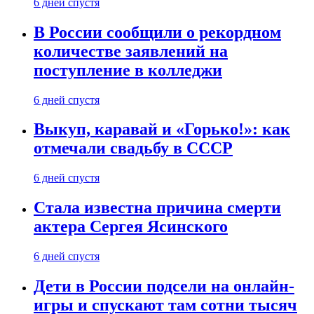
6 дней спустя
В России сообщили о рекордном
количестве заявлений на
поступление в колледжи
6 дней спустя
Выкуп, каравай и «Горько!»: как
отмечали свадьбу в СССР
6 дней спустя
Стала известна причина смерти
актера Сергея Ясинского
6 дней спустя
Дети в России подсели на онлайн-
игры и спускают там сотни тысяч