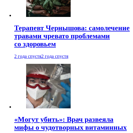
Терапевт Чернышова: самолечение
травами чревато проблемами
со здоровьем
2 года спустя
2 года спустя
«Могут убить»: Врач развеяла
мифы о чудотворных витаминных