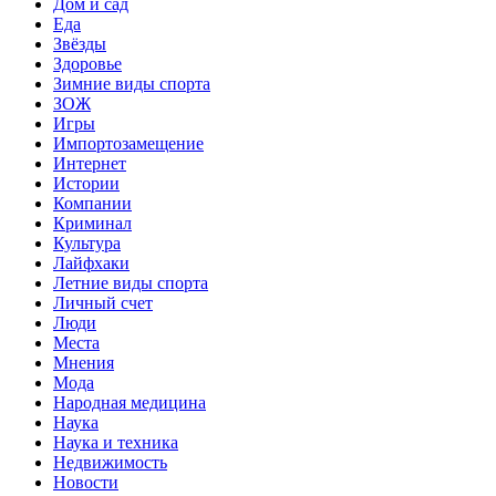
Дом и сад
Еда
Звёзды
Здоровье
Зимние виды спорта
ЗОЖ
Игры
Импортозамещение
Интернет
Истории
Компании
Криминал
Культура
Лайфхаки
Летние виды спорта
Личный счет
Люди
Места
Мнения
Мода
Народная медицина
Наука
Наука и техника
Недвижимость
Новости