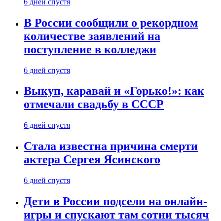
6 дней спустя
В России сообщили о рекордном
количестве заявлений на
поступление в колледжи
6 дней спустя
Выкуп, каравай и «Горько!»: как
отмечали свадьбу в СССР
6 дней спустя
Стала известна причина смерти
актера Сергея Ясинского
6 дней спустя
Дети в России подсели на онлайн-
игры и спускают там сотни тысяч