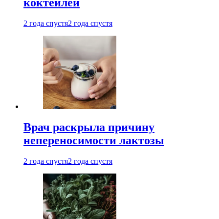
коктейлей
2 года спустя
2 года спустя
Врач раскрыла причину
непереносимости лактозы
2 года спустя
2 года спустя