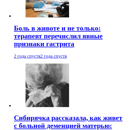
Боль в животе и не только:
терапевт перечислил явные
признаки гастрита
2 года спустя
2 года спустя
Сибирячка рассказала, как живет
с больной деменцией матерью: