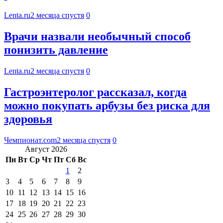
Lenta.ru
2 месяца спустя
0
Врачи назвали необычный способ
понизить давление
Lenta.ru
2 месяца спустя
0
Гастроэнтеролог рассказал, когда
можно покупать арбузы без риска для
здоровья
Чемпионат.com
2 месяца спустя
0
Август 2026
Пн
Вт
Ср
Чт
Пт
Сб
Вс
1
2
3
4
5
6
7
8
9
10
11
12
13
14
15
16
17
18
19
20
21
22
23
24
25
26
27
28
29
30