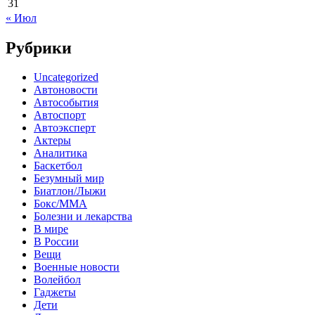
31
« Июл
Рубрики
Uncategorized
Автоновости
Автособытия
Автоспорт
Автоэксперт
Актеры
Аналитика
Баскетбол
Безумный мир
Биатлон/Лыжи
Бокс/MMA
Болезни и лекарства
В мире
В России
Вещи
Военные новости
Волейбол
Гаджеты
Дети