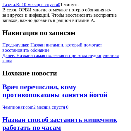
Газета.Ru
10 месяцев спустя
0
1 минуты
В сезон ОРВИ многие отмечают потерю обоняния из-
за вирусов и инфекций. Чтобы восстановить восприятие
запахов, важно добавить в рацион витамин А.
Навигация по записям
Предыдущая:
Назван витамин, который помогает
восстановить обоняние
Далее:
Названа самая полезная и при этом недооцененная
каша
Похожие новости
Врач перечислил, кому
противопоказаны занятия йогой
Чемпионат.com
2 месяца спустя
0
Назван способ заставить кишечник
работать по часам