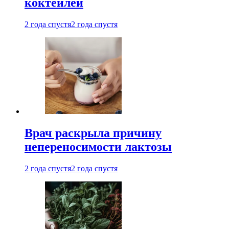
коктейлей
2 года спустя
2 года спустя
Врач раскрыла причину
непереносимости лактозы
2 года спустя
2 года спустя