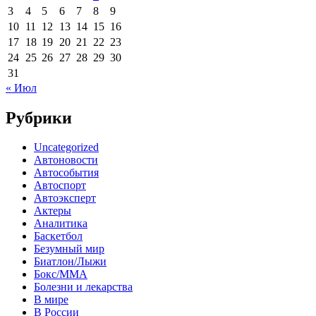
3
4
5
6
7
8
9
10
11
12
13
14
15
16
17
18
19
20
21
22
23
24
25
26
27
28
29
30
31
« Июл
Рубрики
Uncategorized
Автоновости
Автособытия
Автоспорт
Автоэксперт
Актеры
Аналитика
Баскетбол
Безумный мир
Биатлон/Лыжи
Бокс/MMA
Болезни и лекарства
В мире
В России