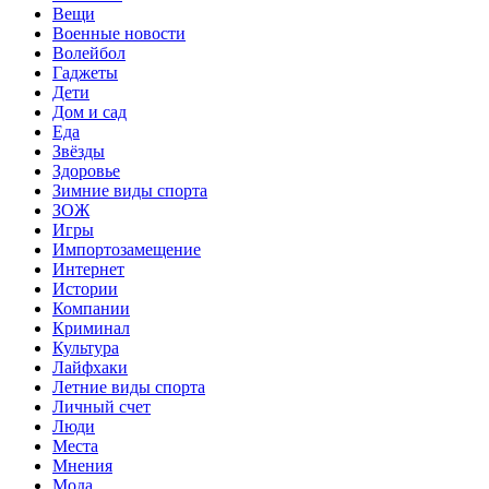
Вещи
Военные новости
Волейбол
Гаджеты
Дети
Дом и сад
Еда
Звёзды
Здоровье
Зимние виды спорта
ЗОЖ
Игры
Импортозамещение
Интернет
Истории
Компании
Криминал
Культура
Лайфхаки
Летние виды спорта
Личный счет
Люди
Места
Мнения
Мода