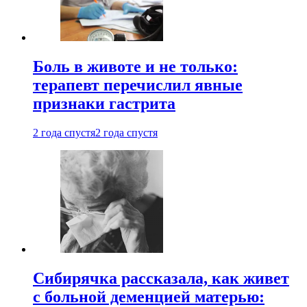
Боль в животе и не только:
терапевт перечислил явные
признаки гастрита
2 года спустя
2 года спустя
Сибирячка рассказала, как живет
с больной деменцией матерью: