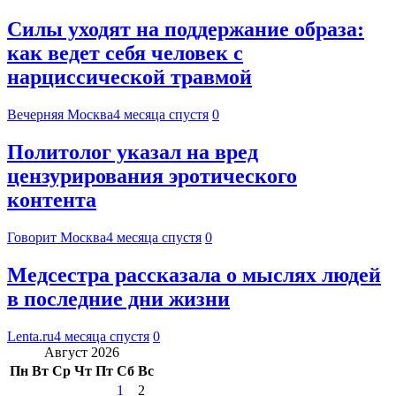
Силы уходят на поддержание образа:
как ведет себя человек с
нарциссической травмой
Вечерняя Москва
4 месяца спустя
0
Политолог указал на вред
цензурирования эротического
контента
Говорит Москва
4 месяца спустя
0
Медсестра рассказала о мыслях людей
в последние дни жизни
Lenta.ru
4 месяца спустя
0
Август 2026
Пн
Вт
Ср
Чт
Пт
Сб
Вс
1
2