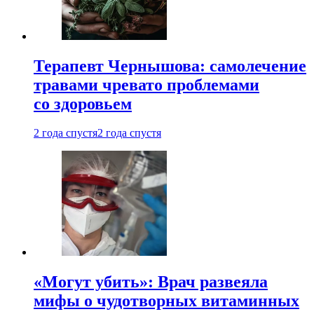
Терапевт Чернышова: самолечение
травами чревато проблемами
со здоровьем
2 года спустя
2 года спустя
«Могут убить»: Врач развеяла
мифы о чудотворных витаминных