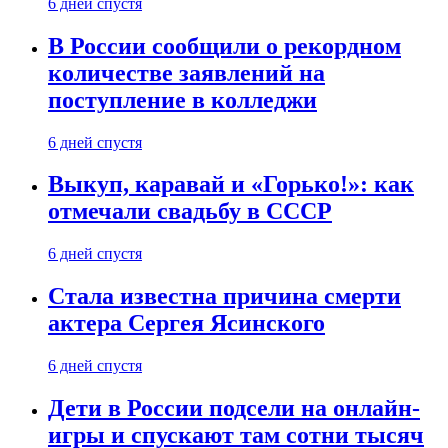
6 дней спустя
В России сообщили о рекордном
количестве заявлений на
поступление в колледжи
6 дней спустя
Выкуп, каравай и «Горько!»: как
отмечали свадьбу в СССР
6 дней спустя
Стала известна причина смерти
актера Сергея Ясинского
6 дней спустя
Дети в России подсели на онлайн-
игры и спускают там сотни тысяч