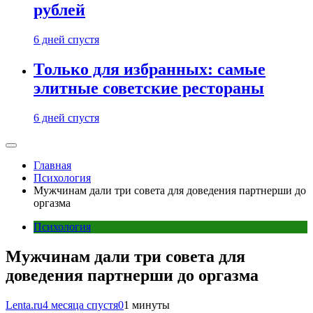
рублей
6 дней спустя
Только для избранных: самые
элитные советские рестораны
6 дней спустя
Главная
Психология
Мужчинам дали три совета для доведения партнерши до
оргазма
Психология
Мужчинам дали три совета для
доведения партнерши до оргазма
Lenta.ru
4 месяца спустя
0
1 минуты