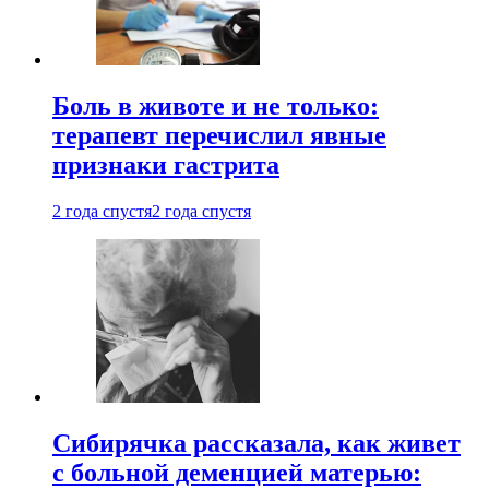
Боль в животе и не только:
терапевт перечислил явные
признаки гастрита
2 года спустя
2 года спустя
Сибирячка рассказала, как живет
с больной деменцией матерью: