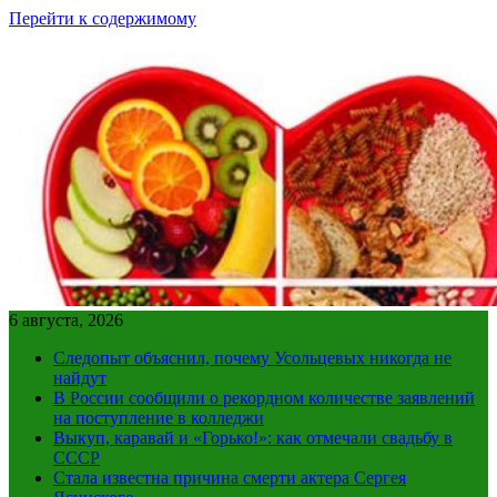
Перейти к содержимому
6 августа, 2026
Следопыт объяснил, почему Усольцевых никогда не
найдут
В России сообщили о рекордном количестве заявлений
на поступление в колледжи
Выкуп, каравай и «Горько!»: как отмечали свадьбу в
СССР
Стала известна причина смерти актера Сергея