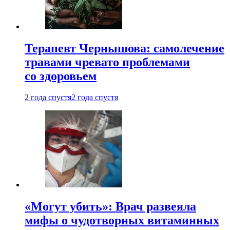
Терапевт Чернышова: самолечение
травами чревато проблемами
со здоровьем
2 года спустя
2 года спустя
«Могут убить»: Врач развеяла
мифы о чудотворных витаминных