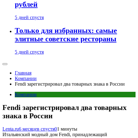
рублей
5 дней спустя
Только для избранных: самые
элитные советские рестораны
5 дней спустя
Главная
Компании
Fendi зарегистрировал два товарных знака в России
Компании
Fendi зарегистрировал два товарных
знака в России
Lenta.ru
6 месяцев спустя
0
1 минуты
Итальянский модный дом Fendi, принадлежащий