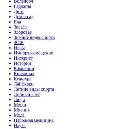
Волейбол
Гаджеты
Дети
Дом и сад
Еда
Звёзды
Здоровье
Зимние виды спорта
ЗОЖ
Игры
Импортозамещение
Интернет
Истории
Компании
Криминал
Культура
Лайфхаки
Летние виды спорта
Личный счет
Люди
Места
Мнения
Мода
Народная медицина
Наука