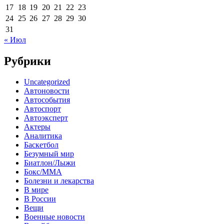
17
18
19
20
21
22
23
24
25
26
27
28
29
30
31
« Июл
Рубрики
Uncategorized
Автоновости
Автособытия
Автоспорт
Автоэксперт
Актеры
Аналитика
Баскетбол
Безумный мир
Биатлон/Лыжи
Бокс/MMA
Болезни и лекарства
В мире
В России
Вещи
Военные новости