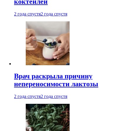
коктейлей
2 года спустя
2 года спустя
Врач раскрыла причину
непереносимости лактозы
2 года спустя
2 года спустя