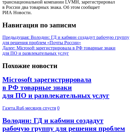
транснациональной компании LVMH, зарегистрировал
в России два товарных знака. Об этом сообщает
РИА Новости.
Навигация по записям
Предыдущая:
Володин: ГД и кабмин создадут рабочую группу
для решения проблем «Почты России»
Далее:
Microsoft зарегистрировала в РФ товарные знаки
для ПО и развлекательных услуг
Похожие новости
Microsoft зарегистрировала
в РФ товарные знаки
для ПО и развлекательных услуг
Газета.Ru
6 месяцев спустя
0
Володин: ГД и кабмин создадут
рабочую группу для решения проблем