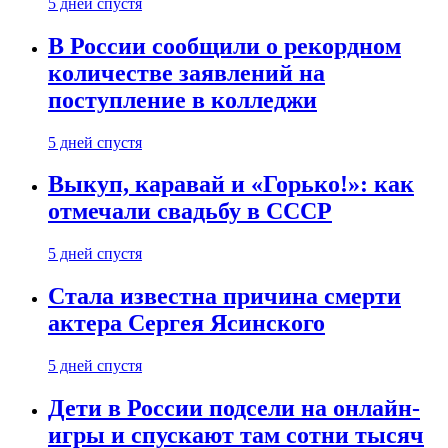
5 дней спустя
В России сообщили о рекордном
количестве заявлений на
поступление в колледжи
5 дней спустя
Выкуп, каравай и «Горько!»: как
отмечали свадьбу в СССР
5 дней спустя
Стала известна причина смерти
актера Сергея Ясинского
5 дней спустя
Дети в России подсели на онлайн-
игры и спускают там сотни тысяч