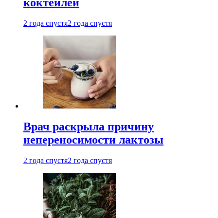
коктейлей
2 года спустя
2 года спустя
Врач раскрыла причину
непереносимости лактозы
2 года спустя
2 года спустя