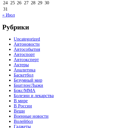
24
25
26
27
28
29
30
31
« Июл
Рубрики
Uncategorized
Автоновости
Автособытия
Автоспорт
Автоэксперт
Актеры
Аналитика
Баскетбол
Безумный мир
Биатлон/Лыжи
Бокс/MMA
Болезни и лекарства
В мире
В России
Вещи
Военные новости
Волейбол
Гаджеты