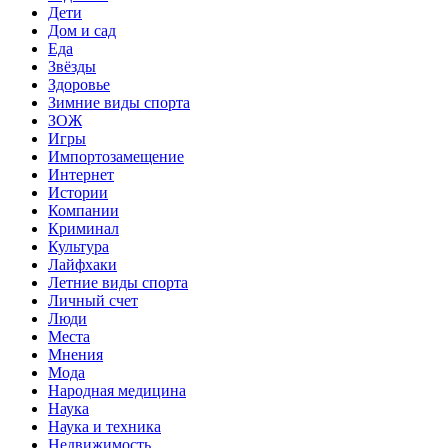
Дети
Дом и сад
Еда
Звёзды
Здоровье
Зимние виды спорта
ЗОЖ
Игры
Импортозамещение
Интернет
Истории
Компании
Криминал
Культура
Лайфхаки
Летние виды спорта
Личный счет
Люди
Места
Мнения
Мода
Народная медицина
Наука
Наука и техника
Недвижимость