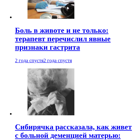
Боль в животе и не только:
терапевт перечислил явные
признаки гастрита
2 года спустя
2 года спустя
Сибирячка рассказала, как живет
с больной деменцией матерью: