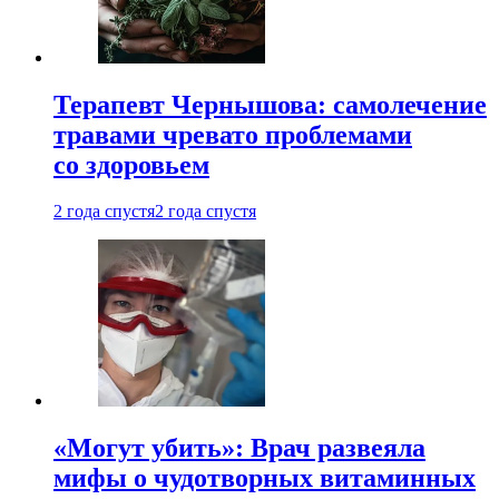
Терапевт Чернышова: самолечение
травами чревато проблемами
со здоровьем
2 года спустя
2 года спустя
«Могут убить»: Врач развеяла
мифы о чудотворных витаминных