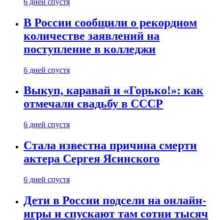
6 дней спустя
В России сообщили о рекордном
количестве заявлений на
поступление в колледжи
6 дней спустя
Выкуп, каравай и «Горько!»: как
отмечали свадьбу в СССР
6 дней спустя
Стала известна причина смерти
актера Сергея Ясинского
6 дней спустя
Дети в России подсели на онлайн-
игры и спускают там сотни тысяч