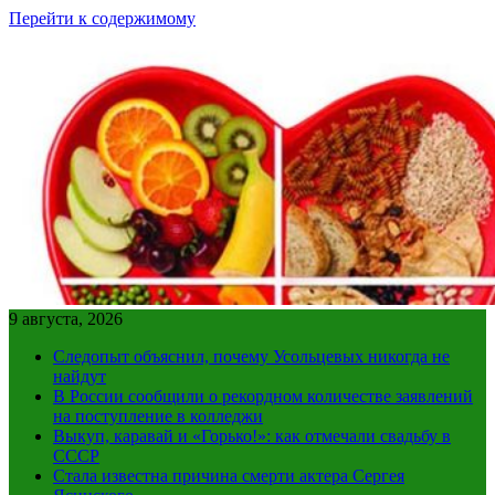
Перейти к содержимому
9 августа, 2026
Следопыт объяснил, почему Усольцевых никогда не
найдут
В России сообщили о рекордном количестве заявлений
на поступление в колледжи
Выкуп, каравай и «Горько!»: как отмечали свадьбу в
СССР
Стала известна причина смерти актера Сергея