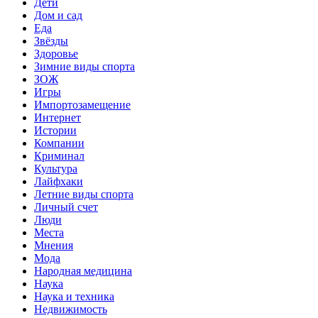
Дети
Дом и сад
Еда
Звёзды
Здоровье
Зимние виды спорта
ЗОЖ
Игры
Импортозамещение
Интернет
Истории
Компании
Криминал
Культура
Лайфхаки
Летние виды спорта
Личный счет
Люди
Места
Мнения
Мода
Народная медицина
Наука
Наука и техника
Недвижимость