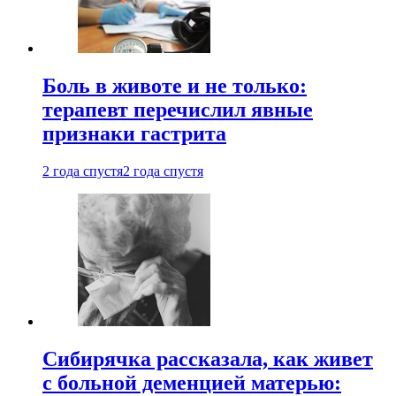
Боль в животе и не только:
терапевт перечислил явные
признаки гастрита
2 года спустя
2 года спустя
Сибирячка рассказала, как живет
с больной деменцией матерью: