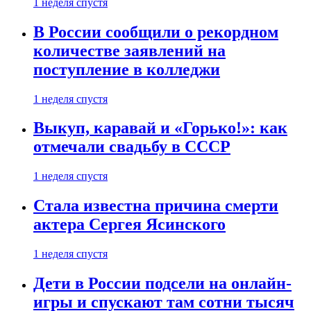
1 неделя спустя
В России сообщили о рекордном
количестве заявлений на
поступление в колледжи
1 неделя спустя
Выкуп, каравай и «Горько!»: как
отмечали свадьбу в СССР
1 неделя спустя
Стала известна причина смерти
актера Сергея Ясинского
1 неделя спустя
Дети в России подсели на онлайн-
игры и спускают там сотни тысяч