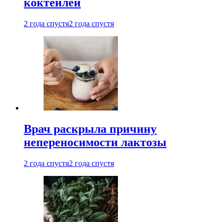
коктейлей
2 года спустя
2 года спустя
Врач раскрыла причину
непереносимости лактозы
2 года спустя
2 года спустя