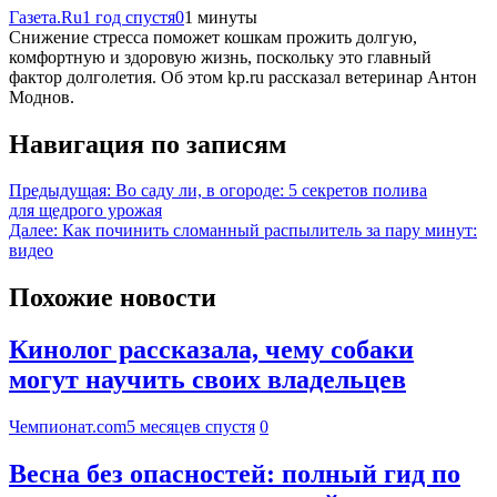
Газета.Ru
1 год спустя
0
1 минуты
Снижение стресса поможет кошкам прожить долгую,
комфортную и здоровую жизнь, поскольку это главный
фактор долголетия. Об этом kp.ru рассказал ветеринар Антон
Моднов.
Навигация по записям
Предыдущая:
Во саду ли, в огороде: 5 секретов полива
для щедрого урожая
Далее:
Как починить сломанный распылитель за пару минут:
видео
Похожие новости
Кинолог рассказала, чему собаки
могут научить своих владельцев
Чемпионат.com
5 месяцев спустя
0
Весна без опасностей: полный гид по