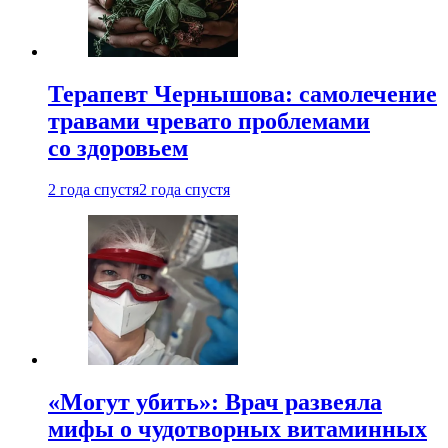
Терапевт Чернышова: самолечение
травами чревато проблемами
со здоровьем
2 года спустя
2 года спустя
«Могут убить»: Врач развеяла
мифы о чудотворных витаминных