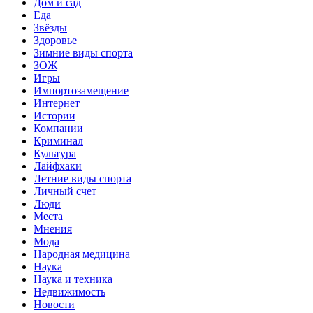
Дом и сад
Еда
Звёзды
Здоровье
Зимние виды спорта
ЗОЖ
Игры
Импортозамещение
Интернет
Истории
Компании
Криминал
Культура
Лайфхаки
Летние виды спорта
Личный счет
Люди
Места
Мнения
Мода
Народная медицина
Наука
Наука и техника
Недвижимость
Новости