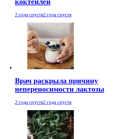
коктейлей
2 года спустя
2 года спустя
Врач раскрыла причину
непереносимости лактозы
2 года спустя
2 года спустя