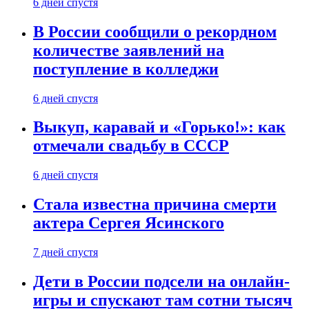
6 дней спустя
В России сообщили о рекордном
количестве заявлений на
поступление в колледжи
6 дней спустя
Выкуп, каравай и «Горько!»: как
отмечали свадьбу в СССР
6 дней спустя
Стала известна причина смерти
актера Сергея Ясинского
7 дней спустя
Дети в России подсели на онлайн-
игры и спускают там сотни тысяч