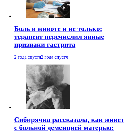
Боль в животе и не только:
терапевт перечислил явные
признаки гастрита
2 года спустя
2 года спустя
Сибирячка рассказала, как живет
с больной деменцией матерью: