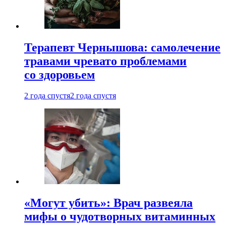
Терапевт Чернышова: самолечение
травами чревато проблемами
со здоровьем
2 года спустя
2 года спустя
«Могут убить»: Врач развеяла
мифы о чудотворных витаминных