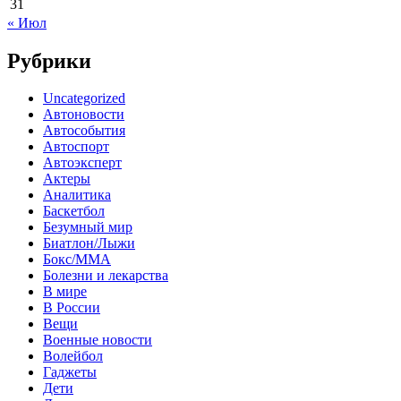
31
« Июл
Рубрики
Uncategorized
Автоновости
Автособытия
Автоспорт
Автоэксперт
Актеры
Аналитика
Баскетбол
Безумный мир
Биатлон/Лыжи
Бокс/MMA
Болезни и лекарства
В мире
В России
Вещи
Военные новости
Волейбол
Гаджеты
Дети