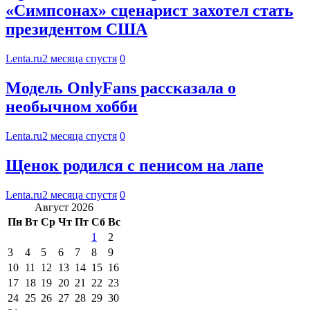
«Симпсонах» сценарист захотел стать
президентом США
Lenta.ru
2 месяца спустя
0
Модель OnlyFans рассказала о
необычном хобби
Lenta.ru
2 месяца спустя
0
Щенок родился с пенисом на лапе
Lenta.ru
2 месяца спустя
0
Август 2026
Пн
Вт
Ср
Чт
Пт
Сб
Вс
1
2
3
4
5
6
7
8
9
10
11
12
13
14
15
16
17
18
19
20
21
22
23
24
25
26
27
28
29
30